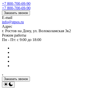
+7 800-700-69-90
+7 800-700-69-90
Заказать звонок
E-mail
info@stpos.ru
Адрес
г. Ростов на Дону, ул. Волоколамская 3к2
Режим работы
Пн - Пт: с 9:00 до 18:00
Заказать звонок