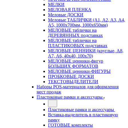
МЕЛКИ
МЕЛОВАЯ ПЛЕНКА
Меловые ДОСКИ
Меловые ТАБЛИЧКИ (А1, А2, А3, А4,
А5, 1000х700мм, 1000х650мм)
МЕЛОВЫЕ таблички на
ДЕРЕВЯННЫХ подставках
МЕЛОВЫЕ таблички на
ПЛАСТИКОВЫХ подставках
МЕЛОВЫЕ ЦЕННИКИ (круглые, А8,
А7, А6, 40х40, 100х70)
МЕЛОВЫЕ ценники-фигур
БОЛЬШИХ ФОРМАТОВ
МЕЛОВЫЕ ценники-ФИГУРЫ
ПРОБКОВЫЕ ДОСКИ
ТЕКСТОВЫДЕЛИТЕЛИ
Наборы POS-материалов для оформления
мест продаж
Пластиковые рамки и аксессуары
Пластиковые рамки и аксессуары
Вставка-выделитель в пластиковую
рамку
ГОТОВЫЕ комплекты