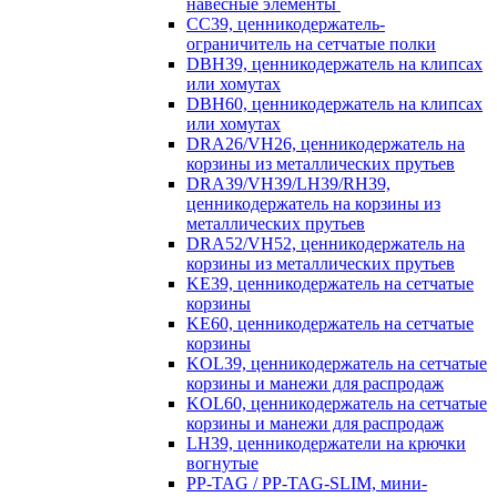
навесные элементы
CC39, ценникодержатель-
ограничитель на сетчатые полки
DBH39, ценникодержатель на клипсах
или хомутах
DBH60, ценникодержатель на клипсах
или хомутах
DRA26/VH26, ценникодержатель на
корзины из металлических прутьев
DRA39/VH39/LH39/RH39,
ценникодержатель на корзины из
металлических прутьев
DRA52/VH52, ценникодержатель на
корзины из металлических прутьев
KE39, ценникодержатель на сетчатые
корзины
KE60, ценникодержатель на сетчатые
корзины
KOL39, ценникодержатель на сетчатые
корзины и манежи для распродаж
KOL60, ценникодержатель на сетчатые
корзины и манежи для распродаж
LH39, ценникодержатели на крючки
вогнутые
PP-TAG / PP-TAG-SLIM, мини-