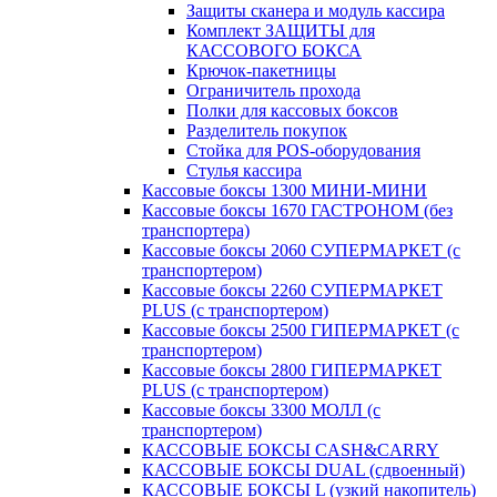
Защиты сканера и модуль кассира
Комплект ЗАЩИТЫ для
КАССОВОГО БОКСА
Крючок-пакетницы
Ограничитель прохода
Полки для кассовых боксов
Разделитель покупок
Стойка для POS-оборудования
Стулья кассира
Кассовые боксы 1300 МИНИ-МИНИ
Кассовые боксы 1670 ГАСТРОНОМ (без
транспортера)
Кассовые боксы 2060 СУПЕРМАРКЕТ (с
транспортером)
Кассовые боксы 2260 СУПЕРМАРКЕТ
PLUS (с транспортером)
Кассовые боксы 2500 ГИПЕРМАРКЕТ (с
транспортером)
Кассовые боксы 2800 ГИПЕРМАРКЕТ
PLUS (с транспортером)
Кассовые боксы 3300 МОЛЛ (с
транспортером)
КАССОВЫЕ БОКСЫ CASH&CARRY
КАССОВЫЕ БОКСЫ DUAL (сдвоенный)
КАССОВЫЕ БОКСЫ L (узкий накопитель)