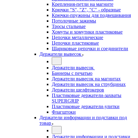
Крепления-петли на магните
Крючки "S", "Z", "C" - образные
Крючки-пружины для подвешивания
Потолочные зажимы
Тросы стальные
Хомуты и хомутики пластиковые
Цепочки металлические
Цепочки пластиковые
Шариковые цепочки и соединители
Держатели вывесок
Держатели вывесок
Баннеры с печатью
Держатели вывесок на магнитах
Держатели вывесок на струбцинах
Держатели шелфтокеров
Пластиковые держатели-захваты
SUPERGRIP
Пластиковые держатели-улитки
Флагштоки
Держатели информации и подставки под
товар
Держатели информации и подставки