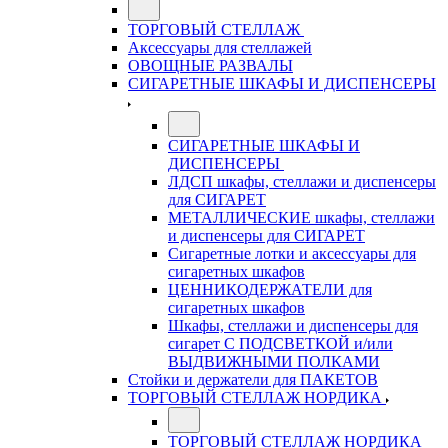
ТОРГОВЫЙ СТЕЛЛАЖ
Аксессуары для стеллажей
ОВОЩНЫЕ РАЗВАЛЫ
СИГАРЕТНЫЕ ШКАФЫ И ДИСПЕНСЕРЫ
СИГАРЕТНЫЕ ШКАФЫ И
ДИСПЕНСЕРЫ
ЛДСП шкафы, стеллажи и диспенсеры
для СИГАРЕТ
МЕТАЛЛИЧЕСКИЕ шкафы, стеллажи
и диспенсеры для СИГАРЕТ
Сигаретные лотки и аксессуары для
сигаретных шкафов
ЦЕННИКОДЕРЖАТЕЛИ для
сигаретных шкафов
Шкафы, стеллажи и диспенсеры для
сигарет С ПОДСВЕТКОЙ и/или
ВЫДВИЖНЫМИ ПОЛКАМИ
Стойки и держатели для ПАКЕТОВ
ТОРГОВЫЙ СТЕЛЛАЖ НОРДИКА
ТОРГОВЫЙ СТЕЛЛАЖ НОРДИКА