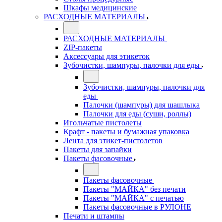
Шкафы медицинские
РАСХОДНЫЕ МАТЕРИАЛЫ
РАСХОДНЫЕ МАТЕРИАЛЫ
ZIP-пакеты
Аксессуары для этикеток
Зубочистки, шампуры, палочки для еды
Зубочистки, шампуры, палочки для
еды
Палочки (шампуры) для шашлыка
Палочки для еды (суши, роллы)
Игольчатые пистолеты
Крафт - пакеты и бумажная упаковка
Лента для этикет-пистолетов
Пакеты для запайки
Пакеты фасовочные
Пакеты фасовочные
Пакеты "МАЙКА" без печати
Пакеты "МАЙКА" с печатью
Пакеты фасовочные в РУЛОНЕ
Печати и штампы