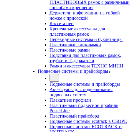
ПЛАСТИКОВЫХ рамок с различными
способами крепления
Держатели информации на гибкой
ножке с присоской
Кассета цен
Крепежные аксессуары для
пластиковых рамок
Перекидные системы и буклетницы
Пластиковые клик-рамки
Пластиковые рамки
Подставки для пластиковых рамок,
трубки и Т-держатели
Рамки и аксессуары ТЕХНО МИНИ
Подвесные системы и прайсборды
Подвесные системы и прайсборды
Аксессуары для подвешивания
подвесных систем
Плакатные профили
Пластиковый подвесной профиль
PosterLine
Пластиковый прайсборд
Подвесные системы ecotrack в СБОРЕ
Подвесные системы ECOTRACK и
UNITRACK