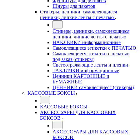
Фурнитура для дисплеев
Шнуры для пакетов
Стикеры, ценники, самоклеющиеся
ценники, липкие ленты с печатью
Стикеры, ценники, самоклеющиеся
ценники, липкие ленты с печатью
НАКЛЕЙКИ информационные
Самоклеящиеся этикетки с ПЕЧАТЬЮ
Самоклеящиеся этикетки с печатью
под заказ (стикеры)
Светоотражающие ленты и пленки
ТАБЛИЧКИ информационные
Ценники КАРТОННЫЕ и
БУМАЖНЫЕ
ЦЕННИКИ самоклеящиеся (стикеры)
КАССОВЫЕ БОКСЫ
КАССОВЫЕ БОКСЫ
АКСЕССУАРЫ ДЛЯ КАССОВЫХ
БОКСОВ
АКСЕССУАРЫ ДЛЯ КАССОВЫХ
БОКСОВ