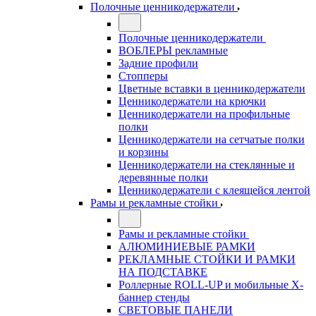
Полочные ценникодержатели
Полочные ценникодержатели
ВОБЛЕРЫ рекламные
Задние профили
Стопперы
Цветные вставки в ценникодержатели
Ценникодержатели на крючки
Ценникодержатели на профильные
полки
Ценникодержатели на сетчатые полки
и корзины
Ценникодержатели на стеклянные и
деревянные полки
Ценникодержатели с клеящейся лентой
Рамы и рекламные стойки
Рамы и рекламные стойки
АЛЮМИНИЕВЫЕ РАМКИ
РЕКЛАМНЫЕ СТОЙКИ И РАМКИ
НА ПОДСТАВКЕ
Роллерные ROLL-UP и мобильные X-
баннер стенды
СВЕТОВЫЕ ПАНЕЛИ