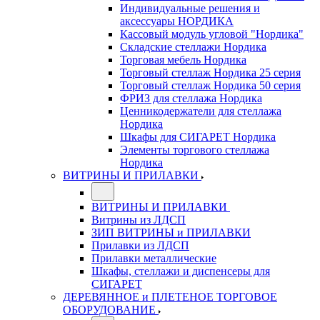
Индивидуальные решения и
аксессуары НОРДИКА
Кассовый модуль угловой "Нордика"
Складские стеллажи Нордика
Торговая мебель Нордика
Торговый стеллаж Нордика 25 серия
Торговый стеллаж Нордика 50 серия
ФРИЗ для стеллажа Нордика
Ценникодержатели для стеллажа
Нордика
Шкафы для СИГАРЕТ Нордика
Элементы торгового стеллажа
Нордика
ВИТРИНЫ И ПРИЛАВКИ
ВИТРИНЫ И ПРИЛАВКИ
Витрины из ЛДСП
ЗИП ВИТРИНЫ и ПРИЛАВКИ
Прилавки из ЛДСП
Прилавки металлические
Шкафы, стеллажи и диспенсеры для
СИГАРЕТ
ДЕРЕВЯННОЕ и ПЛЕТЕНОЕ ТОРГОВОЕ
ОБОРУДОВАНИЕ