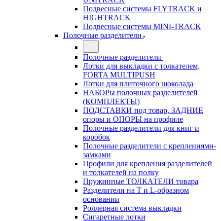
Подвесные системы FLYTRACK и
HIGHTRACK
Подвесные системы MINI-TRACK
Полочные разделители
Полочные разделители
Лотки для выкладки с толкателем,
FORTA MULTIPUSH
Лотки для плиточного шоколада
НАБОРы полочных разделителей
(КОМПЛЕКТЫ)
ПОДСТАВКИ под товар, ЗАДНИЕ
опоры и ОПОРЫ на профиле
Полочные разделители для книг и
коробок
Полочные разделители с креплениями-
замками
Профили для крепления разделителей
и толкателей на полку
Пружинные ТОЛКАТЕЛИ товара
Разделители на Т и L-образном
основании
Роллерная система выкладки
Сигаретные лотки