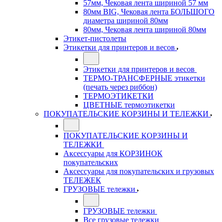
57мм, Чековая лента шириной 57 мм
80мм BIG, Чековая лента БОЛЬШОГО
диаметра шириной 80мм
80мм, Чековая лента шириной 80мм
Этикет-пистолеты
Этикетки для принтеров и весов
Этикетки для принтеров и весов
ТЕРМО-ТРАНСФЕРНЫЕ этикетки
(печать через риббон)
ТЕРМОЭТИКЕТКИ
ЦВЕТНЫЕ термоэтикетки
ПОКУПАТЕЛЬСКИЕ КОРЗИНЫ И ТЕЛЕЖКИ
ПОКУПАТЕЛЬСКИЕ КОРЗИНЫ И
ТЕЛЕЖКИ
Аксессуары для КОРЗИНОК
покупательских
Аксессуары для покупательских и грузовых
ТЕЛЕЖЕК
ГРУЗОВЫЕ тележки
ГРУЗОВЫЕ тележки
Все грузовые тележки