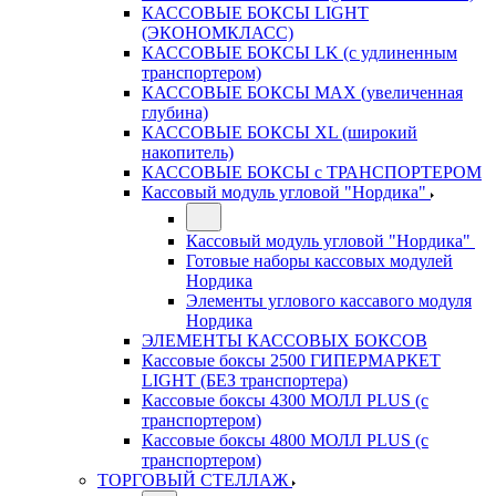
КАССОВЫЕ БОКСЫ LIGHT
(ЭКОНОМКЛАСС)
КАССОВЫЕ БОКСЫ LK (с удлиненным
транспортером)
КАССОВЫЕ БОКСЫ MAX (увеличенная
глубина)
КАССОВЫЕ БОКСЫ XL (широкий
накопитель)
КАССОВЫЕ БОКСЫ с ТРАНСПОРТЕРОМ
Кассовый модуль угловой "Нордика"
Кассовый модуль угловой "Нордика"
Готовые наборы кассовых модулей
Нордика
Элементы углового кассавого модуля
Нордика
ЭЛЕМЕНТЫ КАССОВЫХ БОКСОВ
Кассовые боксы 2500 ГИПЕРМАРКЕТ
LIGHT (БЕЗ транспортера)
Кассовые боксы 4300 МОЛЛ PLUS (с
транспортером)
Кассовые боксы 4800 МОЛЛ PLUS (с
транспортером)
ТОРГОВЫЙ СТЕЛЛАЖ