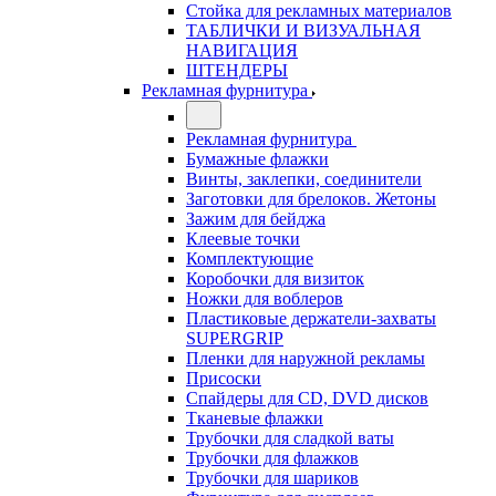
Стойка для рекламных материалов
ТАБЛИЧКИ И ВИЗУАЛЬНАЯ
НАВИГАЦИЯ
ШТЕНДЕРЫ
Рекламная фурнитура
Рекламная фурнитура
Бумажные флажки
Винты, заклепки, соединители
Заготовки для брелоков. Жетоны
Зажим для бейджа
Клеевые точки
Комплектующие
Коробочки для визиток
Ножки для воблеров
Пластиковые держатели-захваты
SUPERGRIP
Пленки для наружной рекламы
Присоски
Спайдеры для CD, DVD дисков
Тканевые флажки
Трубочки для сладкой ваты
Трубочки для флажков
Трубочки для шариков