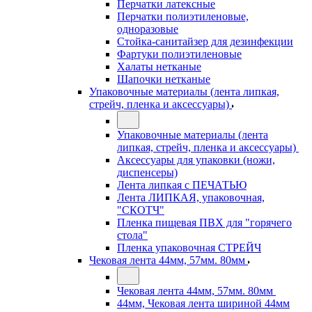
Перчатки латексные
Перчатки полиэтиленовые,
одноразовые
Стойка-санитайзер для дезинфекции
Фартуки полиэтиленовые
Халаты нетканые
Шапочки нетканые
Упаковочные материалы (лента липкая,
стрейч, пленка и аксессуары)
Упаковочные материалы (лента
липкая, стрейч, пленка и аксессуары)
Аксессуары для упаковки (ножи,
диспенсеры)
Лента липкая с ПЕЧАТЬЮ
Лента ЛИПКАЯ, упаковочная,
"СКОТЧ"
Пленка пищевая ПВХ для "горячего
стола"
Пленка упаковочная СТРЕЙЧ
Чековая лента 44мм, 57мм. 80мм
Чековая лента 44мм, 57мм. 80мм
44мм, Чековая лента шириной 44мм