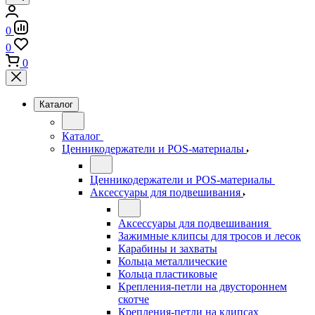
0
0
0
Каталог
Каталог
Ценникодержатели и POS-материалы
Ценникодержатели и POS-материалы
Аксессуары для подвешивания
Аксессуары для подвешивания
Зажимные клипсы для тросов и лесок
Карабины и захваты
Кольца металлические
Кольца пластиковые
Крепления-петли на двустороннем
скотче
Крепления-петли на клипсах