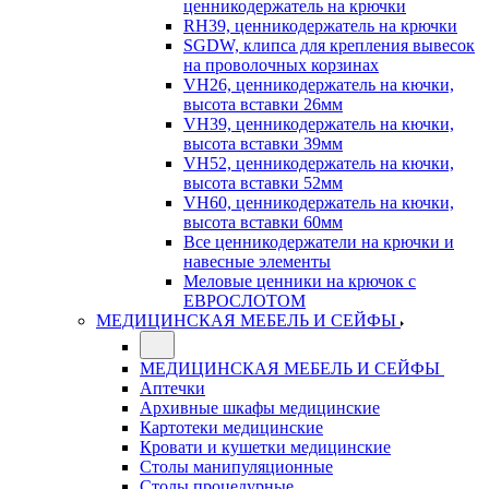
ценникодержатель на крючки
RH39, ценникодержатель на крючки
SGDW, клипса для крепления вывесок
на проволочных корзинах
VH26, ценникодержатель на кючки,
высота вставки 26мм
VH39, ценникодержатель на кючки,
высота вставки 39мм
VH52, ценникодержатель на кючки,
высота вставки 52мм
VH60, ценникодержатель на кючки,
высота вставки 60мм
Все ценникодержатели на крючки и
навесные элементы
Меловые ценники на крючок с
ЕВРОСЛОТОМ
МЕДИЦИНСКАЯ МЕБЕЛЬ И СЕЙФЫ
МЕДИЦИНСКАЯ МЕБЕЛЬ И СЕЙФЫ
Аптечки
Архивные шкафы медицинские
Картотеки медицинские
Кровати и кушетки медицинские
Столы манипуляционные
Столы процедурные