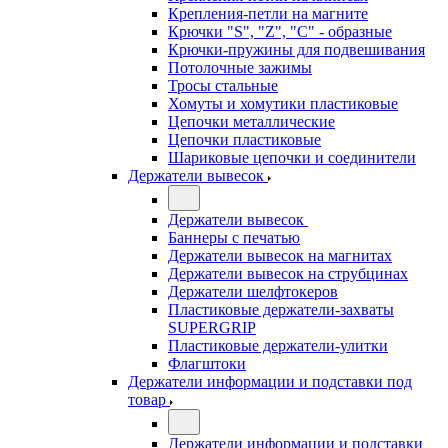
Крепления-петли на магните
Крючки "S", "Z", "C" - образные
Крючки-пружины для подвешивания
Потолочные зажимы
Тросы стальные
Хомуты и хомутики пластиковые
Цепочки металлические
Цепочки пластиковые
Шариковые цепочки и соединители
Держатели вывесок
Держатели вывесок
Баннеры с печатью
Держатели вывесок на магнитах
Держатели вывесок на струбцинах
Держатели шелфтокеров
Пластиковые держатели-захваты
SUPERGRIP
Пластиковые держатели-улитки
Флагштоки
Держатели информации и подставки под
товар
Держатели информации и подставки