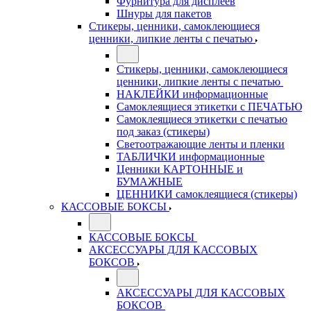
Фурнитура для дисплеев
Шнуры для пакетов
Стикеры, ценники, самоклеющиеся
ценники, липкие ленты с печатью
Стикеры, ценники, самоклеющиеся
ценники, липкие ленты с печатью
НАКЛЕЙКИ информационные
Самоклеящиеся этикетки с ПЕЧАТЬЮ
Самоклеящиеся этикетки с печатью
под заказ (стикеры)
Светоотражающие ленты и пленки
ТАБЛИЧКИ информационные
Ценники КАРТОННЫЕ и
БУМАЖНЫЕ
ЦЕННИКИ самоклеящиеся (стикеры)
КАССОВЫЕ БОКСЫ
КАССОВЫЕ БОКСЫ
АКСЕССУАРЫ ДЛЯ КАССОВЫХ
БОКСОВ
АКСЕССУАРЫ ДЛЯ КАССОВЫХ
БОКСОВ