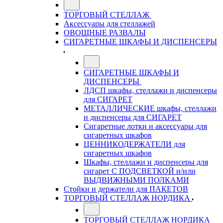
ТОРГОВЫЙ СТЕЛЛАЖ
Аксессуары для стеллажей
ОВОЩНЫЕ РАЗВАЛЫ
СИГАРЕТНЫЕ ШКАФЫ И ДИСПЕНСЕРЫ
СИГАРЕТНЫЕ ШКАФЫ И
ДИСПЕНСЕРЫ
ЛДСП шкафы, стеллажи и диспенсеры
для СИГАРЕТ
МЕТАЛЛИЧЕСКИЕ шкафы, стеллажи
и диспенсеры для СИГАРЕТ
Сигаретные лотки и аксессуары для
сигаретных шкафов
ЦЕННИКОДЕРЖАТЕЛИ для
сигаретных шкафов
Шкафы, стеллажи и диспенсеры для
сигарет С ПОДСВЕТКОЙ и/или
ВЫДВИЖНЫМИ ПОЛКАМИ
Стойки и держатели для ПАКЕТОВ
ТОРГОВЫЙ СТЕЛЛАЖ НОРДИКА
ТОРГОВЫЙ СТЕЛЛАЖ НОРДИКА