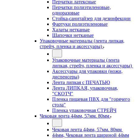
Перчатки латексные
Перчатки полиэтиленовые,
одноразовые
Стойка-санитайзер для дезинфекции
Фартуки полиэтиленовые
Халаты нетканые
Шапочки нетканые
Упаковочные материалы (лента липкая,
стрейч, пленка и аксессуары)
Упаковочные материалы (лента
липкая, стрейч, пленка и аксессуары)
Аксессуары для упаковки (ножи,
диспенсеры)
Лента липкая с ПЕЧАТЬЮ
Лента ЛИПКАЯ, упаковочная,
"СКОТЧ"
Пленка пищевая ПВХ для "горячего
стола"
Пленка упаковочная СТРЕЙЧ
Чековая лента 44мм, 57мм. 80мм
Чековая лента 44мм, 57мм. 80мм
44мм, Чековая лента шириной 44мм