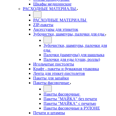
Шкафы медицинские
РАСХОДНЫЕ МАТЕРИАЛЫ
РАСХОДНЫЕ МАТЕРИАЛЫ
ZIP-пакеты
Аксессуары для этикеток
Зубочистки, шампуры, палочки для еды
Зубочистки, шампуры, палочки для
еды
Палочки (шампуры) для шашлыка
Палочки для еды (суши, роллы)
Игольчатые пистолеты
Крафт - пакеты и бумажная упаковка
Лента для этикет-пистолетов
Пакеты для запайки
Пакеты фасовочные
Пакеты фасовочные
Пакеты "МАЙКА" без печати
Пакеты "МАЙКА" с печатью
Пакеты фасовочные в РУЛОНЕ
Печати и штампы