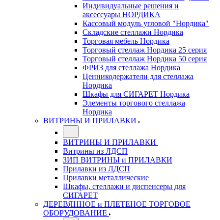
Индивидуальные решения и
аксессуары НОРДИКА
Кассовый модуль угловой "Нордика"
Складские стеллажи Нордика
Торговая мебель Нордика
Торговый стеллаж Нордика 25 серия
Торговый стеллаж Нордика 50 серия
ФРИЗ для стеллажа Нордика
Ценникодержатели для стеллажа
Нордика
Шкафы для СИГАРЕТ Нордика
Элементы торгового стеллажа
Нордика
ВИТРИНЫ И ПРИЛАВКИ
ВИТРИНЫ И ПРИЛАВКИ
Витрины из ЛДСП
ЗИП ВИТРИНЫ и ПРИЛАВКИ
Прилавки из ЛДСП
Прилавки металлические
Шкафы, стеллажи и диспенсеры для
СИГАРЕТ
ДЕРЕВЯННОЕ и ПЛЕТЕНОЕ ТОРГОВОЕ
ОБОРУДОВАНИЕ