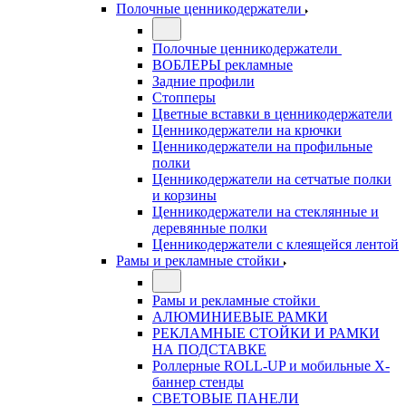
Полочные ценникодержатели
Полочные ценникодержатели
ВОБЛЕРЫ рекламные
Задние профили
Стопперы
Цветные вставки в ценникодержатели
Ценникодержатели на крючки
Ценникодержатели на профильные
полки
Ценникодержатели на сетчатые полки
и корзины
Ценникодержатели на стеклянные и
деревянные полки
Ценникодержатели с клеящейся лентой
Рамы и рекламные стойки
Рамы и рекламные стойки
АЛЮМИНИЕВЫЕ РАМКИ
РЕКЛАМНЫЕ СТОЙКИ И РАМКИ
НА ПОДСТАВКЕ
Роллерные ROLL-UP и мобильные X-
баннер стенды
СВЕТОВЫЕ ПАНЕЛИ