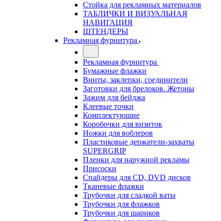
Стойка для рекламных материалов
ТАБЛИЧКИ И ВИЗУАЛЬНАЯ
НАВИГАЦИЯ
ШТЕНДЕРЫ
Рекламная фурнитура
Рекламная фурнитура
Бумажные флажки
Винты, заклепки, соединители
Заготовки для брелоков. Жетоны
Зажим для бейджа
Клеевые точки
Комплектующие
Коробочки для визиток
Ножки для воблеров
Пластиковые держатели-захваты
SUPERGRIP
Пленки для наружной рекламы
Присоски
Спайдеры для CD, DVD дисков
Тканевые флажки
Трубочки для сладкой ваты
Трубочки для флажков
Трубочки для шариков