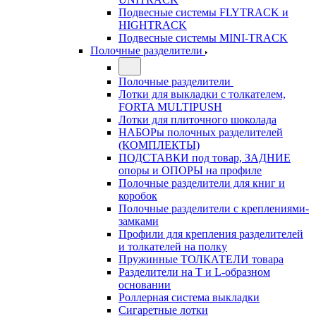
Подвесные системы FLYTRACK и
HIGHTRACK
Подвесные системы MINI-TRACK
Полочные разделители
Полочные разделители
Лотки для выкладки с толкателем,
FORTA MULTIPUSH
Лотки для плиточного шоколада
НАБОРы полочных разделителей
(КОМПЛЕКТЫ)
ПОДСТАВКИ под товар, ЗАДНИЕ
опоры и ОПОРЫ на профиле
Полочные разделители для книг и
коробок
Полочные разделители с креплениями-
замками
Профили для крепления разделителей
и толкателей на полку
Пружинные ТОЛКАТЕЛИ товара
Разделители на Т и L-образном
основании
Роллерная система выкладки
Сигаретные лотки