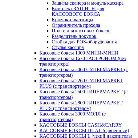
Защиты сканера и модуль кассира
Комплект ЗАЩИТЫ для
КАССОВОГО БОКСА
Крючок-пакетницы
Ограничитель прохода
Полки для кассовых боксов
Разделитель покупок
Стойка для POS-оборудования
Стулья кассира
Кассовые боксы 1300 МИНИ-МИНИ
Кассовые боксы 1670 ГАСТРОНОМ (без
транспортера)
Кассовые боксы 2060 СУПЕРМАРКЕТ (с
транспортером)
Кассовые боксы 2260 СУПЕРМАРКЕТ
PLUS (с транспортером)
Кассовые боксы 2500 ГИПЕРМАРКЕТ (с
транспортером)
Кассовые боксы 2800 ГИПЕРМАРКЕТ
PLUS (с транспортером)
Кассовые боксы 3300 МОЛЛ (с
транспортером)
КАССОВЫЕ БОКСЫ CASH&CARRY
КАССОВЫЕ БОКСЫ DUAL (сдвоенный)
КАССОВЫЕ БОКСЫ L (узкий накопитель)