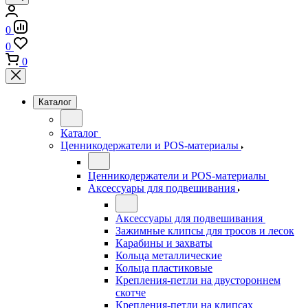
0
0
0
Каталог
Каталог
Ценникодержатели и POS-материалы
Ценникодержатели и POS-материалы
Аксессуары для подвешивания
Аксессуары для подвешивания
Зажимные клипсы для тросов и лесок
Карабины и захваты
Кольца металлические
Кольца пластиковые
Крепления-петли на двустороннем
скотче
Крепления-петли на клипсах