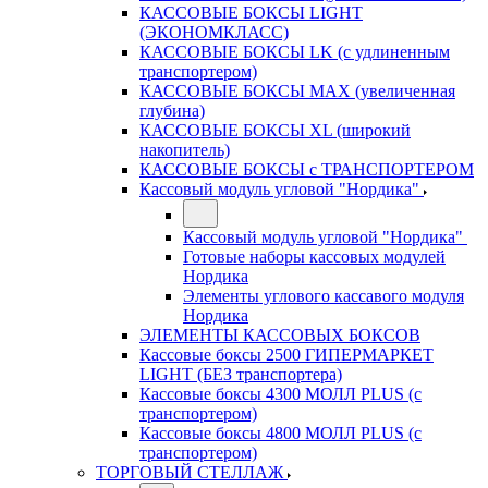
КАССОВЫЕ БОКСЫ LIGHT
(ЭКОНОМКЛАСС)
КАССОВЫЕ БОКСЫ LK (с удлиненным
транспортером)
КАССОВЫЕ БОКСЫ MAX (увеличенная
глубина)
КАССОВЫЕ БОКСЫ XL (широкий
накопитель)
КАССОВЫЕ БОКСЫ с ТРАНСПОРТЕРОМ
Кассовый модуль угловой "Нордика"
Кассовый модуль угловой "Нордика"
Готовые наборы кассовых модулей
Нордика
Элементы углового кассавого модуля
Нордика
ЭЛЕМЕНТЫ КАССОВЫХ БОКСОВ
Кассовые боксы 2500 ГИПЕРМАРКЕТ
LIGHT (БЕЗ транспортера)
Кассовые боксы 4300 МОЛЛ PLUS (с
транспортером)
Кассовые боксы 4800 МОЛЛ PLUS (с
транспортером)
ТОРГОВЫЙ СТЕЛЛАЖ