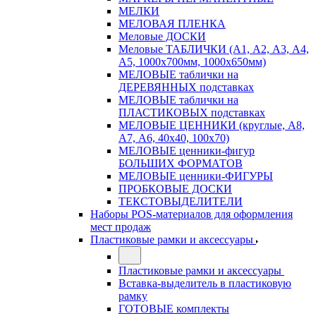
МЕЛКИ
МЕЛОВАЯ ПЛЕНКА
Меловые ДОСКИ
Меловые ТАБЛИЧКИ (А1, А2, А3, А4,
А5, 1000х700мм, 1000х650мм)
МЕЛОВЫЕ таблички на
ДЕРЕВЯННЫХ подставках
МЕЛОВЫЕ таблички на
ПЛАСТИКОВЫХ подставках
МЕЛОВЫЕ ЦЕННИКИ (круглые, А8,
А7, А6, 40х40, 100х70)
МЕЛОВЫЕ ценники-фигур
БОЛЬШИХ ФОРМАТОВ
МЕЛОВЫЕ ценники-ФИГУРЫ
ПРОБКОВЫЕ ДОСКИ
ТЕКСТОВЫДЕЛИТЕЛИ
Наборы POS-материалов для оформления
мест продаж
Пластиковые рамки и аксессуары
Пластиковые рамки и аксессуары
Вставка-выделитель в пластиковую
рамку
ГОТОВЫЕ комплекты