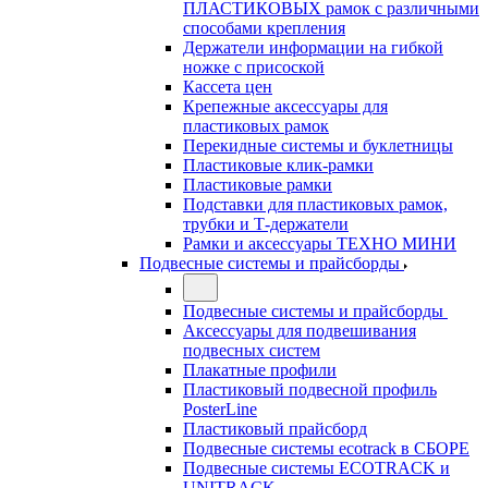
ПЛАСТИКОВЫХ рамок с различными
способами крепления
Держатели информации на гибкой
ножке с присоской
Кассета цен
Крепежные аксессуары для
пластиковых рамок
Перекидные системы и буклетницы
Пластиковые клик-рамки
Пластиковые рамки
Подставки для пластиковых рамок,
трубки и Т-держатели
Рамки и аксессуары ТЕХНО МИНИ
Подвесные системы и прайсборды
Подвесные системы и прайсборды
Аксессуары для подвешивания
подвесных систем
Плакатные профили
Пластиковый подвесной профиль
PosterLine
Пластиковый прайсборд
Подвесные системы ecotrack в СБОРЕ
Подвесные системы ECOTRACK и
UNITRACK