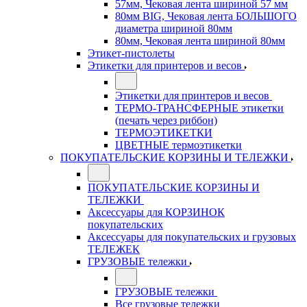
57мм, Чековая лента шириной 57 мм
80мм BIG, Чековая лента БОЛЬШОГО
диаметра шириной 80мм
80мм, Чековая лента шириной 80мм
Этикет-пистолеты
Этикетки для принтеров и весов
Этикетки для принтеров и весов
ТЕРМО-ТРАНСФЕРНЫЕ этикетки
(печать через риббон)
ТЕРМОЭТИКЕТКИ
ЦВЕТНЫЕ термоэтикетки
ПОКУПАТЕЛЬСКИЕ КОРЗИНЫ И ТЕЛЕЖКИ
ПОКУПАТЕЛЬСКИЕ КОРЗИНЫ И
ТЕЛЕЖКИ
Аксессуары для КОРЗИНОК
покупательских
Аксессуары для покупательских и грузовых
ТЕЛЕЖЕК
ГРУЗОВЫЕ тележки
ГРУЗОВЫЕ тележки
Все грузовые тележки