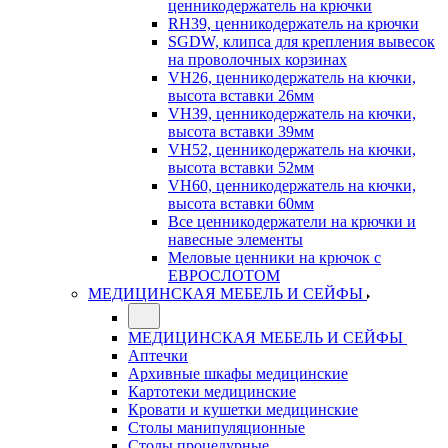
ценникодержатель на крючки
RH39, ценникодержатель на крючки
SGDW, клипса для крепления вывесок
на проволочных корзинах
VH26, ценникодержатель на кючки,
высота вставки 26мм
VH39, ценникодержатель на кючки,
высота вставки 39мм
VH52, ценникодержатель на кючки,
высота вставки 52мм
VH60, ценникодержатель на кючки,
высота вставки 60мм
Все ценникодержатели на крючки и
навесные элементы
Меловые ценники на крючок с
ЕВРОСЛОТОМ
МЕДИЦИНСКАЯ МЕБЕЛЬ И СЕЙФЫ
МЕДИЦИНСКАЯ МЕБЕЛЬ И СЕЙФЫ
Аптечки
Архивные шкафы медицинские
Картотеки медицинские
Кровати и кушетки медицинские
Столы манипуляционные
Столы процедурные