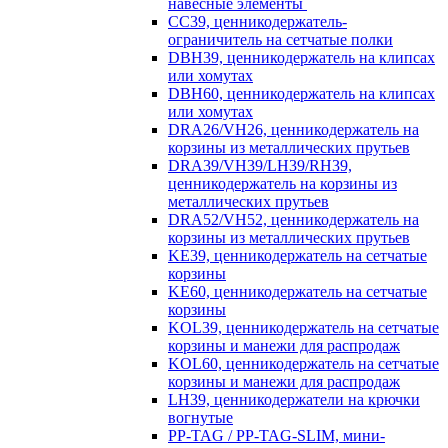
навесные элементы
CC39, ценникодержатель-
ограничитель на сетчатые полки
DBH39, ценникодержатель на клипсах
или хомутах
DBH60, ценникодержатель на клипсах
или хомутах
DRA26/VH26, ценникодержатель на
корзины из металлических прутьев
DRA39/VH39/LH39/RH39,
ценникодержатель на корзины из
металлических прутьев
DRA52/VH52, ценникодержатель на
корзины из металлических прутьев
KE39, ценникодержатель на сетчатые
корзины
KE60, ценникодержатель на сетчатые
корзины
KOL39, ценникодержатель на сетчатые
корзины и манежи для распродаж
KOL60, ценникодержатель на сетчатые
корзины и манежи для распродаж
LH39, ценникодержатели на крючки
вогнутые
PP-TAG / PP-TAG-SLIM, мини-