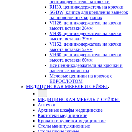
ценникодержатель на крючки
RH39, ценникодержатель на крючки
SGDW, клипса для крепления вывесок
на проволочных корзинах
VH26, ценникодержатель на кючки,
высота вставки 26мм
VH39, ценникодержатель на кючки,
высота вставки 39мм
VH52, ценникодержатель на кючки,
высота вставки 52мм
VH60, ценникодержатель на кючки,
высота вставки 60мм
Все ценникодержатели на крючки и
навесные элементы
Меловые ценники на крючок с
ЕВРОСЛОТОМ
МЕДИЦИНСКАЯ МЕБЕЛЬ И СЕЙФЫ
МЕДИЦИНСКАЯ МЕБЕЛЬ И СЕЙФЫ
Аптечки
Архивные шкафы медицинские
Картотеки медицинские
Кровати и кушетки медицинские
Столы манипуляционные
Столы процедурные