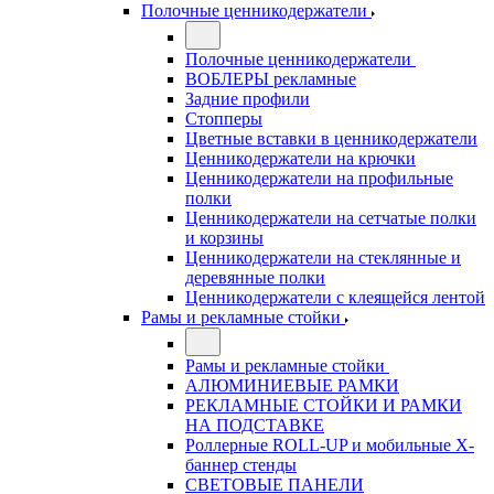
Полочные ценникодержатели
Полочные ценникодержатели
ВОБЛЕРЫ рекламные
Задние профили
Стопперы
Цветные вставки в ценникодержатели
Ценникодержатели на крючки
Ценникодержатели на профильные
полки
Ценникодержатели на сетчатые полки
и корзины
Ценникодержатели на стеклянные и
деревянные полки
Ценникодержатели с клеящейся лентой
Рамы и рекламные стойки
Рамы и рекламные стойки
АЛЮМИНИЕВЫЕ РАМКИ
РЕКЛАМНЫЕ СТОЙКИ И РАМКИ
НА ПОДСТАВКЕ
Роллерные ROLL-UP и мобильные X-
баннер стенды
СВЕТОВЫЕ ПАНЕЛИ