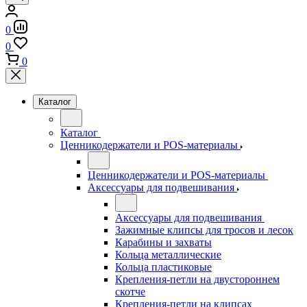
0
0
0
Каталог
Каталог
Ценникодержатели и POS-материалы
Ценникодержатели и POS-материалы
Аксессуары для подвешивания
Аксессуары для подвешивания
Зажимные клипсы для тросов и лесок
Карабины и захваты
Кольца металлические
Кольца пластиковые
Крепления-петли на двустороннем
скотче
Крепления-петли на клипсах