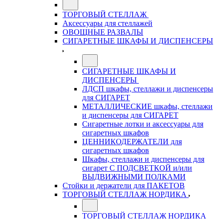
ТОРГОВЫЙ СТЕЛЛАЖ
Аксессуары для стеллажей
ОВОЩНЫЕ РАЗВАЛЫ
СИГАРЕТНЫЕ ШКАФЫ И ДИСПЕНСЕРЫ
СИГАРЕТНЫЕ ШКАФЫ И
ДИСПЕНСЕРЫ
ЛДСП шкафы, стеллажи и диспенсеры
для СИГАРЕТ
МЕТАЛЛИЧЕСКИЕ шкафы, стеллажи
и диспенсеры для СИГАРЕТ
Сигаретные лотки и аксессуары для
сигаретных шкафов
ЦЕННИКОДЕРЖАТЕЛИ для
сигаретных шкафов
Шкафы, стеллажи и диспенсеры для
сигарет С ПОДСВЕТКОЙ и/или
ВЫДВИЖНЫМИ ПОЛКАМИ
Стойки и держатели для ПАКЕТОВ
ТОРГОВЫЙ СТЕЛЛАЖ НОРДИКА
ТОРГОВЫЙ СТЕЛЛАЖ НОРДИКА