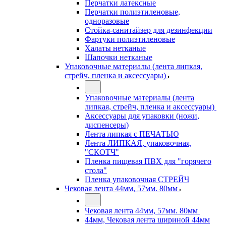
Перчатки латексные
Перчатки полиэтиленовые,
одноразовые
Стойка-санитайзер для дезинфекции
Фартуки полиэтиленовые
Халаты нетканые
Шапочки нетканые
Упаковочные материалы (лента липкая,
стрейч, пленка и аксессуары)
Упаковочные материалы (лента
липкая, стрейч, пленка и аксессуары)
Аксессуары для упаковки (ножи,
диспенсеры)
Лента липкая с ПЕЧАТЬЮ
Лента ЛИПКАЯ, упаковочная,
"СКОТЧ"
Пленка пищевая ПВХ для "горячего
стола"
Пленка упаковочная СТРЕЙЧ
Чековая лента 44мм, 57мм. 80мм
Чековая лента 44мм, 57мм. 80мм
44мм, Чековая лента шириной 44мм