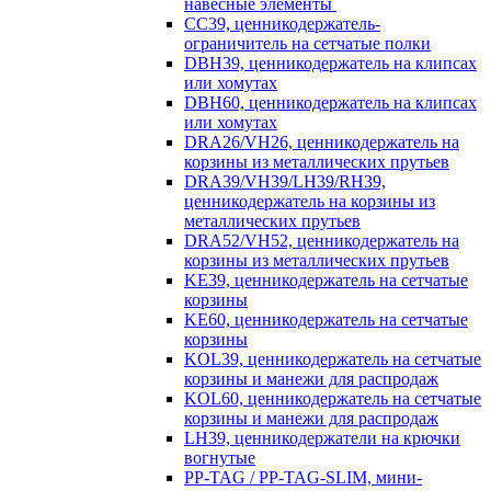
навесные элементы
CC39, ценникодержатель-
ограничитель на сетчатые полки
DBH39, ценникодержатель на клипсах
или хомутах
DBH60, ценникодержатель на клипсах
или хомутах
DRA26/VH26, ценникодержатель на
корзины из металлических прутьев
DRA39/VH39/LH39/RH39,
ценникодержатель на корзины из
металлических прутьев
DRA52/VH52, ценникодержатель на
корзины из металлических прутьев
KE39, ценникодержатель на сетчатые
корзины
KE60, ценникодержатель на сетчатые
корзины
KOL39, ценникодержатель на сетчатые
корзины и манежи для распродаж
KOL60, ценникодержатель на сетчатые
корзины и манежи для распродаж
LH39, ценникодержатели на крючки
вогнутые
PP-TAG / PP-TAG-SLIM, мини-