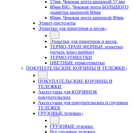
57мм, Чековая лента шириной 57 мм
80мм BIG, Чековая лента БОЛЬШОГО
диаметра шириной 80мм
80мм, Чековая лента шириной 80мм
Этикет-пистолеты
Этикетки для принтеров и весов
Этикетки для принтеров и весов
ТЕРМО-ТРАНСФЕРНЫЕ этикетки
(печать через риббон)
ТЕРМОЭТИКЕТКИ
ЦВЕТНЫЕ термоэтикетки
ПОКУПАТЕЛЬСКИЕ КОРЗИНЫ И ТЕЛЕЖКИ
ПОКУПАТЕЛЬСКИЕ КОРЗИНЫ И
ТЕЛЕЖКИ
Аксессуары для КОРЗИНОК
покупательских
Аксессуары для покупательских и грузовых
ТЕЛЕЖЕК
ГРУЗОВЫЕ тележки
ГРУЗОВЫЕ тележки
Все грузовые тележки