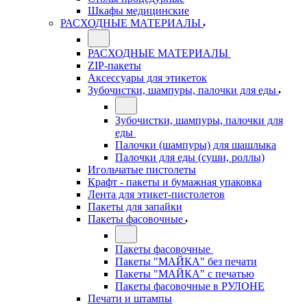
Шкафы медицинские
РАСХОДНЫЕ МАТЕРИАЛЫ
РАСХОДНЫЕ МАТЕРИАЛЫ
ZIP-пакеты
Аксессуары для этикеток
Зубочистки, шампуры, палочки для еды
Зубочистки, шампуры, палочки для
еды
Палочки (шампуры) для шашлыка
Палочки для еды (суши, роллы)
Игольчатые пистолеты
Крафт - пакеты и бумажная упаковка
Лента для этикет-пистолетов
Пакеты для запайки
Пакеты фасовочные
Пакеты фасовочные
Пакеты "МАЙКА" без печати
Пакеты "МАЙКА" с печатью
Пакеты фасовочные в РУЛОНЕ
Печати и штампы