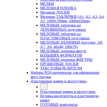
МЕЛКИ
МЕЛОВАЯ ПЛЕНКА
Меловые ДОСКИ
Меловые ТАБЛИЧКИ (А1, А2, А3, А4,
А5, 1000х700мм, 1000х650мм)
МЕЛОВЫЕ таблички на
ДЕРЕВЯННЫХ подставках
МЕЛОВЫЕ таблички на
ПЛАСТИКОВЫХ подставках
МЕЛОВЫЕ ЦЕННИКИ (круглые, А8,
А7, А6, 40х40, 100х70)
МЕЛОВЫЕ ценники-фигур
БОЛЬШИХ ФОРМАТОВ
МЕЛОВЫЕ ценники-ФИГУРЫ
ПРОБКОВЫЕ ДОСКИ
ТЕКСТОВЫДЕЛИТЕЛИ
Наборы POS-материалов для оформления
мест продаж
Пластиковые рамки и аксессуары
Пластиковые рамки и аксессуары
Вставка-выделитель в пластиковую
рамку
ГОТОВЫЕ комплекты