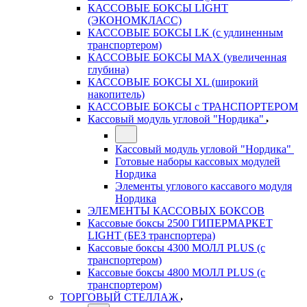
КАССОВЫЕ БОКСЫ LIGHT
(ЭКОНОМКЛАСС)
КАССОВЫЕ БОКСЫ LK (с удлиненным
транспортером)
КАССОВЫЕ БОКСЫ MAX (увеличенная
глубина)
КАССОВЫЕ БОКСЫ XL (широкий
накопитель)
КАССОВЫЕ БОКСЫ с ТРАНСПОРТЕРОМ
Кассовый модуль угловой "Нордика"
Кассовый модуль угловой "Нордика"
Готовые наборы кассовых модулей
Нордика
Элементы углового кассавого модуля
Нордика
ЭЛЕМЕНТЫ КАССОВЫХ БОКСОВ
Кассовые боксы 2500 ГИПЕРМАРКЕТ
LIGHT (БЕЗ транспортера)
Кассовые боксы 4300 МОЛЛ PLUS (с
транспортером)
Кассовые боксы 4800 МОЛЛ PLUS (с
транспортером)
ТОРГОВЫЙ СТЕЛЛАЖ