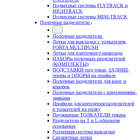
Подвесные системы FLYTRACK и
HIGHTRACK
Подвесные системы MINI-TRACK
Полочные разделители
Полочные разделители
Лотки для выкладки с толкателем,
FORTA MULTIPUSH
Лотки для плиточного шоколада
НАБОРы полочных разделителей
(КОМПЛЕКТЫ)
ПОДСТАВКИ под товар, ЗАДНИЕ
опоры и ОПОРЫ на профиле
Полочные разделители для книг и
коробок
Полочные разделители с креплениями-
замками
Профили для крепления разделителей
и толкателей на полку
Пружинные ТОЛКАТЕЛИ товара
Разделители на Т и L-образном
основании
Роллерная система выкладки
Сигаретные лотки