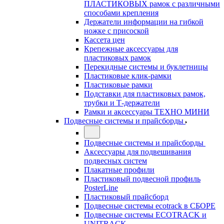
ПЛАСТИКОВЫХ рамок с различными
способами крепления
Держатели информации на гибкой
ножке с присоской
Кассета цен
Крепежные аксессуары для
пластиковых рамок
Перекидные системы и буклетницы
Пластиковые клик-рамки
Пластиковые рамки
Подставки для пластиковых рамок,
трубки и Т-держатели
Рамки и аксессуары ТЕХНО МИНИ
Подвесные системы и прайсборды
Подвесные системы и прайсборды
Аксессуары для подвешивания
подвесных систем
Плакатные профили
Пластиковый подвесной профиль
PosterLine
Пластиковый прайсборд
Подвесные системы ecotrack в СБОРЕ
Подвесные системы ECOTRACK и
UNITRACK