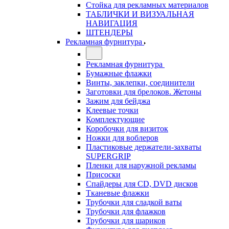
Стойка для рекламных материалов
ТАБЛИЧКИ И ВИЗУАЛЬНАЯ
НАВИГАЦИЯ
ШТЕНДЕРЫ
Рекламная фурнитура
Рекламная фурнитура
Бумажные флажки
Винты, заклепки, соединители
Заготовки для брелоков. Жетоны
Зажим для бейджа
Клеевые точки
Комплектующие
Коробочки для визиток
Ножки для воблеров
Пластиковые держатели-захваты
SUPERGRIP
Пленки для наружной рекламы
Присоски
Спайдеры для CD, DVD дисков
Тканевые флажки
Трубочки для сладкой ваты
Трубочки для флажков
Трубочки для шариков