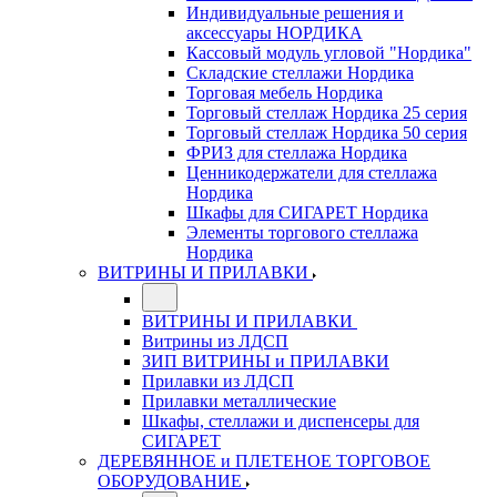
Индивидуальные решения и
аксессуары НОРДИКА
Кассовый модуль угловой "Нордика"
Складские стеллажи Нордика
Торговая мебель Нордика
Торговый стеллаж Нордика 25 серия
Торговый стеллаж Нордика 50 серия
ФРИЗ для стеллажа Нордика
Ценникодержатели для стеллажа
Нордика
Шкафы для СИГАРЕТ Нордика
Элементы торгового стеллажа
Нордика
ВИТРИНЫ И ПРИЛАВКИ
ВИТРИНЫ И ПРИЛАВКИ
Витрины из ЛДСП
ЗИП ВИТРИНЫ и ПРИЛАВКИ
Прилавки из ЛДСП
Прилавки металлические
Шкафы, стеллажи и диспенсеры для
СИГАРЕТ
ДЕРЕВЯННОЕ и ПЛЕТЕНОЕ ТОРГОВОЕ
ОБОРУДОВАНИЕ