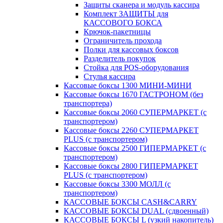
Защиты сканера и модуль кассира
Комплект ЗАЩИТЫ для
КАССОВОГО БОКСА
Крючок-пакетницы
Ограничитель прохода
Полки для кассовых боксов
Разделитель покупок
Стойка для POS-оборудования
Стулья кассира
Кассовые боксы 1300 МИНИ-МИНИ
Кассовые боксы 1670 ГАСТРОНОМ (без
транспортера)
Кассовые боксы 2060 СУПЕРМАРКЕТ (с
транспортером)
Кассовые боксы 2260 СУПЕРМАРКЕТ
PLUS (с транспортером)
Кассовые боксы 2500 ГИПЕРМАРКЕТ (с
транспортером)
Кассовые боксы 2800 ГИПЕРМАРКЕТ
PLUS (с транспортером)
Кассовые боксы 3300 МОЛЛ (с
транспортером)
КАССОВЫЕ БОКСЫ CASH&CARRY
КАССОВЫЕ БОКСЫ DUAL (сдвоенный)
КАССОВЫЕ БОКСЫ L (узкий накопитель)