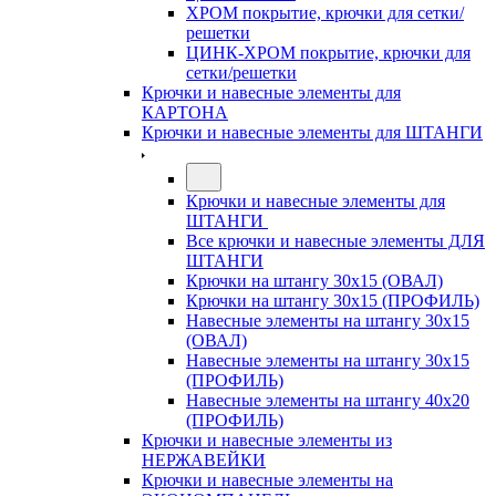
ХРОМ покрытие, крючки для сетки/
решетки
ЦИНК-ХРОМ покрытие, крючки для
сетки/решетки
Крючки и навесные элементы для
КАРТОНА
Крючки и навесные элементы для ШТАНГИ
Крючки и навесные элементы для
ШТАНГИ
Все крючки и навесные элементы ДЛЯ
ШТАНГИ
Крючки на штангу 30х15 (ОВАЛ)
Крючки на штангу 30х15 (ПРОФИЛЬ)
Навесные элементы на штангу 30х15
(ОВАЛ)
Навесные элементы на штангу 30х15
(ПРОФИЛЬ)
Навесные элементы на штангу 40х20
(ПРОФИЛЬ)
Крючки и навесные элементы из
НЕРЖАВЕЙКИ
Крючки и навесные элементы на