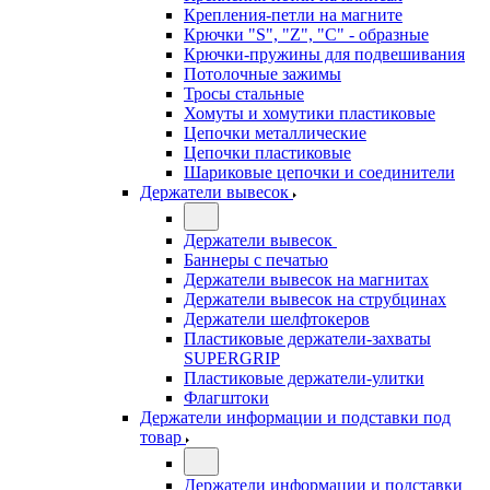
Крепления-петли на магните
Крючки "S", "Z", "C" - образные
Крючки-пружины для подвешивания
Потолочные зажимы
Тросы стальные
Хомуты и хомутики пластиковые
Цепочки металлические
Цепочки пластиковые
Шариковые цепочки и соединители
Держатели вывесок
Держатели вывесок
Баннеры с печатью
Держатели вывесок на магнитах
Держатели вывесок на струбцинах
Держатели шелфтокеров
Пластиковые держатели-захваты
SUPERGRIP
Пластиковые держатели-улитки
Флагштоки
Держатели информации и подставки под
товар
Держатели информации и подставки