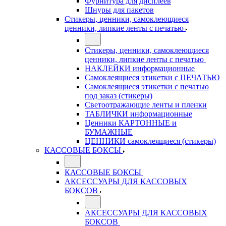
Фурнитура для дисплеев
Шнуры для пакетов
Стикеры, ценники, самоклеющиеся
ценники, липкие ленты с печатью
Стикеры, ценники, самоклеющиеся
ценники, липкие ленты с печатью
НАКЛЕЙКИ информационные
Самоклеящиеся этикетки с ПЕЧАТЬЮ
Самоклеящиеся этикетки с печатью
под заказ (стикеры)
Светоотражающие ленты и пленки
ТАБЛИЧКИ информационные
Ценники КАРТОННЫЕ и
БУМАЖНЫЕ
ЦЕННИКИ самоклеящиеся (стикеры)
КАССОВЫЕ БОКСЫ
КАССОВЫЕ БОКСЫ
АКСЕССУАРЫ ДЛЯ КАССОВЫХ
БОКСОВ
АКСЕССУАРЫ ДЛЯ КАССОВЫХ
БОКСОВ