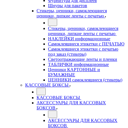
Фурнитура для дисплеев
Шнуры для пакетов
Стикеры, ценники, самоклеющиеся
ценники, липкие ленты с печатью
Стикеры, ценники, самоклеющиеся
ценники, липкие ленты с печатью
НАКЛЕЙКИ информационные
Самоклеящиеся этикетки с ПЕЧАТЬЮ
Самоклеящиеся этикетки с печатью
под заказ (стикеры)
Светоотражающие ленты и пленки
ТАБЛИЧКИ информационные
Ценники КАРТОННЫЕ и
БУМАЖНЫЕ
ЦЕННИКИ самоклеящиеся (стикеры)
КАССОВЫЕ БОКСЫ
КАССОВЫЕ БОКСЫ
АКСЕССУАРЫ ДЛЯ КАССОВЫХ
БОКСОВ
АКСЕССУАРЫ ДЛЯ КАССОВЫХ
БОКСОВ