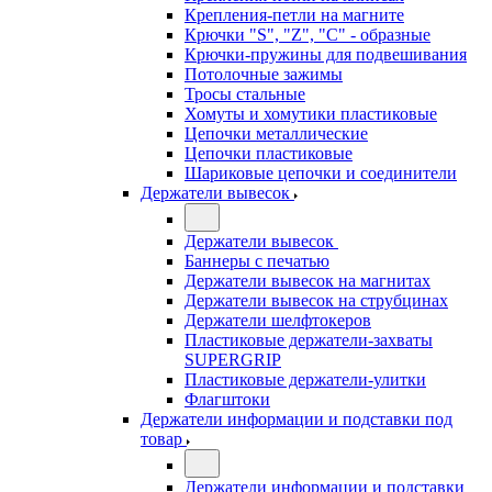
Крепления-петли на магните
Крючки "S", "Z", "C" - образные
Крючки-пружины для подвешивания
Потолочные зажимы
Тросы стальные
Хомуты и хомутики пластиковые
Цепочки металлические
Цепочки пластиковые
Шариковые цепочки и соединители
Держатели вывесок
Держатели вывесок
Баннеры с печатью
Держатели вывесок на магнитах
Держатели вывесок на струбцинах
Держатели шелфтокеров
Пластиковые держатели-захваты
SUPERGRIP
Пластиковые держатели-улитки
Флагштоки
Держатели информации и подставки под
товар
Держатели информации и подставки