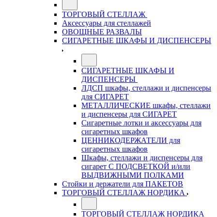
ТОРГОВЫЙ СТЕЛЛАЖ
Аксессуары для стеллажей
ОВОЩНЫЕ РАЗВАЛЫ
СИГАРЕТНЫЕ ШКАФЫ И ДИСПЕНСЕРЫ
СИГАРЕТНЫЕ ШКАФЫ И
ДИСПЕНСЕРЫ
ЛДСП шкафы, стеллажи и диспенсеры
для СИГАРЕТ
МЕТАЛЛИЧЕСКИЕ шкафы, стеллажи
и диспенсеры для СИГАРЕТ
Сигаретные лотки и аксессуары для
сигаретных шкафов
ЦЕННИКОДЕРЖАТЕЛИ для
сигаретных шкафов
Шкафы, стеллажи и диспенсеры для
сигарет С ПОДСВЕТКОЙ и/или
ВЫДВИЖНЫМИ ПОЛКАМИ
Стойки и держатели для ПАКЕТОВ
ТОРГОВЫЙ СТЕЛЛАЖ НОРДИКА
ТОРГОВЫЙ СТЕЛЛАЖ НОРДИКА