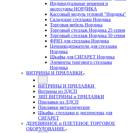
Индивидуальные решения и
аксессуары НОРДИКА
Кассовый модуль угловой "Нордика"
Складские стеллажи Нордика
Торговая мебель Нордика
Торговый стеллаж Нордика 25 серия
Торговый стеллаж Нордика 50 серия
ФРИЗ для стеллажа Нордика
Ценникодержатели для стеллажа
Нордика
Шкафы для СИГАРЕТ Нордика
Элементы торгового стеллажа
Нордика
ВИТРИНЫ И ПРИЛАВКИ
ВИТРИНЫ И ПРИЛАВКИ
Витрины из ЛДСП
ЗИП ВИТРИНЫ и ПРИЛАВКИ
Прилавки из ЛДСП
Прилавки металлические
Шкафы, стеллажи и диспенсеры для
СИГАРЕТ
ДЕРЕВЯННОЕ и ПЛЕТЕНОЕ ТОРГОВОЕ
ОБОРУДОВАНИЕ