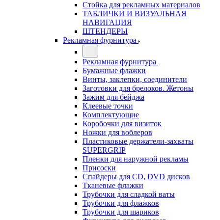
Стойка для рекламных материалов
ТАБЛИЧКИ И ВИЗУАЛЬНАЯ
НАВИГАЦИЯ
ШТЕНДЕРЫ
Рекламная фурнитура
Рекламная фурнитура
Бумажные флажки
Винты, заклепки, соединители
Заготовки для брелоков. Жетоны
Зажим для бейджа
Клеевые точки
Комплектующие
Коробочки для визиток
Ножки для воблеров
Пластиковые держатели-захваты
SUPERGRIP
Пленки для наружной рекламы
Присоски
Спайдеры для CD, DVD дисков
Тканевые флажки
Трубочки для сладкой ваты
Трубочки для флажков
Трубочки для шариков