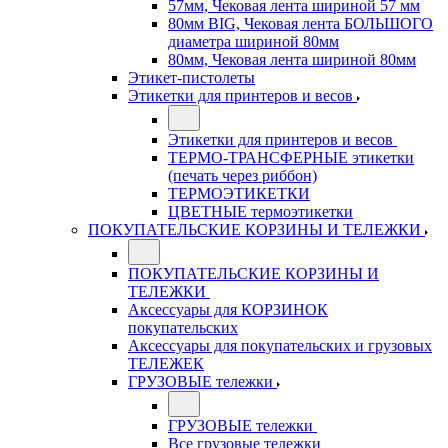
57мм, Чековая лента шириной 57 мм
80мм BIG, Чековая лента БОЛЬШОГО
диаметра шириной 80мм
80мм, Чековая лента шириной 80мм
Этикет-пистолеты
Этикетки для принтеров и весов
Этикетки для принтеров и весов
ТЕРМО-ТРАНСФЕРНЫЕ этикетки
(печать через риббон)
ТЕРМОЭТИКЕТКИ
ЦВЕТНЫЕ термоэтикетки
ПОКУПАТЕЛЬСКИЕ КОРЗИНЫ И ТЕЛЕЖКИ
ПОКУПАТЕЛЬСКИЕ КОРЗИНЫ И
ТЕЛЕЖКИ
Аксессуары для КОРЗИНОК
покупательских
Аксессуары для покупательских и грузовых
ТЕЛЕЖЕК
ГРУЗОВЫЕ тележки
ГРУЗОВЫЕ тележки
Все грузовые тележки