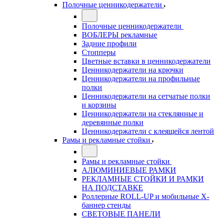
Полочные ценникодержатели
Полочные ценникодержатели
ВОБЛЕРЫ рекламные
Задние профили
Стопперы
Цветные вставки в ценникодержатели
Ценникодержатели на крючки
Ценникодержатели на профильные
полки
Ценникодержатели на сетчатые полки
и корзины
Ценникодержатели на стеклянные и
деревянные полки
Ценникодержатели с клеящейся лентой
Рамы и рекламные стойки
Рамы и рекламные стойки
АЛЮМИНИЕВЫЕ РАМКИ
РЕКЛАМНЫЕ СТОЙКИ И РАМКИ
НА ПОДСТАВКЕ
Роллерные ROLL-UP и мобильные X-
баннер стенды
СВЕТОВЫЕ ПАНЕЛИ