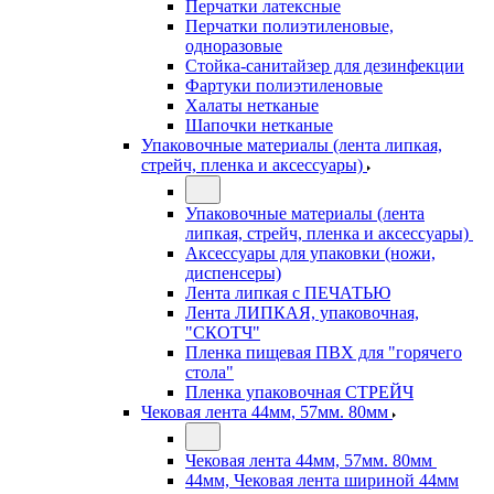
Перчатки латексные
Перчатки полиэтиленовые,
одноразовые
Стойка-санитайзер для дезинфекции
Фартуки полиэтиленовые
Халаты нетканые
Шапочки нетканые
Упаковочные материалы (лента липкая,
стрейч, пленка и аксессуары)
Упаковочные материалы (лента
липкая, стрейч, пленка и аксессуары)
Аксессуары для упаковки (ножи,
диспенсеры)
Лента липкая с ПЕЧАТЬЮ
Лента ЛИПКАЯ, упаковочная,
"СКОТЧ"
Пленка пищевая ПВХ для "горячего
стола"
Пленка упаковочная СТРЕЙЧ
Чековая лента 44мм, 57мм. 80мм
Чековая лента 44мм, 57мм. 80мм
44мм, Чековая лента шириной 44мм