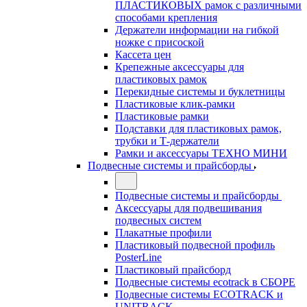
ПЛАСТИКОВЫХ рамок с различными
способами крепления
Держатели информации на гибкой
ножке с присоской
Кассета цен
Крепежные аксессуары для
пластиковых рамок
Перекидные системы и буклетницы
Пластиковые клик-рамки
Пластиковые рамки
Подставки для пластиковых рамок,
трубки и Т-держатели
Рамки и аксессуары ТЕХНО МИНИ
Подвесные системы и прайсборды
Подвесные системы и прайсборды
Аксессуары для подвешивания
подвесных систем
Плакатные профили
Пластиковый подвесной профиль
PosterLine
Пластиковый прайсборд
Подвесные системы ecotrack в СБОРЕ
Подвесные системы ECOTRACK и
UNITRACK