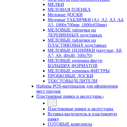
МЕЛКИ
МЕЛОВАЯ ПЛЕНКА
Меловые ДОСКИ
Меловые ТАБЛИЧКИ (А1, А2, А3, А4,
А5, 1000х700мм, 1000х650мм)
МЕЛОВЫЕ таблички на
ДЕРЕВЯННЫХ подставках
МЕЛОВЫЕ таблички на
ПЛАСТИКОВЫХ подставках
МЕЛОВЫЕ ЦЕННИКИ (круглые, А8,
А7, А6, 40х40, 100х70)
МЕЛОВЫЕ ценники-фигур
БОЛЬШИХ ФОРМАТОВ
МЕЛОВЫЕ ценники-ФИГУРЫ
ПРОБКОВЫЕ ДОСКИ
ТЕКСТОВЫДЕЛИТЕЛИ
Наборы POS-материалов для оформления
мест продаж
Пластиковые рамки и аксессуары
Пластиковые рамки и аксессуары
Вставка-выделитель в пластиковую
рамку
ГОТОВЫЕ комплекты