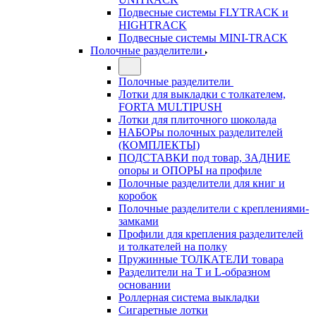
Подвесные системы FLYTRACK и
HIGHTRACK
Подвесные системы MINI-TRACK
Полочные разделители
Полочные разделители
Лотки для выкладки с толкателем,
FORTA MULTIPUSH
Лотки для плиточного шоколада
НАБОРы полочных разделителей
(КОМПЛЕКТЫ)
ПОДСТАВКИ под товар, ЗАДНИЕ
опоры и ОПОРЫ на профиле
Полочные разделители для книг и
коробок
Полочные разделители с креплениями-
замками
Профили для крепления разделителей
и толкателей на полку
Пружинные ТОЛКАТЕЛИ товара
Разделители на Т и L-образном
основании
Роллерная система выкладки
Сигаретные лотки