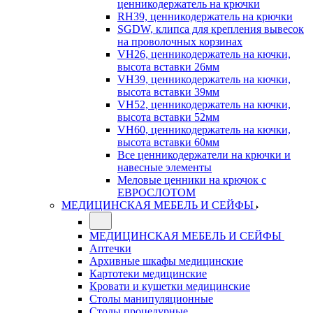
ценникодержатель на крючки
RH39, ценникодержатель на крючки
SGDW, клипса для крепления вывесок
на проволочных корзинах
VH26, ценникодержатель на кючки,
высота вставки 26мм
VH39, ценникодержатель на кючки,
высота вставки 39мм
VH52, ценникодержатель на кючки,
высота вставки 52мм
VH60, ценникодержатель на кючки,
высота вставки 60мм
Все ценникодержатели на крючки и
навесные элементы
Меловые ценники на крючок с
ЕВРОСЛОТОМ
МЕДИЦИНСКАЯ МЕБЕЛЬ И СЕЙФЫ
МЕДИЦИНСКАЯ МЕБЕЛЬ И СЕЙФЫ
Аптечки
Архивные шкафы медицинские
Картотеки медицинские
Кровати и кушетки медицинские
Столы манипуляционные
Столы процедурные