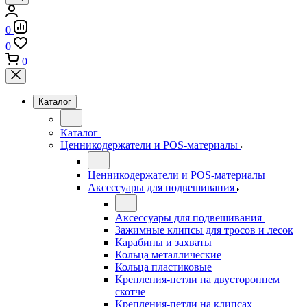
0
0
0
Каталог
Каталог
Ценникодержатели и POS-материалы
Ценникодержатели и POS-материалы
Аксессуары для подвешивания
Аксессуары для подвешивания
Зажимные клипсы для тросов и лесок
Карабины и захваты
Кольца металлические
Кольца пластиковые
Крепления-петли на двустороннем
скотче
Крепления-петли на клипсах