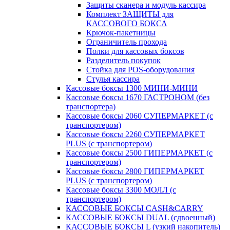
Защиты сканера и модуль кассира
Комплект ЗАЩИТЫ для
КАССОВОГО БОКСА
Крючок-пакетницы
Ограничитель прохода
Полки для кассовых боксов
Разделитель покупок
Стойка для POS-оборудования
Стулья кассира
Кассовые боксы 1300 МИНИ-МИНИ
Кассовые боксы 1670 ГАСТРОНОМ (без
транспортера)
Кассовые боксы 2060 СУПЕРМАРКЕТ (с
транспортером)
Кассовые боксы 2260 СУПЕРМАРКЕТ
PLUS (с транспортером)
Кассовые боксы 2500 ГИПЕРМАРКЕТ (с
транспортером)
Кассовые боксы 2800 ГИПЕРМАРКЕТ
PLUS (с транспортером)
Кассовые боксы 3300 МОЛЛ (с
транспортером)
КАССОВЫЕ БОКСЫ CASH&CARRY
КАССОВЫЕ БОКСЫ DUAL (сдвоенный)
КАССОВЫЕ БОКСЫ L (узкий накопитель)