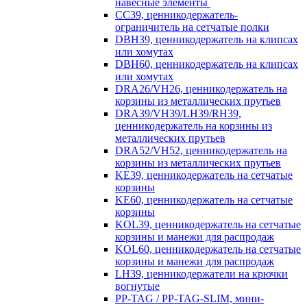
навесные элементы
CC39, ценникодержатель-
ограничитель на сетчатые полки
DBH39, ценникодержатель на клипсах
или хомутах
DBH60, ценникодержатель на клипсах
или хомутах
DRA26/VH26, ценникодержатель на
корзины из металлических прутьев
DRA39/VH39/LH39/RH39,
ценникодержатель на корзины из
металлических прутьев
DRA52/VH52, ценникодержатель на
корзины из металлических прутьев
KE39, ценникодержатель на сетчатые
корзины
KE60, ценникодержатель на сетчатые
корзины
KOL39, ценникодержатель на сетчатые
корзины и манежи для распродаж
KOL60, ценникодержатель на сетчатые
корзины и манежи для распродаж
LH39, ценникодержатели на крючки
вогнутые
PP-TAG / PP-TAG-SLIM, мини-