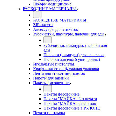
Шкафы медицинские
РАСХОДНЫЕ МАТЕРИАЛЫ
РАСХОДНЫЕ МАТЕРИАЛЫ
ZIP-пакеты
Аксессуары для этикеток
Зубочистки, шампуры, палочки для еды
Зубочистки, шампуры, палочки для
еды
Палочки (шампуры) для шашлыка
Палочки для еды (суши, роллы)
Игольчатые пистолеты
Крафт - пакеты и бумажная упаковка
Лента для этикет-пистолетов
Пакеты для запайки
Пакеты фасовочные
Пакеты фасовочные
Пакеты "МАЙКА" без печати
Пакеты "МАЙКА" с печатью
Пакеты фасовочные в РУЛОНЕ
Печати и штампы