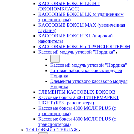
КАССОВЫЕ БОКСЫ LIGHT
(ЭКОНОМКЛАСС)
КАССОВЫЕ БОКСЫ LK (с удлиненным
транспортером)
КАССОВЫЕ БОКСЫ MAX (увеличенная
глубина)
КАССОВЫЕ БОКСЫ XL (широкий
накопитель)
КАССОВЫЕ БОКСЫ с ТРАНСПОРТЕРОМ
Кассовый модуль угловой "Нордика"
Кассовый модуль угловой "Нордика"
Готовые наборы кассовых модулей
Нордика
Элементы углового кассавого модуля
Нордика
ЭЛЕМЕНТЫ КАССОВЫХ БОКСОВ
Кассовые боксы 2500 ГИПЕРМАРКЕТ
LIGHT (БЕЗ транспортера)
Кассовые боксы 4300 МОЛЛ PLUS (с
транспортером)
Кассовые боксы 4800 МОЛЛ PLUS (с
транспортером)
ТОРГОВЫЙ СТЕЛЛАЖ