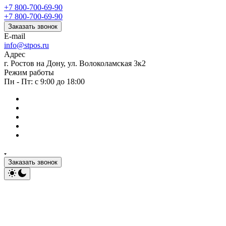
+7 800-700-69-90
+7 800-700-69-90
Заказать звонок
E-mail
info@stpos.ru
Адрес
г. Ростов на Дону, ул. Волоколамская 3к2
Режим работы
Пн - Пт: с 9:00 до 18:00
Заказать звонок