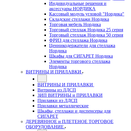
Индивидуальные решения и
аксессуары НОРДИКА
Кассовый модуль угловой "Нордика"
Складские стеллажи Нордика
Торговая мебель Нордика
Торговый стеллаж Нордика 25 серия
Торговый стеллаж Нордика 50 серия
ФРИЗ для стеллажа Нордика
Ценникодержатели для стеллажа
Нордика
Шкафы для СИГАРЕТ Нордика
Элементы торгового стеллажа
Нордика
ВИТРИНЫ И ПРИЛАВКИ
ВИТРИНЫ И ПРИЛАВКИ
Витрины из ЛДСП
ЗИП ВИТРИНЫ и ПРИЛАВКИ
Прилавки из ЛДСП
Прилавки металлические
Шкафы, стеллажи и диспенсеры для
СИГАРЕТ
ДЕРЕВЯННОЕ и ПЛЕТЕНОЕ ТОРГОВОЕ
ОБОРУДОВАНИЕ