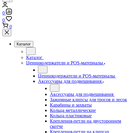
0
0
0
Каталог
Каталог
Ценникодержатели и POS-материалы
Ценникодержатели и POS-материалы
Аксессуары для подвешивания
Аксессуары для подвешивания
Зажимные клипсы для тросов и лесок
Карабины и захваты
Кольца металлические
Кольца пластиковые
Крепления-петли на двустороннем
скотче
Крепления-петли на клипсах