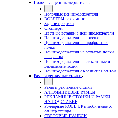
Полочные ценникодержатели
Полочные ценникодержатели
ВОБЛЕРЫ рекламные
Задние профили
Стопперы
Цветные вставки в ценникодержатели
Ценникодержатели на крючки
Ценникодержатели на профильные
полки
Ценникодержатели на сетчатые полки
и корзины
Ценникодержатели на стеклянные и
деревянные полки
Ценникодержатели с клеящейся лентой
Рамы и рекламные стойки
Рамы и рекламные стойки
АЛЮМИНИЕВЫЕ РАМКИ
РЕКЛАМНЫЕ СТОЙКИ И РАМКИ
НА ПОДСТАВКЕ
Роллерные ROLL-UP и мобильные X-
баннер стенды
СВЕТОВЫЕ ПАНЕЛИ