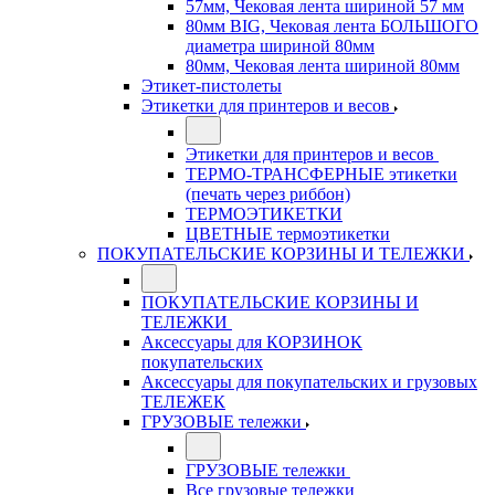
57мм, Чековая лента шириной 57 мм
80мм BIG, Чековая лента БОЛЬШОГО
диаметра шириной 80мм
80мм, Чековая лента шириной 80мм
Этикет-пистолеты
Этикетки для принтеров и весов
Этикетки для принтеров и весов
ТЕРМО-ТРАНСФЕРНЫЕ этикетки
(печать через риббон)
ТЕРМОЭТИКЕТКИ
ЦВЕТНЫЕ термоэтикетки
ПОКУПАТЕЛЬСКИЕ КОРЗИНЫ И ТЕЛЕЖКИ
ПОКУПАТЕЛЬСКИЕ КОРЗИНЫ И
ТЕЛЕЖКИ
Аксессуары для КОРЗИНОК
покупательских
Аксессуары для покупательских и грузовых
ТЕЛЕЖЕК
ГРУЗОВЫЕ тележки
ГРУЗОВЫЕ тележки
Все грузовые тележки