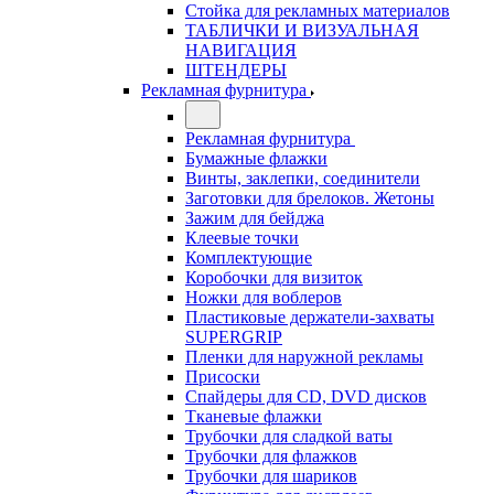
Стойка для рекламных материалов
ТАБЛИЧКИ И ВИЗУАЛЬНАЯ
НАВИГАЦИЯ
ШТЕНДЕРЫ
Рекламная фурнитура
Рекламная фурнитура
Бумажные флажки
Винты, заклепки, соединители
Заготовки для брелоков. Жетоны
Зажим для бейджа
Клеевые точки
Комплектующие
Коробочки для визиток
Ножки для воблеров
Пластиковые держатели-захваты
SUPERGRIP
Пленки для наружной рекламы
Присоски
Спайдеры для CD, DVD дисков
Тканевые флажки
Трубочки для сладкой ваты
Трубочки для флажков
Трубочки для шариков