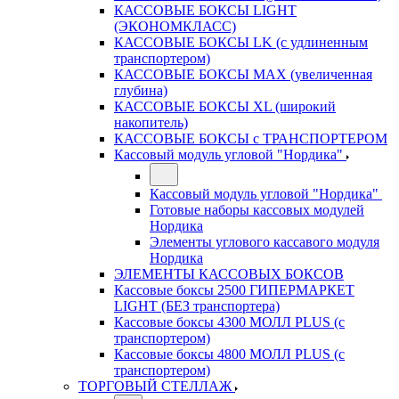
КАССОВЫЕ БОКСЫ LIGHT
(ЭКОНОМКЛАСС)
КАССОВЫЕ БОКСЫ LK (с удлиненным
транспортером)
КАССОВЫЕ БОКСЫ MAX (увеличенная
глубина)
КАССОВЫЕ БОКСЫ XL (широкий
накопитель)
КАССОВЫЕ БОКСЫ с ТРАНСПОРТЕРОМ
Кассовый модуль угловой "Нордика"
Кассовый модуль угловой "Нордика"
Готовые наборы кассовых модулей
Нордика
Элементы углового кассавого модуля
Нордика
ЭЛЕМЕНТЫ КАССОВЫХ БОКСОВ
Кассовые боксы 2500 ГИПЕРМАРКЕТ
LIGHT (БЕЗ транспортера)
Кассовые боксы 4300 МОЛЛ PLUS (с
транспортером)
Кассовые боксы 4800 МОЛЛ PLUS (с
транспортером)
ТОРГОВЫЙ СТЕЛЛАЖ