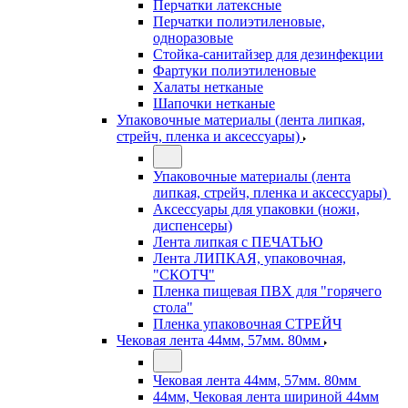
Перчатки латексные
Перчатки полиэтиленовые,
одноразовые
Стойка-санитайзер для дезинфекции
Фартуки полиэтиленовые
Халаты нетканые
Шапочки нетканые
Упаковочные материалы (лента липкая,
стрейч, пленка и аксессуары)
Упаковочные материалы (лента
липкая, стрейч, пленка и аксессуары)
Аксессуары для упаковки (ножи,
диспенсеры)
Лента липкая с ПЕЧАТЬЮ
Лента ЛИПКАЯ, упаковочная,
"СКОТЧ"
Пленка пищевая ПВХ для "горячего
стола"
Пленка упаковочная СТРЕЙЧ
Чековая лента 44мм, 57мм. 80мм
Чековая лента 44мм, 57мм. 80мм
44мм, Чековая лента шириной 44мм