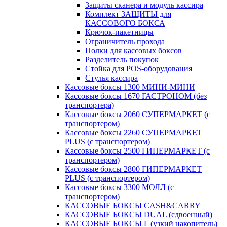
Защиты сканера и модуль кассира
Комплект ЗАЩИТЫ для
КАССОВОГО БОКСА
Крючок-пакетницы
Ограничитель прохода
Полки для кассовых боксов
Разделитель покупок
Стойка для POS-оборудования
Стулья кассира
Кассовые боксы 1300 МИНИ-МИНИ
Кассовые боксы 1670 ГАСТРОНОМ (без
транспортера)
Кассовые боксы 2060 СУПЕРМАРКЕТ (с
транспортером)
Кассовые боксы 2260 СУПЕРМАРКЕТ
PLUS (с транспортером)
Кассовые боксы 2500 ГИПЕРМАРКЕТ (с
транспортером)
Кассовые боксы 2800 ГИПЕРМАРКЕТ
PLUS (с транспортером)
Кассовые боксы 3300 МОЛЛ (с
транспортером)
КАССОВЫЕ БОКСЫ CASH&CARRY
КАССОВЫЕ БОКСЫ DUAL (сдвоенный)
КАССОВЫЕ БОКСЫ L (узкий накопитель)