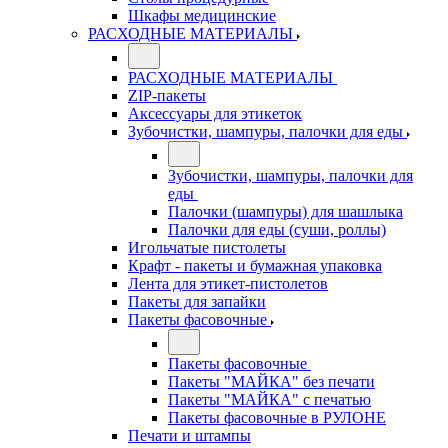
Шкафы медицинские
РАСХОДНЫЕ МАТЕРИАЛЫ
РАСХОДНЫЕ МАТЕРИАЛЫ
ZIP-пакеты
Аксессуары для этикеток
Зубочистки, шампуры, палочки для еды
Зубочистки, шампуры, палочки для
еды
Палочки (шампуры) для шашлыка
Палочки для еды (суши, роллы)
Игольчатые пистолеты
Крафт - пакеты и бумажная упаковка
Лента для этикет-пистолетов
Пакеты для запайки
Пакеты фасовочные
Пакеты фасовочные
Пакеты "МАЙКА" без печати
Пакеты "МАЙКА" с печатью
Пакеты фасовочные в РУЛОНЕ
Печати и штампы