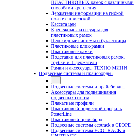
ПЛАСТИКОВЫХ рамок с различными
способами крепления
Держатели информации на гибкой
ножке с присоской
Кассета цен
Крепежные аксессуары для
пластиковых рамок
Перекидные системы и буклетницы
Пластиковые клик-рамки
Пластиковые рамки
Подставки для пластиковых рамок,
трубки и Т-держатели
Рамки и аксессуары ТЕХНО МИНИ
Подвесные системы и прайсборды
Подвесные системы и прайсборды
Аксессуары для подвешивания
подвесных систем
Плакатные профили
Пластиковый подвесной профиль
PosterLine
Пластиковый прайсборд
Подвесные системы ecotrack в СБОРЕ
Подвесные системы ECOTRACK и
UNITRACK