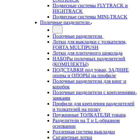
Подвесные системы FLYTRACK и
HIGHTRACK
Подвесные системы MINI-TRACK
Полочные разделители
Полочные разделители
Лотки для выкладки с толкателем,
FORTA MULTIPUSH
Лотки для плиточного шоколада
НАБОРы полочных разделителей
(КОМПЛЕКТЫ)
ПОДСТАВКИ под товар, ЗАДНИЕ
опоры и ОПОРЫ на профиле
Полочные разделители для книг и
коробок
Полочные разделители с креплениями-
замками
Профили для крепления разделителей
и толкателей на полку
Пружинные ТОЛКАТЕЛИ товара
Разделители на Т и L-образном
основании
Роллерная система выкладки
Сигаретные лотки