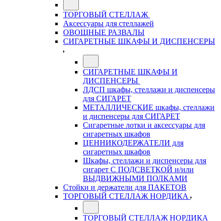
ТОРГОВЫЙ СТЕЛЛАЖ
Аксессуары для стеллажей
ОВОЩНЫЕ РАЗВАЛЫ
СИГАРЕТНЫЕ ШКАФЫ И ДИСПЕНСЕРЫ
СИГАРЕТНЫЕ ШКАФЫ И
ДИСПЕНСЕРЫ
ЛДСП шкафы, стеллажи и диспенсеры
для СИГАРЕТ
МЕТАЛЛИЧЕСКИЕ шкафы, стеллажи
и диспенсеры для СИГАРЕТ
Сигаретные лотки и аксессуары для
сигаретных шкафов
ЦЕННИКОДЕРЖАТЕЛИ для
сигаретных шкафов
Шкафы, стеллажи и диспенсеры для
сигарет С ПОДСВЕТКОЙ и/или
ВЫДВИЖНЫМИ ПОЛКАМИ
Стойки и держатели для ПАКЕТОВ
ТОРГОВЫЙ СТЕЛЛАЖ НОРДИКА
ТОРГОВЫЙ СТЕЛЛАЖ НОРДИКА