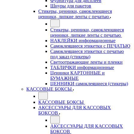
Фурнитура для дисплеев
Шнуры для пакетов
Стикеры, ценники, самоклеющиеся
ценники, липкие ленты с печатью
Стикеры, ценники, самоклеющиеся
ценники, липкие ленты с печатью
НАКЛЕЙКИ информационные
Самоклеящиеся этикетки с ПЕЧАТЬЮ
Самоклеящиеся этикетки с печатью
под заказ (стикеры)
Светоотражающие ленты и пленки
ТАБЛИЧКИ информационные
Ценники КАРТОННЫЕ и
БУМАЖНЫЕ
ЦЕННИКИ самоклеящиеся (стикеры)
КАССОВЫЕ БОКСЫ
КАССОВЫЕ БОКСЫ
АКСЕССУАРЫ ДЛЯ КАССОВЫХ
БОКСОВ
АКСЕССУАРЫ ДЛЯ КАССОВЫХ
БОКСОВ