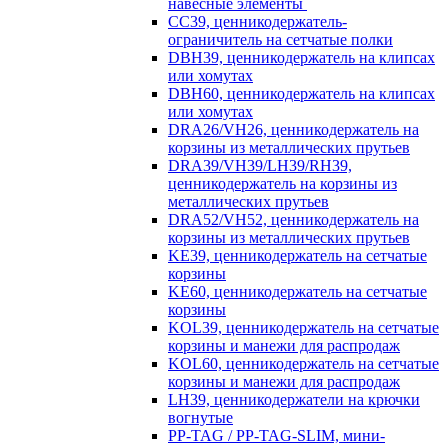
навесные элементы
CC39, ценникодержатель-
ограничитель на сетчатые полки
DBH39, ценникодержатель на клипсах
или хомутах
DBH60, ценникодержатель на клипсах
или хомутах
DRA26/VH26, ценникодержатель на
корзины из металлических прутьев
DRA39/VH39/LH39/RH39,
ценникодержатель на корзины из
металлических прутьев
DRA52/VH52, ценникодержатель на
корзины из металлических прутьев
KE39, ценникодержатель на сетчатые
корзины
KE60, ценникодержатель на сетчатые
корзины
KOL39, ценникодержатель на сетчатые
корзины и манежи для распродаж
KOL60, ценникодержатель на сетчатые
корзины и манежи для распродаж
LH39, ценникодержатели на крючки
вогнутые
PP-TAG / PP-TAG-SLIM, мини-