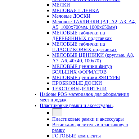
МЕЛКИ
МЕЛОВАЯ ПЛЕНКА
Меловые ДОСКИ
Меловые ТАБЛИЧКИ (А1, А2, А3, А4,
А5, 1000х700мм, 1000х650мм)
МЕЛОВЫЕ таблички на
ДЕРЕВЯННЫХ подставках
МЕЛОВЫЕ таблички на
ПЛАСТИКОВЫХ подставках
МЕЛОВЫЕ ЦЕННИКИ (круглые, А8,
А7, А6, 40х40, 100х70)
МЕЛОВЫЕ ценники-фигур
БОЛЬШИХ ФОРМАТОВ
МЕЛОВЫЕ ценники-ФИГУРЫ
ПРОБКОВЫЕ ДОСКИ
ТЕКСТОВЫДЕЛИТЕЛИ
Наборы POS-материалов для оформления
мест продаж
Пластиковые рамки и аксессуары
Пластиковые рамки и аксессуары
Вставка-выделитель в пластиковую
рамку
ГОТОВЫЕ комплекты