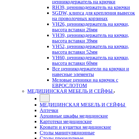
ценникодержатель на крючки
RH39, ценникодержатель на крючки
SGDW, клипса для крепления вывесок
на проволочных корзинах
VH26, ценникодержатель на кючки,
высота вставки 26мм
VH39, ценникодержатель на кючки,
высота вставки 39мм
VH52, ценникодержатель на кючки,
высота вставки 52мм
VH60, ценникодержатель на кючки,
высота вставки 60мм
Все ценникодержатели на крючки и
навесные элементы
Меловые ценники на крючок с
ЕВРОСЛОТОМ
МЕДИЦИНСКАЯ МЕБЕЛЬ И СЕЙФЫ
МЕДИЦИНСКАЯ МЕБЕЛЬ И СЕЙФЫ
Аптечки
Архивные шкафы медицинские
Картотеки медицинские
Кровати и кушетки медицинские
Столы манипуляционные
Столы процедурные