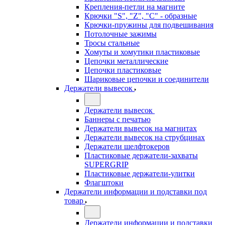
Крепления-петли на магните
Крючки "S", "Z", "C" - образные
Крючки-пружины для подвешивания
Потолочные зажимы
Тросы стальные
Хомуты и хомутики пластиковые
Цепочки металлические
Цепочки пластиковые
Шариковые цепочки и соединители
Держатели вывесок
Держатели вывесок
Баннеры с печатью
Держатели вывесок на магнитах
Держатели вывесок на струбцинах
Держатели шелфтокеров
Пластиковые держатели-захваты
SUPERGRIP
Пластиковые держатели-улитки
Флагштоки
Держатели информации и подставки под
товар
Держатели информации и подставки