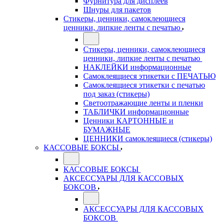
Фурнитура для дисплеев
Шнуры для пакетов
Стикеры, ценники, самоклеющиеся
ценники, липкие ленты с печатью
Стикеры, ценники, самоклеющиеся
ценники, липкие ленты с печатью
НАКЛЕЙКИ информационные
Самоклеящиеся этикетки с ПЕЧАТЬЮ
Самоклеящиеся этикетки с печатью
под заказ (стикеры)
Светоотражающие ленты и пленки
ТАБЛИЧКИ информационные
Ценники КАРТОННЫЕ и
БУМАЖНЫЕ
ЦЕННИКИ самоклеящиеся (стикеры)
КАССОВЫЕ БОКСЫ
КАССОВЫЕ БОКСЫ
АКСЕССУАРЫ ДЛЯ КАССОВЫХ
БОКСОВ
АКСЕССУАРЫ ДЛЯ КАССОВЫХ
БОКСОВ