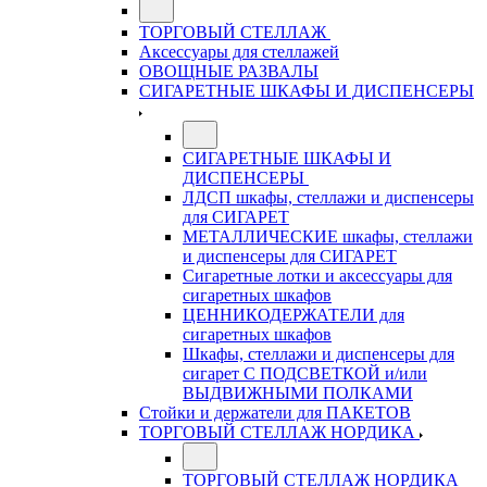
ТОРГОВЫЙ СТЕЛЛАЖ
Аксессуары для стеллажей
ОВОЩНЫЕ РАЗВАЛЫ
СИГАРЕТНЫЕ ШКАФЫ И ДИСПЕНСЕРЫ
СИГАРЕТНЫЕ ШКАФЫ И
ДИСПЕНСЕРЫ
ЛДСП шкафы, стеллажи и диспенсеры
для СИГАРЕТ
МЕТАЛЛИЧЕСКИЕ шкафы, стеллажи
и диспенсеры для СИГАРЕТ
Сигаретные лотки и аксессуары для
сигаретных шкафов
ЦЕННИКОДЕРЖАТЕЛИ для
сигаретных шкафов
Шкафы, стеллажи и диспенсеры для
сигарет С ПОДСВЕТКОЙ и/или
ВЫДВИЖНЫМИ ПОЛКАМИ
Стойки и держатели для ПАКЕТОВ
ТОРГОВЫЙ СТЕЛЛАЖ НОРДИКА
ТОРГОВЫЙ СТЕЛЛАЖ НОРДИКА