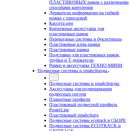
ПЛАСТИКОВЫХ рамок с различными
способами крепления
Держатели информации на гибкой
ножке с присоской
Кассета цен
Крепежные аксессуары для
пластиковых рамок
Перекидные системы и буклетницы
Пластиковые клик-рамки
Пластиковые рамки
Подставки для пластиковых рамок,
трубки и Т-держатели
Рамки и аксессуары ТЕХНО МИНИ
Подвесные системы и прайсборды
Подвесные системы и прайсборды
Аксессуары для подвешивания
подвесных систем
Плакатные профили
Пластиковый подвесной профиль
PosterLine
Пластиковый прайсборд
Подвесные системы ecotrack в СБОРЕ
Подвесные системы ECOTRACK и
UNITRACK