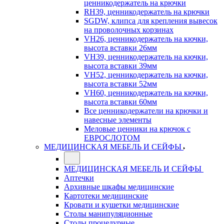
ценникодержатель на крючки
RH39, ценникодержатель на крючки
SGDW, клипса для крепления вывесок
на проволочных корзинах
VH26, ценникодержатель на кючки,
высота вставки 26мм
VH39, ценникодержатель на кючки,
высота вставки 39мм
VH52, ценникодержатель на кючки,
высота вставки 52мм
VH60, ценникодержатель на кючки,
высота вставки 60мм
Все ценникодержатели на крючки и
навесные элементы
Меловые ценники на крючок с
ЕВРОСЛОТОМ
МЕДИЦИНСКАЯ МЕБЕЛЬ И СЕЙФЫ
МЕДИЦИНСКАЯ МЕБЕЛЬ И СЕЙФЫ
Аптечки
Архивные шкафы медицинские
Картотеки медицинские
Кровати и кушетки медицинские
Столы манипуляционные
Столы процедурные