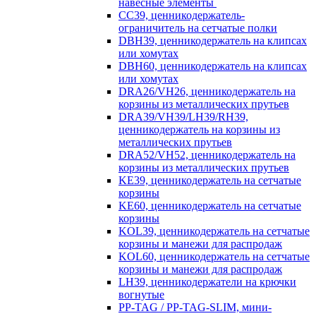
навесные элементы
CC39, ценникодержатель-
ограничитель на сетчатые полки
DBH39, ценникодержатель на клипсах
или хомутах
DBH60, ценникодержатель на клипсах
или хомутах
DRA26/VH26, ценникодержатель на
корзины из металлических прутьев
DRA39/VH39/LH39/RH39,
ценникодержатель на корзины из
металлических прутьев
DRA52/VH52, ценникодержатель на
корзины из металлических прутьев
KE39, ценникодержатель на сетчатые
корзины
KE60, ценникодержатель на сетчатые
корзины
KOL39, ценникодержатель на сетчатые
корзины и манежи для распродаж
KOL60, ценникодержатель на сетчатые
корзины и манежи для распродаж
LH39, ценникодержатели на крючки
вогнутые
PP-TAG / PP-TAG-SLIM, мини-