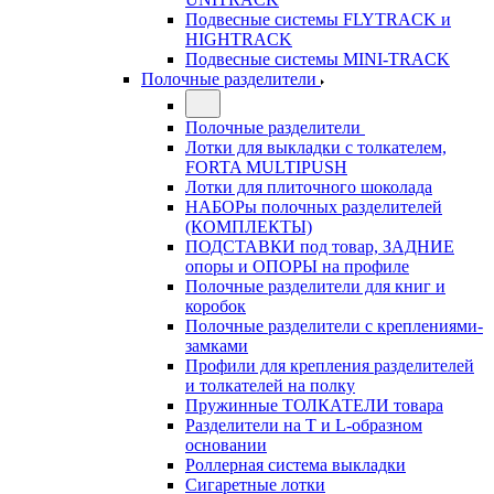
Подвесные системы FLYTRACK и
HIGHTRACK
Подвесные системы MINI-TRACK
Полочные разделители
Полочные разделители
Лотки для выкладки с толкателем,
FORTA MULTIPUSH
Лотки для плиточного шоколада
НАБОРы полочных разделителей
(КОМПЛЕКТЫ)
ПОДСТАВКИ под товар, ЗАДНИЕ
опоры и ОПОРЫ на профиле
Полочные разделители для книг и
коробок
Полочные разделители с креплениями-
замками
Профили для крепления разделителей
и толкателей на полку
Пружинные ТОЛКАТЕЛИ товара
Разделители на Т и L-образном
основании
Роллерная система выкладки
Сигаретные лотки