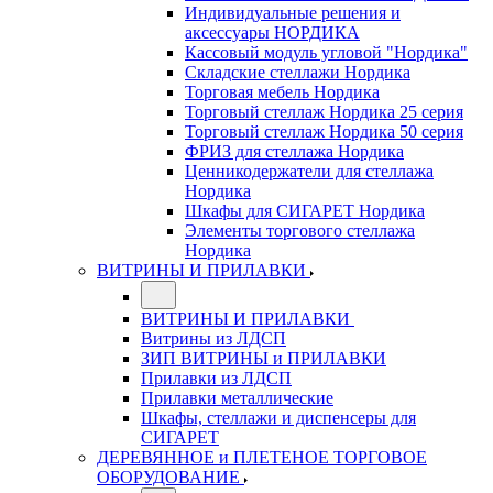
Индивидуальные решения и
аксессуары НОРДИКА
Кассовый модуль угловой "Нордика"
Складские стеллажи Нордика
Торговая мебель Нордика
Торговый стеллаж Нордика 25 серия
Торговый стеллаж Нордика 50 серия
ФРИЗ для стеллажа Нордика
Ценникодержатели для стеллажа
Нордика
Шкафы для СИГАРЕТ Нордика
Элементы торгового стеллажа
Нордика
ВИТРИНЫ И ПРИЛАВКИ
ВИТРИНЫ И ПРИЛАВКИ
Витрины из ЛДСП
ЗИП ВИТРИНЫ и ПРИЛАВКИ
Прилавки из ЛДСП
Прилавки металлические
Шкафы, стеллажи и диспенсеры для
СИГАРЕТ
ДЕРЕВЯННОЕ и ПЛЕТЕНОЕ ТОРГОВОЕ
ОБОРУДОВАНИЕ