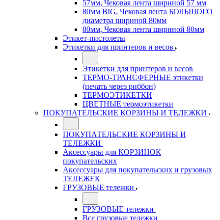
57мм, Чековая лента шириной 57 мм
80мм BIG, Чековая лента БОЛЬШОГО
диаметра шириной 80мм
80мм, Чековая лента шириной 80мм
Этикет-пистолеты
Этикетки для принтеров и весов
Этикетки для принтеров и весов
ТЕРМО-ТРАНСФЕРНЫЕ этикетки
(печать через риббон)
ТЕРМОЭТИКЕТКИ
ЦВЕТНЫЕ термоэтикетки
ПОКУПАТЕЛЬСКИЕ КОРЗИНЫ И ТЕЛЕЖКИ
ПОКУПАТЕЛЬСКИЕ КОРЗИНЫ И
ТЕЛЕЖКИ
Аксессуары для КОРЗИНОК
покупательских
Аксессуары для покупательских и грузовых
ТЕЛЕЖЕК
ГРУЗОВЫЕ тележки
ГРУЗОВЫЕ тележки
Все грузовые тележки