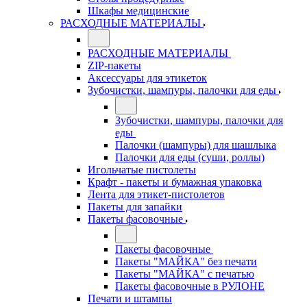
Шкафы медицинские
РАСХОДНЫЕ МАТЕРИАЛЫ
РАСХОДНЫЕ МАТЕРИАЛЫ
ZIP-пакеты
Аксессуары для этикеток
Зубочистки, шампуры, палочки для еды
Зубочистки, шампуры, палочки для
еды
Палочки (шампуры) для шашлыка
Палочки для еды (суши, роллы)
Игольчатые пистолеты
Крафт - пакеты и бумажная упаковка
Лента для этикет-пистолетов
Пакеты для запайки
Пакеты фасовочные
Пакеты фасовочные
Пакеты "МАЙКА" без печати
Пакеты "МАЙКА" с печатью
Пакеты фасовочные в РУЛОНЕ
Печати и штампы