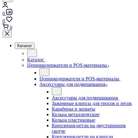
0
0
0
Каталог
Каталог
Ценникодержатели и POS-материалы
Ценникодержатели и POS-материалы
Аксессуары для подвешивания
Аксессуары для подвешивания
Зажимные клипсы для тросов и лесок
Карабины и захваты
Кольца металлические
Кольца пластиковые
Крепления-петли на двустороннем
скотче
Крепления-петли на клипсах