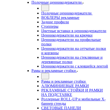
Полочные ценникодержатели
Полочные ценникодержатели
ВОБЛЕРЫ рекламные
Задние профили
Стопперы
Цветные вставки в ценникодержатели
Ценникодержатели на крючки
Ценникодержатели на профильные
полки
Ценникодержатели на сетчатые полки
и корзины
Ценникодержатели на стеклянные и
деревянные полки
Ценникодержатели с клеящейся лентой
Рамы и рекламные стойки
Рамы и рекламные стойки
АЛЮМИНИЕВЫЕ РАМКИ
РЕКЛАМНЫЕ СТОЙКИ И РАМКИ
НА ПОДСТАВКЕ
Роллерные ROLL-UP и мобильные X-
баннер стенды
СВЕТОВЫЕ ПАНЕЛИ