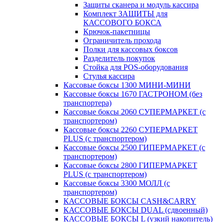
Защиты сканера и модуль кассира
Комплект ЗАЩИТЫ для
КАССОВОГО БОКСА
Крючок-пакетницы
Ограничитель прохода
Полки для кассовых боксов
Разделитель покупок
Стойка для POS-оборудования
Стулья кассира
Кассовые боксы 1300 МИНИ-МИНИ
Кассовые боксы 1670 ГАСТРОНОМ (без
транспортера)
Кассовые боксы 2060 СУПЕРМАРКЕТ (с
транспортером)
Кассовые боксы 2260 СУПЕРМАРКЕТ
PLUS (с транспортером)
Кассовые боксы 2500 ГИПЕРМАРКЕТ (с
транспортером)
Кассовые боксы 2800 ГИПЕРМАРКЕТ
PLUS (с транспортером)
Кассовые боксы 3300 МОЛЛ (с
транспортером)
КАССОВЫЕ БОКСЫ CASH&CARRY
КАССОВЫЕ БОКСЫ DUAL (сдвоенный)
КАССОВЫЕ БОКСЫ L (узкий накопитель)