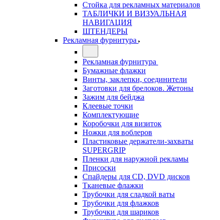
Стойка для рекламных материалов
ТАБЛИЧКИ И ВИЗУАЛЬНАЯ
НАВИГАЦИЯ
ШТЕНДЕРЫ
Рекламная фурнитура
Рекламная фурнитура
Бумажные флажки
Винты, заклепки, соединители
Заготовки для брелоков. Жетоны
Зажим для бейджа
Клеевые точки
Комплектующие
Коробочки для визиток
Ножки для воблеров
Пластиковые держатели-захваты
SUPERGRIP
Пленки для наружной рекламы
Присоски
Спайдеры для CD, DVD дисков
Тканевые флажки
Трубочки для сладкой ваты
Трубочки для флажков
Трубочки для шариков