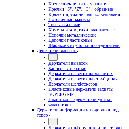
Крепления-петли на магните
Крючки "S", "Z", "C" - образные
Крючки-пружины для подвешивания
Потолочные зажимы
Тросы стальные
Хомуты и хомутики пластиковые
Цепочки металлические
Цепочки пластиковые
Шариковые цепочки и соединители
Держатели вывесок
Держатели вывесок
Баннеры с печатью
Держатели вывесок на магнитах
Держатели вывесок на струбцинах
Держатели шелфтокеров
Пластиковые держатели-захваты
SUPERGRIP
Пластиковые держатели-улитки
Флагштоки
Держатели информации и подставки под
товар
Держатели информации и подставки