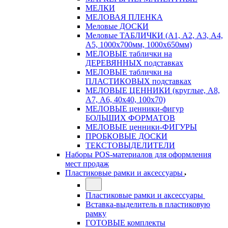
МЕЛКИ
МЕЛОВАЯ ПЛЕНКА
Меловые ДОСКИ
Меловые ТАБЛИЧКИ (А1, А2, А3, А4,
А5, 1000х700мм, 1000х650мм)
МЕЛОВЫЕ таблички на
ДЕРЕВЯННЫХ подставках
МЕЛОВЫЕ таблички на
ПЛАСТИКОВЫХ подставках
МЕЛОВЫЕ ЦЕННИКИ (круглые, А8,
А7, А6, 40х40, 100х70)
МЕЛОВЫЕ ценники-фигур
БОЛЬШИХ ФОРМАТОВ
МЕЛОВЫЕ ценники-ФИГУРЫ
ПРОБКОВЫЕ ДОСКИ
ТЕКСТОВЫДЕЛИТЕЛИ
Наборы POS-материалов для оформления
мест продаж
Пластиковые рамки и аксессуары
Пластиковые рамки и аксессуары
Вставка-выделитель в пластиковую
рамку
ГОТОВЫЕ комплекты