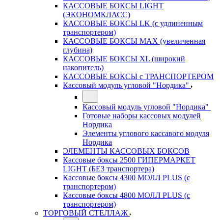
КАССОВЫЕ БОКСЫ LIGHT
(ЭКОНОМКЛАСС)
КАССОВЫЕ БОКСЫ LK (с удлиненным
транспортером)
КАССОВЫЕ БОКСЫ MAX (увеличенная
глубина)
КАССОВЫЕ БОКСЫ XL (широкий
накопитель)
КАССОВЫЕ БОКСЫ с ТРАНСПОРТЕРОМ
Кассовый модуль угловой "Нордика"
Кассовый модуль угловой "Нордика"
Готовые наборы кассовых модулей
Нордика
Элементы углового кассавого модуля
Нордика
ЭЛЕМЕНТЫ КАССОВЫХ БОКСОВ
Кассовые боксы 2500 ГИПЕРМАРКЕТ
LIGHT (БЕЗ транспортера)
Кассовые боксы 4300 МОЛЛ PLUS (с
транспортером)
Кассовые боксы 4800 МОЛЛ PLUS (с
транспортером)
ТОРГОВЫЙ СТЕЛЛАЖ