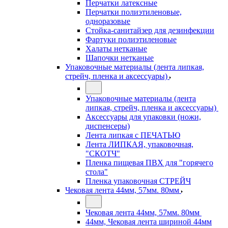
Перчатки латексные
Перчатки полиэтиленовые,
одноразовые
Стойка-санитайзер для дезинфекции
Фартуки полиэтиленовые
Халаты нетканые
Шапочки нетканые
Упаковочные материалы (лента липкая,
стрейч, пленка и аксессуары)
Упаковочные материалы (лента
липкая, стрейч, пленка и аксессуары)
Аксессуары для упаковки (ножи,
диспенсеры)
Лента липкая с ПЕЧАТЬЮ
Лента ЛИПКАЯ, упаковочная,
"СКОТЧ"
Пленка пищевая ПВХ для "горячего
стола"
Пленка упаковочная СТРЕЙЧ
Чековая лента 44мм, 57мм. 80мм
Чековая лента 44мм, 57мм. 80мм
44мм, Чековая лента шириной 44мм