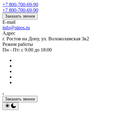
+7 800-700-69-90
+7 800-700-69-90
Заказать звонок
E-mail
info@stpos.ru
Адрес
г. Ростов на Дону, ул. Волоколамская 3к2
Режим работы
Пн - Пт: с 9:00 до 18:00
Заказать звонок