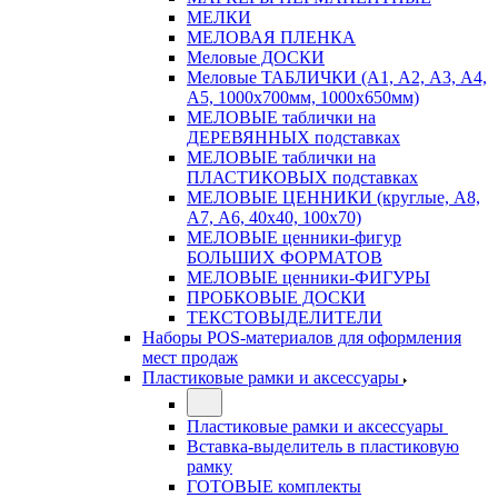
МЕЛКИ
МЕЛОВАЯ ПЛЕНКА
Меловые ДОСКИ
Меловые ТАБЛИЧКИ (А1, А2, А3, А4,
А5, 1000х700мм, 1000х650мм)
МЕЛОВЫЕ таблички на
ДЕРЕВЯННЫХ подставках
МЕЛОВЫЕ таблички на
ПЛАСТИКОВЫХ подставках
МЕЛОВЫЕ ЦЕННИКИ (круглые, А8,
А7, А6, 40х40, 100х70)
МЕЛОВЫЕ ценники-фигур
БОЛЬШИХ ФОРМАТОВ
МЕЛОВЫЕ ценники-ФИГУРЫ
ПРОБКОВЫЕ ДОСКИ
ТЕКСТОВЫДЕЛИТЕЛИ
Наборы POS-материалов для оформления
мест продаж
Пластиковые рамки и аксессуары
Пластиковые рамки и аксессуары
Вставка-выделитель в пластиковую
рамку
ГОТОВЫЕ комплекты