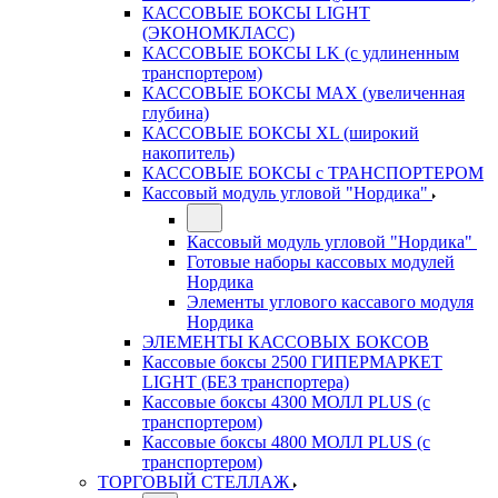
КАССОВЫЕ БОКСЫ LIGHT
(ЭКОНОМКЛАСС)
КАССОВЫЕ БОКСЫ LK (с удлиненным
транспортером)
КАССОВЫЕ БОКСЫ MAX (увеличенная
глубина)
КАССОВЫЕ БОКСЫ XL (широкий
накопитель)
КАССОВЫЕ БОКСЫ с ТРАНСПОРТЕРОМ
Кассовый модуль угловой "Нордика"
Кассовый модуль угловой "Нордика"
Готовые наборы кассовых модулей
Нордика
Элементы углового кассавого модуля
Нордика
ЭЛЕМЕНТЫ КАССОВЫХ БОКСОВ
Кассовые боксы 2500 ГИПЕРМАРКЕТ
LIGHT (БЕЗ транспортера)
Кассовые боксы 4300 МОЛЛ PLUS (с
транспортером)
Кассовые боксы 4800 МОЛЛ PLUS (с
транспортером)
ТОРГОВЫЙ СТЕЛЛАЖ