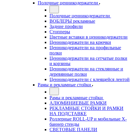
Полочные ценникодержатели
Полочные ценникодержатели
ВОБЛЕРЫ рекламные
Задние профили
Стопперы
Цветные вставки в ценникодержатели
Ценникодержатели на крючки
Ценникодержатели на профильные
полки
Ценникодержатели на сетчатые полки
и корзины
Ценникодержатели на стеклянные и
деревянные полки
Ценникодержатели с клеящейся лентой
Рамы и рекламные стойки
Рамы и рекламные стойки
АЛЮМИНИЕВЫЕ РАМКИ
РЕКЛАМНЫЕ СТОЙКИ И РАМКИ
НА ПОДСТАВКЕ
Роллерные ROLL-UP и мобильные X-
баннер стенды
СВЕТОВЫЕ ПАНЕЛИ