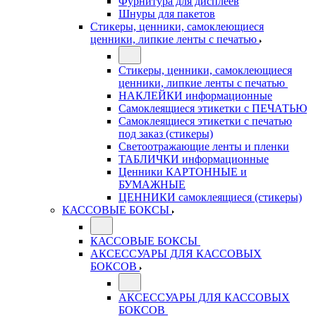
Фурнитура для дисплеев
Шнуры для пакетов
Стикеры, ценники, самоклеющиеся
ценники, липкие ленты с печатью
Стикеры, ценники, самоклеющиеся
ценники, липкие ленты с печатью
НАКЛЕЙКИ информационные
Самоклеящиеся этикетки с ПЕЧАТЬЮ
Самоклеящиеся этикетки с печатью
под заказ (стикеры)
Светоотражающие ленты и пленки
ТАБЛИЧКИ информационные
Ценники КАРТОННЫЕ и
БУМАЖНЫЕ
ЦЕННИКИ самоклеящиеся (стикеры)
КАССОВЫЕ БОКСЫ
КАССОВЫЕ БОКСЫ
АКСЕССУАРЫ ДЛЯ КАССОВЫХ
БОКСОВ
АКСЕССУАРЫ ДЛЯ КАССОВЫХ
БОКСОВ