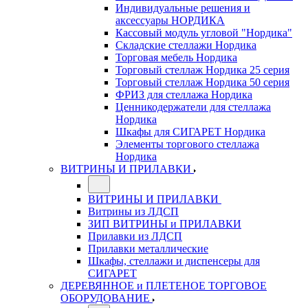
Индивидуальные решения и
аксессуары НОРДИКА
Кассовый модуль угловой "Нордика"
Складские стеллажи Нордика
Торговая мебель Нордика
Торговый стеллаж Нордика 25 серия
Торговый стеллаж Нордика 50 серия
ФРИЗ для стеллажа Нордика
Ценникодержатели для стеллажа
Нордика
Шкафы для СИГАРЕТ Нордика
Элементы торгового стеллажа
Нордика
ВИТРИНЫ И ПРИЛАВКИ
ВИТРИНЫ И ПРИЛАВКИ
Витрины из ЛДСП
ЗИП ВИТРИНЫ и ПРИЛАВКИ
Прилавки из ЛДСП
Прилавки металлические
Шкафы, стеллажи и диспенсеры для
СИГАРЕТ
ДЕРЕВЯННОЕ и ПЛЕТЕНОЕ ТОРГОВОЕ
ОБОРУДОВАНИЕ