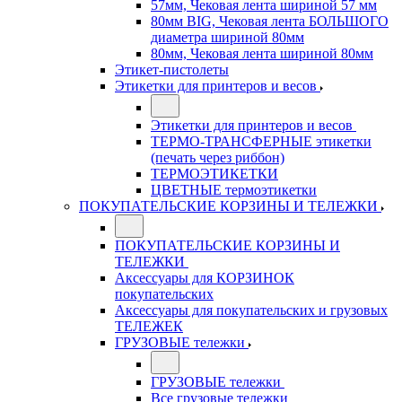
57мм, Чековая лента шириной 57 мм
80мм BIG, Чековая лента БОЛЬШОГО
диаметра шириной 80мм
80мм, Чековая лента шириной 80мм
Этикет-пистолеты
Этикетки для принтеров и весов
Этикетки для принтеров и весов
ТЕРМО-ТРАНСФЕРНЫЕ этикетки
(печать через риббон)
ТЕРМОЭТИКЕТКИ
ЦВЕТНЫЕ термоэтикетки
ПОКУПАТЕЛЬСКИЕ КОРЗИНЫ И ТЕЛЕЖКИ
ПОКУПАТЕЛЬСКИЕ КОРЗИНЫ И
ТЕЛЕЖКИ
Аксессуары для КОРЗИНОК
покупательских
Аксессуары для покупательских и грузовых
ТЕЛЕЖЕК
ГРУЗОВЫЕ тележки
ГРУЗОВЫЕ тележки
Все грузовые тележки