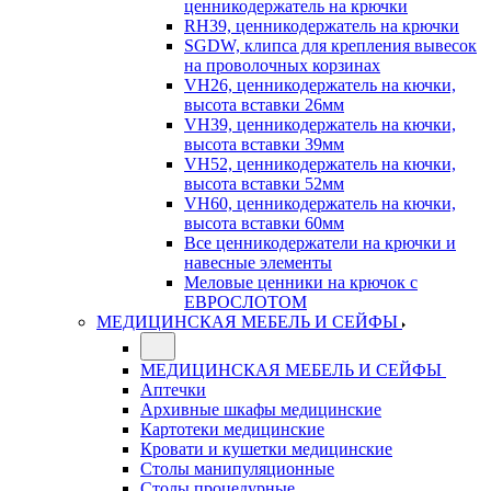
ценникодержатель на крючки
RH39, ценникодержатель на крючки
SGDW, клипса для крепления вывесок
на проволочных корзинах
VH26, ценникодержатель на кючки,
высота вставки 26мм
VH39, ценникодержатель на кючки,
высота вставки 39мм
VH52, ценникодержатель на кючки,
высота вставки 52мм
VH60, ценникодержатель на кючки,
высота вставки 60мм
Все ценникодержатели на крючки и
навесные элементы
Меловые ценники на крючок с
ЕВРОСЛОТОМ
МЕДИЦИНСКАЯ МЕБЕЛЬ И СЕЙФЫ
МЕДИЦИНСКАЯ МЕБЕЛЬ И СЕЙФЫ
Аптечки
Архивные шкафы медицинские
Картотеки медицинские
Кровати и кушетки медицинские
Столы манипуляционные
Столы процедурные