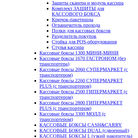
Защиты сканера и модуль кассира
Комплект ЗАЩИТЫ для
КАССОВОГО БОКСА
Крючок-пакетницы
Ограничитель прохода
Полки для кассовых боксов
Разделитель покупок
Стойка для POS-оборудования
Стулья кассира
Кассовые боксы 1300 МИНИ-МИНИ
Кассовые боксы 1670 ГАСТРОНОМ (без
транспортера)
Кассовые боксы 2060 СУПЕРМАРКЕТ (с
транспортером)
Кассовые боксы 2260 СУПЕРМАРКЕТ
PLUS (с транспортером)
Кассовые боксы 2500 ГИПЕРМАРКЕТ (с
транспортером)
Кассовые боксы 2800 ГИПЕРМАРКЕТ
PLUS (с транспортером)
Кассовые боксы 3300 МОЛЛ (с
транспортером)
КАССОВЫЕ БОКСЫ CASH&CARRY
КАССОВЫЕ БОКСЫ DUAL (сдвоенный)
КАССОВЫЕ БОКСЫ L (узкий накопитель)