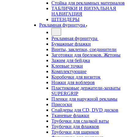
Стойка для рекламных материалов
ТАБЛИЧКИ И ВИЗУАЛЬНАЯ
НАВИГАЦИЯ
ШТЕНДЕРЫ
Рекламная фурнитура
Рекламная фурнитура
Бумажные флажки
Винты, заклепки, соединители
Заготовки для брелоков. Жетоны
Зажим для бейджа
Клеевые точки
Комплектующие
Коробочки для визиток
Ножки для воблеров
Пластиковые держатели-захваты
SUPERGRIP
Пленки для наружной рекламы
Присоски
Спайдеры для CD, DVD дисков
Тканевые флажки
Трубочки для сладкой ваты
Трубочки для флажков
Трубочки для шариков