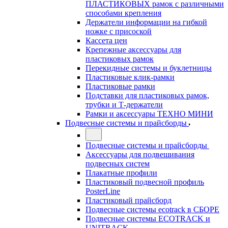
ПЛАСТИКОВЫХ рамок с различными
способами крепления
Держатели информации на гибкой
ножке с присоской
Кассета цен
Крепежные аксессуары для
пластиковых рамок
Перекидные системы и буклетницы
Пластиковые клик-рамки
Пластиковые рамки
Подставки для пластиковых рамок,
трубки и Т-держатели
Рамки и аксессуары ТЕХНО МИНИ
Подвесные системы и прайсборды
Подвесные системы и прайсборды
Аксессуары для подвешивания
подвесных систем
Плакатные профили
Пластиковый подвесной профиль
PosterLine
Пластиковый прайсборд
Подвесные системы ecotrack в СБОРЕ
Подвесные системы ECOTRACK и
UNITRACK