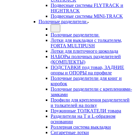
Подвесные системы FLYTRACK и
HIGHTRACK
Подвесные системы MINI-TRACK
Полочные разделители
Полочные разделители
Лотки для выкладки с толкателем,
FORTA MULTIPUSH
Лотки для плиточного шоколада
НАБОРы полочных разделителей
(КОМПЛЕКТЫ)
ПОДСТАВКИ под товар, ЗАДНИЕ
опоры и ОПОРЫ на профиле
Полочные разделители для книг и
коробок
Полочные разделители с креплениями-
замками
Профили для крепления разделителей
и толкателей на полку
Пружинные ТОЛКАТЕЛИ товара
Разделители на Т и L-образном
основании
Роллерная система выкладки
Сигаретные лотки