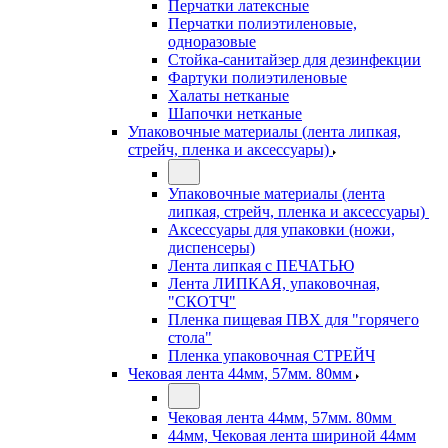
Перчатки латексные
Перчатки полиэтиленовые,
одноразовые
Стойка-санитайзер для дезинфекции
Фартуки полиэтиленовые
Халаты нетканые
Шапочки нетканые
Упаковочные материалы (лента липкая,
стрейч, пленка и аксессуары)
Упаковочные материалы (лента
липкая, стрейч, пленка и аксессуары)
Аксессуары для упаковки (ножи,
диспенсеры)
Лента липкая с ПЕЧАТЬЮ
Лента ЛИПКАЯ, упаковочная,
"СКОТЧ"
Пленка пищевая ПВХ для "горячего
стола"
Пленка упаковочная СТРЕЙЧ
Чековая лента 44мм, 57мм. 80мм
Чековая лента 44мм, 57мм. 80мм
44мм, Чековая лента шириной 44мм