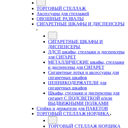
ТОРГОВЫЙ СТЕЛЛАЖ
Аксессуары для стеллажей
ОВОЩНЫЕ РАЗВАЛЫ
СИГАРЕТНЫЕ ШКАФЫ И ДИСПЕНСЕРЫ
СИГАРЕТНЫЕ ШКАФЫ И
ДИСПЕНСЕРЫ
ЛДСП шкафы, стеллажи и диспенсеры
для СИГАРЕТ
МЕТАЛЛИЧЕСКИЕ шкафы, стеллажи
и диспенсеры для СИГАРЕТ
Сигаретные лотки и аксессуары для
сигаретных шкафов
ЦЕННИКОДЕРЖАТЕЛИ для
сигаретных шкафов
Шкафы, стеллажи и диспенсеры для
сигарет С ПОДСВЕТКОЙ и/или
ВЫДВИЖНЫМИ ПОЛКАМИ
Стойки и держатели для ПАКЕТОВ
ТОРГОВЫЙ СТЕЛЛАЖ НОРДИКА
ТОРГОВЫЙ СТЕЛЛАЖ НОРДИКА