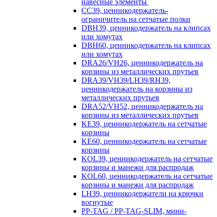
навесные элементы
CC39, ценникодержатель-
ограничитель на сетчатые полки
DBH39, ценникодержатель на клипсах
или хомутах
DBH60, ценникодержатель на клипсах
или хомутах
DRA26/VH26, ценникодержатель на
корзины из металлических прутьев
DRA39/VH39/LH39/RH39,
ценникодержатель на корзины из
металлических прутьев
DRA52/VH52, ценникодержатель на
корзины из металлических прутьев
KE39, ценникодержатель на сетчатые
корзины
KE60, ценникодержатель на сетчатые
корзины
KOL39, ценникодержатель на сетчатые
корзины и манежи для распродаж
KOL60, ценникодержатель на сетчатые
корзины и манежи для распродаж
LH39, ценникодержатели на крючки
вогнутые
PP-TAG / PP-TAG-SLIM, мини-