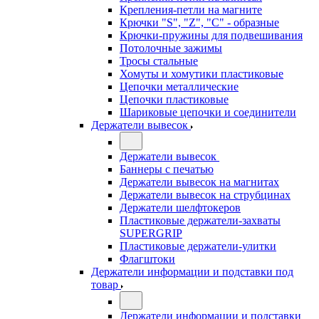
Крепления-петли на магните
Крючки "S", "Z", "C" - образные
Крючки-пружины для подвешивания
Потолочные зажимы
Тросы стальные
Хомуты и хомутики пластиковые
Цепочки металлические
Цепочки пластиковые
Шариковые цепочки и соединители
Держатели вывесок
Держатели вывесок
Баннеры с печатью
Держатели вывесок на магнитах
Держатели вывесок на струбцинах
Держатели шелфтокеров
Пластиковые держатели-захваты
SUPERGRIP
Пластиковые держатели-улитки
Флагштоки
Держатели информации и подставки под
товар
Держатели информации и подставки