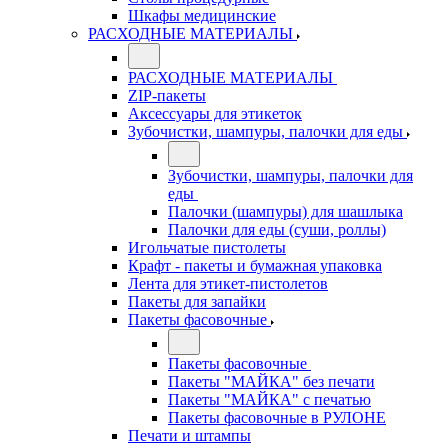
Шкафы медицинские
РАСХОДНЫЕ МАТЕРИАЛЫ
РАСХОДНЫЕ МАТЕРИАЛЫ
ZIP-пакеты
Аксессуары для этикеток
Зубочистки, шампуры, палочки для еды
Зубочистки, шампуры, палочки для
еды
Палочки (шампуры) для шашлыка
Палочки для еды (суши, роллы)
Игольчатые пистолеты
Крафт - пакеты и бумажная упаковка
Лента для этикет-пистолетов
Пакеты для запайки
Пакеты фасовочные
Пакеты фасовочные
Пакеты "МАЙКА" без печати
Пакеты "МАЙКА" с печатью
Пакеты фасовочные в РУЛОНЕ
Печати и штампы