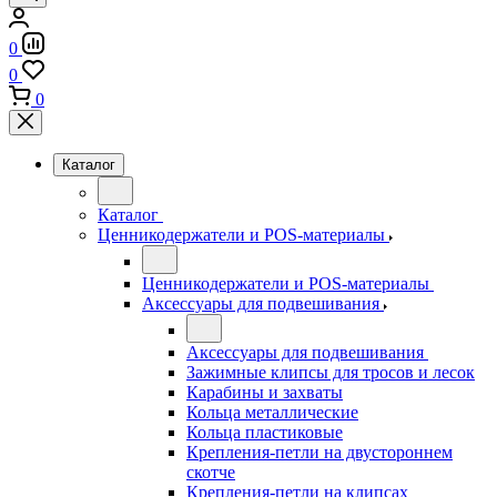
0
0
0
Каталог
Каталог
Ценникодержатели и POS-материалы
Ценникодержатели и POS-материалы
Аксессуары для подвешивания
Аксессуары для подвешивания
Зажимные клипсы для тросов и лесок
Карабины и захваты
Кольца металлические
Кольца пластиковые
Крепления-петли на двустороннем
скотче
Крепления-петли на клипсах