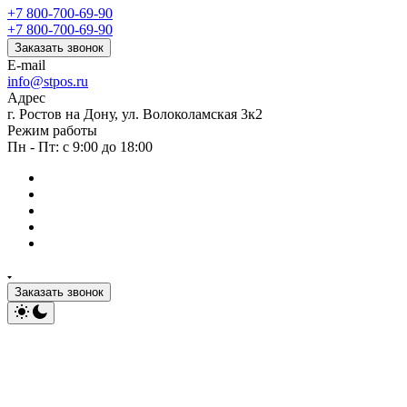
+7 800-700-69-90
+7 800-700-69-90
Заказать звонок
E-mail
info@stpos.ru
Адрес
г. Ростов на Дону, ул. Волоколамская 3к2
Режим работы
Пн - Пт: с 9:00 до 18:00
Заказать звонок