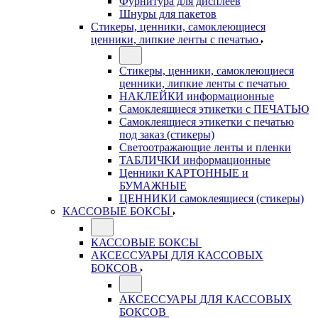
Фурнитура для дисплеев
Шнуры для пакетов
Стикеры, ценники, самоклеющиеся
ценники, липкие ленты с печатью
Стикеры, ценники, самоклеющиеся
ценники, липкие ленты с печатью
НАКЛЕЙКИ информационные
Самоклеящиеся этикетки с ПЕЧАТЬЮ
Самоклеящиеся этикетки с печатью
под заказ (стикеры)
Светоотражающие ленты и пленки
ТАБЛИЧКИ информационные
Ценники КАРТОННЫЕ и
БУМАЖНЫЕ
ЦЕННИКИ самоклеящиеся (стикеры)
КАССОВЫЕ БОКСЫ
КАССОВЫЕ БОКСЫ
АКСЕССУАРЫ ДЛЯ КАССОВЫХ
БОКСОВ
АКСЕССУАРЫ ДЛЯ КАССОВЫХ
БОКСОВ