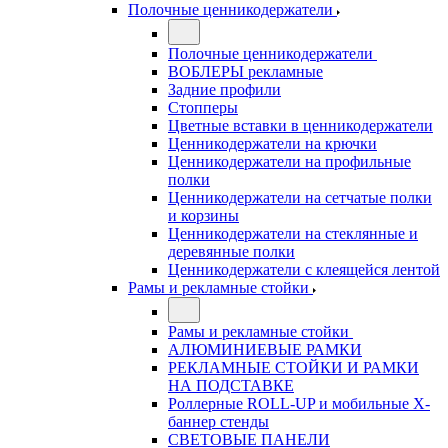
Полочные ценникодержатели
Полочные ценникодержатели
ВОБЛЕРЫ рекламные
Задние профили
Стопперы
Цветные вставки в ценникодержатели
Ценникодержатели на крючки
Ценникодержатели на профильные
полки
Ценникодержатели на сетчатые полки
и корзины
Ценникодержатели на стеклянные и
деревянные полки
Ценникодержатели с клеящейся лентой
Рамы и рекламные стойки
Рамы и рекламные стойки
АЛЮМИНИЕВЫЕ РАМКИ
РЕКЛАМНЫЕ СТОЙКИ И РАМКИ
НА ПОДСТАВКЕ
Роллерные ROLL-UP и мобильные X-
баннер стенды
СВЕТОВЫЕ ПАНЕЛИ