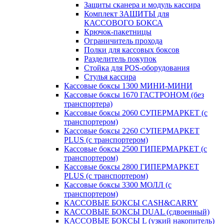
Защиты сканера и модуль кассира
Комплект ЗАЩИТЫ для
КАССОВОГО БОКСА
Крючок-пакетницы
Ограничитель прохода
Полки для кассовых боксов
Разделитель покупок
Стойка для POS-оборудования
Стулья кассира
Кассовые боксы 1300 МИНИ-МИНИ
Кассовые боксы 1670 ГАСТРОНОМ (без
транспортера)
Кассовые боксы 2060 СУПЕРМАРКЕТ (с
транспортером)
Кассовые боксы 2260 СУПЕРМАРКЕТ
PLUS (с транспортером)
Кассовые боксы 2500 ГИПЕРМАРКЕТ (с
транспортером)
Кассовые боксы 2800 ГИПЕРМАРКЕТ
PLUS (с транспортером)
Кассовые боксы 3300 МОЛЛ (с
транспортером)
КАССОВЫЕ БОКСЫ CASH&CARRY
КАССОВЫЕ БОКСЫ DUAL (сдвоенный)
КАССОВЫЕ БОКСЫ L (узкий накопитель)