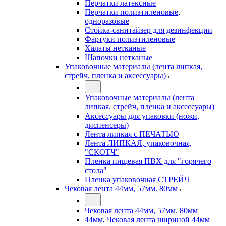
Перчатки латексные
Перчатки полиэтиленовые,
одноразовые
Стойка-санитайзер для дезинфекции
Фартуки полиэтиленовые
Халаты нетканые
Шапочки нетканые
Упаковочные материалы (лента липкая,
стрейч, пленка и аксессуары)
Упаковочные материалы (лента
липкая, стрейч, пленка и аксессуары)
Аксессуары для упаковки (ножи,
диспенсеры)
Лента липкая с ПЕЧАТЬЮ
Лента ЛИПКАЯ, упаковочная,
"СКОТЧ"
Пленка пищевая ПВХ для "горячего
стола"
Пленка упаковочная СТРЕЙЧ
Чековая лента 44мм, 57мм. 80мм
Чековая лента 44мм, 57мм. 80мм
44мм, Чековая лента шириной 44мм