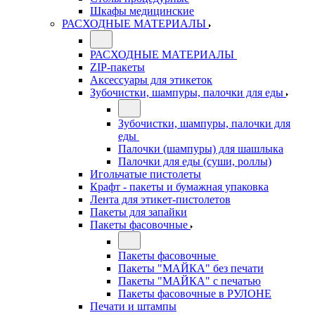
Шкафы медицинские
РАСХОДНЫЕ МАТЕРИАЛЫ
РАСХОДНЫЕ МАТЕРИАЛЫ
ZIP-пакеты
Аксессуары для этикеток
Зубочистки, шампуры, палочки для еды
Зубочистки, шампуры, палочки для
еды
Палочки (шампуры) для шашлыка
Палочки для еды (суши, роллы)
Игольчатые пистолеты
Крафт - пакеты и бумажная упаковка
Лента для этикет-пистолетов
Пакеты для запайки
Пакеты фасовочные
Пакеты фасовочные
Пакеты "МАЙКА" без печати
Пакеты "МАЙКА" с печатью
Пакеты фасовочные в РУЛОНЕ
Печати и штампы