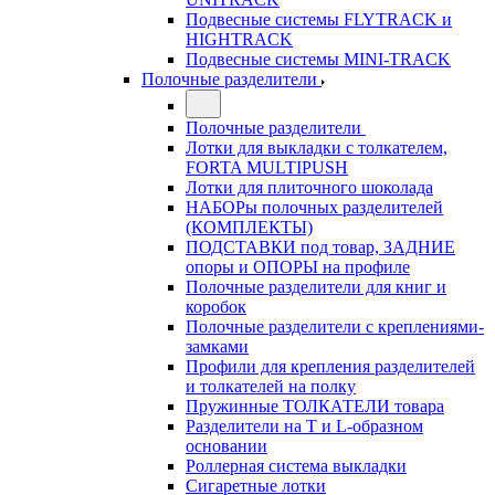
Подвесные системы FLYTRACK и
HIGHTRACK
Подвесные системы MINI-TRACK
Полочные разделители
Полочные разделители
Лотки для выкладки с толкателем,
FORTA MULTIPUSH
Лотки для плиточного шоколада
НАБОРы полочных разделителей
(КОМПЛЕКТЫ)
ПОДСТАВКИ под товар, ЗАДНИЕ
опоры и ОПОРЫ на профиле
Полочные разделители для книг и
коробок
Полочные разделители с креплениями-
замками
Профили для крепления разделителей
и толкателей на полку
Пружинные ТОЛКАТЕЛИ товара
Разделители на Т и L-образном
основании
Роллерная система выкладки
Сигаретные лотки