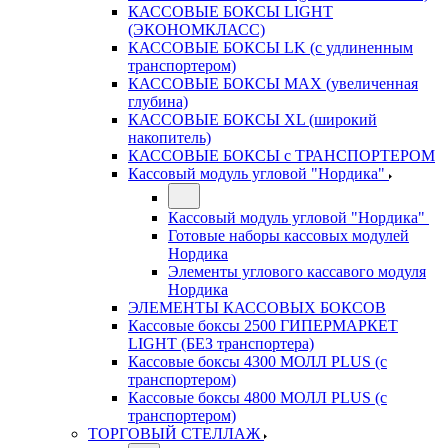
КАССОВЫЕ БОКСЫ LIGHT
(ЭКОНОМКЛАСС)
КАССОВЫЕ БОКСЫ LK (с удлиненным
транспортером)
КАССОВЫЕ БОКСЫ MAX (увеличенная
глубина)
КАССОВЫЕ БОКСЫ XL (широкий
накопитель)
КАССОВЫЕ БОКСЫ с ТРАНСПОРТЕРОМ
Кассовый модуль угловой "Нордика"
Кассовый модуль угловой "Нордика"
Готовые наборы кассовых модулей
Нордика
Элементы углового кассавого модуля
Нордика
ЭЛЕМЕНТЫ КАССОВЫХ БОКСОВ
Кассовые боксы 2500 ГИПЕРМАРКЕТ
LIGHT (БЕЗ транспортера)
Кассовые боксы 4300 МОЛЛ PLUS (с
транспортером)
Кассовые боксы 4800 МОЛЛ PLUS (с
транспортером)
ТОРГОВЫЙ СТЕЛЛАЖ