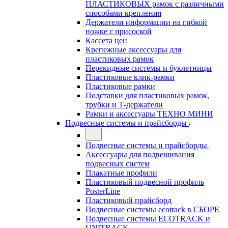
ПЛАСТИКОВЫХ рамок с различными
способами крепления
Держатели информации на гибкой
ножке с присоской
Кассета цен
Крепежные аксессуары для
пластиковых рамок
Перекидные системы и буклетницы
Пластиковые клик-рамки
Пластиковые рамки
Подставки для пластиковых рамок,
трубки и Т-держатели
Рамки и аксессуары ТЕХНО МИНИ
Подвесные системы и прайсборды
Подвесные системы и прайсборды
Аксессуары для подвешивания
подвесных систем
Плакатные профили
Пластиковый подвесной профиль
PosterLine
Пластиковый прайсборд
Подвесные системы ecotrack в СБОРЕ
Подвесные системы ECOTRACK и
UNITRACK