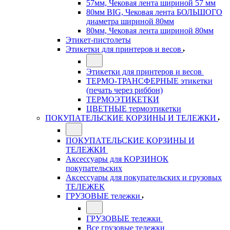
57мм, Чековая лента шириной 57 мм
80мм BIG, Чековая лента БОЛЬШОГО
диаметра шириной 80мм
80мм, Чековая лента шириной 80мм
Этикет-пистолеты
Этикетки для принтеров и весов
Этикетки для принтеров и весов
ТЕРМО-ТРАНСФЕРНЫЕ этикетки
(печать через риббон)
ТЕРМОЭТИКЕТКИ
ЦВЕТНЫЕ термоэтикетки
ПОКУПАТЕЛЬСКИЕ КОРЗИНЫ И ТЕЛЕЖКИ
ПОКУПАТЕЛЬСКИЕ КОРЗИНЫ И
ТЕЛЕЖКИ
Аксессуары для КОРЗИНОК
покупательских
Аксессуары для покупательских и грузовых
ТЕЛЕЖЕК
ГРУЗОВЫЕ тележки
ГРУЗОВЫЕ тележки
Все грузовые тележки