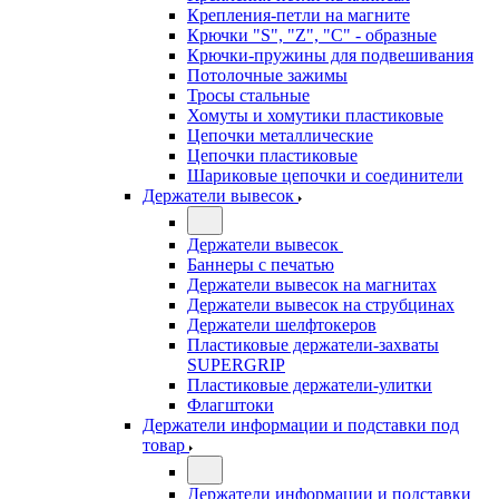
Крепления-петли на магните
Крючки "S", "Z", "C" - образные
Крючки-пружины для подвешивания
Потолочные зажимы
Тросы стальные
Хомуты и хомутики пластиковые
Цепочки металлические
Цепочки пластиковые
Шариковые цепочки и соединители
Держатели вывесок
Держатели вывесок
Баннеры с печатью
Держатели вывесок на магнитах
Держатели вывесок на струбцинах
Держатели шелфтокеров
Пластиковые держатели-захваты
SUPERGRIP
Пластиковые держатели-улитки
Флагштоки
Держатели информации и подставки под
товар
Держатели информации и подставки