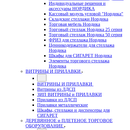
Индивидуальные решения и
аксессуары НОРДИКА
Кассовый модуль угловой "Нордика"
Складские стеллажи Нордика
Торговая мебель Нордика
Торговый стеллаж Нордика 25 серия
Торговый стеллаж Нордика 50 серия
ФРИЗ для стеллажа Нордика
Ценникодержатели для стеллажа
Нордика
Шкафы для СИГАРЕТ Нордика
Элементы торгового стеллажа
Нордика
ВИТРИНЫ И ПРИЛАВКИ
ВИТРИНЫ И ПРИЛАВКИ
Витрины из ЛДСП
ЗИП ВИТРИНЫ и ПРИЛАВКИ
Прилавки из ЛДСП
Прилавки металлические
Шкафы, стеллажи и диспенсеры для
СИГАРЕТ
ДЕРЕВЯННОЕ и ПЛЕТЕНОЕ ТОРГОВОЕ
ОБОРУДОВАНИЕ