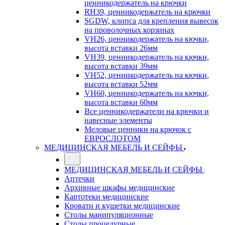
ценникодержатель на крючки
RH39, ценникодержатель на крючки
SGDW, клипса для крепления вывесок
на проволочных корзинах
VH26, ценникодержатель на кючки,
высота вставки 26мм
VH39, ценникодержатель на кючки,
высота вставки 39мм
VH52, ценникодержатель на кючки,
высота вставки 52мм
VH60, ценникодержатель на кючки,
высота вставки 60мм
Все ценникодержатели на крючки и
навесные элементы
Меловые ценники на крючок с
ЕВРОСЛОТОМ
МЕДИЦИНСКАЯ МЕБЕЛЬ И СЕЙФЫ
МЕДИЦИНСКАЯ МЕБЕЛЬ И СЕЙФЫ
Аптечки
Архивные шкафы медицинские
Картотеки медицинские
Кровати и кушетки медицинские
Столы манипуляционные
Столы процедурные