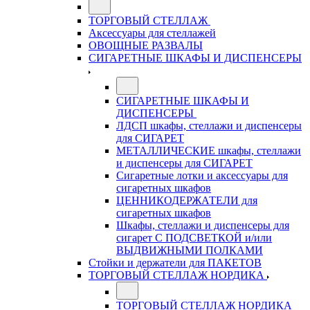
ТОРГОВЫЙ СТЕЛЛАЖ
Аксессуары для стеллажей
ОВОЩНЫЕ РАЗВАЛЫ
СИГАРЕТНЫЕ ШКАФЫ И ДИСПЕНСЕРЫ
СИГАРЕТНЫЕ ШКАФЫ И
ДИСПЕНСЕРЫ
ЛДСП шкафы, стеллажи и диспенсеры
для СИГАРЕТ
МЕТАЛЛИЧЕСКИЕ шкафы, стеллажи
и диспенсеры для СИГАРЕТ
Сигаретные лотки и аксессуары для
сигаретных шкафов
ЦЕННИКОДЕРЖАТЕЛИ для
сигаретных шкафов
Шкафы, стеллажи и диспенсеры для
сигарет С ПОДСВЕТКОЙ и/или
ВЫДВИЖНЫМИ ПОЛКАМИ
Стойки и держатели для ПАКЕТОВ
ТОРГОВЫЙ СТЕЛЛАЖ НОРДИКА
ТОРГОВЫЙ СТЕЛЛАЖ НОРДИКА