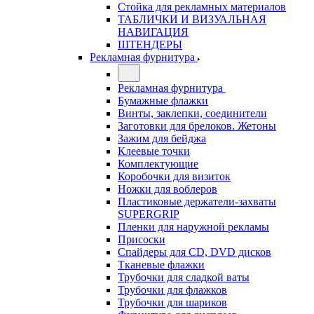
Стойка для рекламных материалов
ТАБЛИЧКИ И ВИЗУАЛЬНАЯ
НАВИГАЦИЯ
ШТЕНДЕРЫ
Рекламная фурнитура
Рекламная фурнитура
Бумажные флажки
Винты, заклепки, соединители
Заготовки для брелоков. Жетоны
Зажим для бейджа
Клеевые точки
Комплектующие
Коробочки для визиток
Ножки для воблеров
Пластиковые держатели-захваты
SUPERGRIP
Пленки для наружной рекламы
Присоски
Спайдеры для CD, DVD дисков
Тканевые флажки
Трубочки для сладкой ваты
Трубочки для флажков
Трубочки для шариков