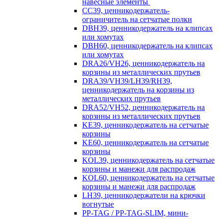
навесные элементы
CC39, ценникодержатель-
ограничитель на сетчатые полки
DBH39, ценникодержатель на клипсах
или хомутах
DBH60, ценникодержатель на клипсах
или хомутах
DRA26/VH26, ценникодержатель на
корзины из металлических прутьев
DRA39/VH39/LH39/RH39,
ценникодержатель на корзины из
металлических прутьев
DRA52/VH52, ценникодержатель на
корзины из металлических прутьев
KE39, ценникодержатель на сетчатые
корзины
KE60, ценникодержатель на сетчатые
корзины
KOL39, ценникодержатель на сетчатые
корзины и манежи для распродаж
KOL60, ценникодержатель на сетчатые
корзины и манежи для распродаж
LH39, ценникодержатели на крючки
вогнутые
PP-TAG / PP-TAG-SLIM, мини-