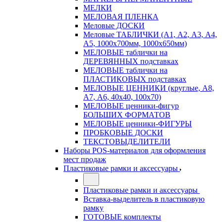
МЕЛКИ
МЕЛОВАЯ ПЛЕНКА
Меловые ДОСКИ
Меловые ТАБЛИЧКИ (А1, А2, А3, А4,
А5, 1000х700мм, 1000х650мм)
МЕЛОВЫЕ таблички на
ДЕРЕВЯННЫХ подставках
МЕЛОВЫЕ таблички на
ПЛАСТИКОВЫХ подставках
МЕЛОВЫЕ ЦЕННИКИ (круглые, А8,
А7, А6, 40х40, 100х70)
МЕЛОВЫЕ ценники-фигур
БОЛЬШИХ ФОРМАТОВ
МЕЛОВЫЕ ценники-ФИГУРЫ
ПРОБКОВЫЕ ДОСКИ
ТЕКСТОВЫДЕЛИТЕЛИ
Наборы POS-материалов для оформления
мест продаж
Пластиковые рамки и аксессуары
Пластиковые рамки и аксессуары
Вставка-выделитель в пластиковую
рамку
ГОТОВЫЕ комплекты