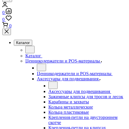
0
0
0
Каталог
Каталог
Ценникодержатели и POS-материалы
Ценникодержатели и POS-материалы
Аксессуары для подвешивания
Аксессуары для подвешивания
Зажимные клипсы для тросов и лесок
Карабины и захваты
Кольца металлические
Кольца пластиковые
Крепления-петли на двустороннем
скотче
Крепления-петли на клипсах