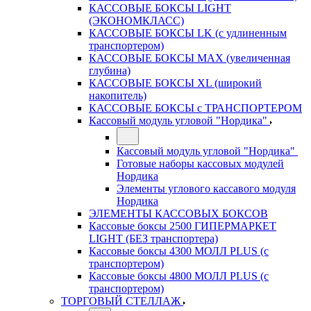
КАССОВЫЕ БОКСЫ LIGHT
(ЭКОНОМКЛАСС)
КАССОВЫЕ БОКСЫ LK (с удлиненным
транспортером)
КАССОВЫЕ БОКСЫ MAX (увеличенная
глубина)
КАССОВЫЕ БОКСЫ XL (широкий
накопитель)
КАССОВЫЕ БОКСЫ с ТРАНСПОРТЕРОМ
Кассовый модуль угловой "Нордика"
Кассовый модуль угловой "Нордика"
Готовые наборы кассовых модулей
Нордика
Элементы углового кассавого модуля
Нордика
ЭЛЕМЕНТЫ КАССОВЫХ БОКСОВ
Кассовые боксы 2500 ГИПЕРМАРКЕТ
LIGHT (БЕЗ транспортера)
Кассовые боксы 4300 МОЛЛ PLUS (с
транспортером)
Кассовые боксы 4800 МОЛЛ PLUS (с
транспортером)
ТОРГОВЫЙ СТЕЛЛАЖ