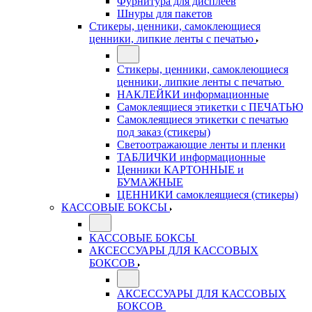
Фурнитура для дисплеев
Шнуры для пакетов
Стикеры, ценники, самоклеющиеся
ценники, липкие ленты с печатью
Стикеры, ценники, самоклеющиеся
ценники, липкие ленты с печатью
НАКЛЕЙКИ информационные
Самоклеящиеся этикетки с ПЕЧАТЬЮ
Самоклеящиеся этикетки с печатью
под заказ (стикеры)
Светоотражающие ленты и пленки
ТАБЛИЧКИ информационные
Ценники КАРТОННЫЕ и
БУМАЖНЫЕ
ЦЕННИКИ самоклеящиеся (стикеры)
КАССОВЫЕ БОКСЫ
КАССОВЫЕ БОКСЫ
АКСЕССУАРЫ ДЛЯ КАССОВЫХ
БОКСОВ
АКСЕССУАРЫ ДЛЯ КАССОВЫХ
БОКСОВ