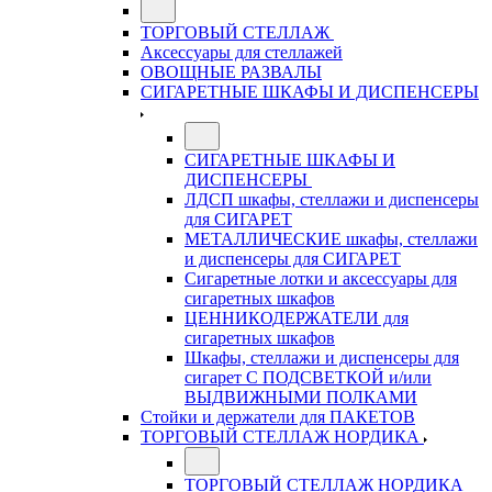
ТОРГОВЫЙ СТЕЛЛАЖ
Аксессуары для стеллажей
ОВОЩНЫЕ РАЗВАЛЫ
СИГАРЕТНЫЕ ШКАФЫ И ДИСПЕНСЕРЫ
СИГАРЕТНЫЕ ШКАФЫ И
ДИСПЕНСЕРЫ
ЛДСП шкафы, стеллажи и диспенсеры
для СИГАРЕТ
МЕТАЛЛИЧЕСКИЕ шкафы, стеллажи
и диспенсеры для СИГАРЕТ
Сигаретные лотки и аксессуары для
сигаретных шкафов
ЦЕННИКОДЕРЖАТЕЛИ для
сигаретных шкафов
Шкафы, стеллажи и диспенсеры для
сигарет С ПОДСВЕТКОЙ и/или
ВЫДВИЖНЫМИ ПОЛКАМИ
Стойки и держатели для ПАКЕТОВ
ТОРГОВЫЙ СТЕЛЛАЖ НОРДИКА
ТОРГОВЫЙ СТЕЛЛАЖ НОРДИКА