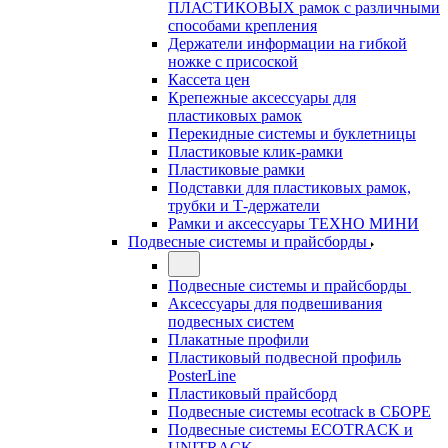
ПЛАСТИКОВЫХ рамок с различными
способами крепления
Держатели информации на гибкой
ножке с присоской
Кассета цен
Крепежные аксессуары для
пластиковых рамок
Перекидные системы и буклетницы
Пластиковые клик-рамки
Пластиковые рамки
Подставки для пластиковых рамок,
трубки и Т-держатели
Рамки и аксессуары ТЕХНО МИНИ
Подвесные системы и прайсборды
Подвесные системы и прайсборды
Аксессуары для подвешивания
подвесных систем
Плакатные профили
Пластиковый подвесной профиль
PosterLine
Пластиковый прайсборд
Подвесные системы ecotrack в СБОРЕ
Подвесные системы ECOTRACK и
UNITRACK