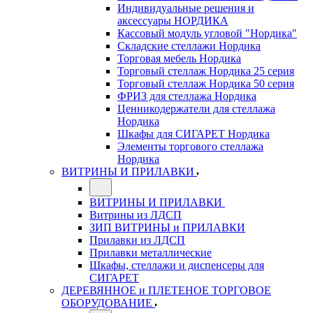
Индивидуальные решения и
аксессуары НОРДИКА
Кассовый модуль угловой "Нордика"
Складские стеллажи Нордика
Торговая мебель Нордика
Торговый стеллаж Нордика 25 серия
Торговый стеллаж Нордика 50 серия
ФРИЗ для стеллажа Нордика
Ценникодержатели для стеллажа
Нордика
Шкафы для СИГАРЕТ Нордика
Элементы торгового стеллажа
Нордика
ВИТРИНЫ И ПРИЛАВКИ
ВИТРИНЫ И ПРИЛАВКИ
Витрины из ЛДСП
ЗИП ВИТРИНЫ и ПРИЛАВКИ
Прилавки из ЛДСП
Прилавки металлические
Шкафы, стеллажи и диспенсеры для
СИГАРЕТ
ДЕРЕВЯННОЕ и ПЛЕТЕНОЕ ТОРГОВОЕ
ОБОРУДОВАНИЕ