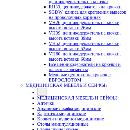
ценникодержатель на крючки
RH39, ценникодержатель на крючки
SGDW, клипса для крепления вывесок
на проволочных корзинах
VH26, ценникодержатель на кючки,
высота вставки 26мм
VH39, ценникодержатель на кючки,
высота вставки 39мм
VH52, ценникодержатель на кючки,
высота вставки 52мм
VH60, ценникодержатель на кючки,
высота вставки 60мм
Все ценникодержатели на крючки и
навесные элементы
Меловые ценники на крючок с
ЕВРОСЛОТОМ
МЕДИЦИНСКАЯ МЕБЕЛЬ И СЕЙФЫ
МЕДИЦИНСКАЯ МЕБЕЛЬ И СЕЙФЫ
Аптечки
Архивные шкафы медицинские
Картотеки медицинские
Кровати и кушетки медицинские
Столы манипуляционные
Столы процедурные