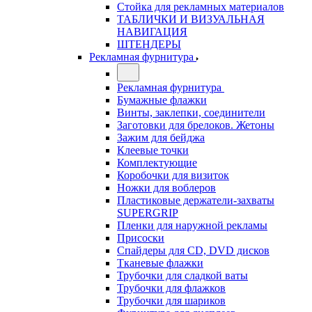
Стойка для рекламных материалов
ТАБЛИЧКИ И ВИЗУАЛЬНАЯ
НАВИГАЦИЯ
ШТЕНДЕРЫ
Рекламная фурнитура
Рекламная фурнитура
Бумажные флажки
Винты, заклепки, соединители
Заготовки для брелоков. Жетоны
Зажим для бейджа
Клеевые точки
Комплектующие
Коробочки для визиток
Ножки для воблеров
Пластиковые держатели-захваты
SUPERGRIP
Пленки для наружной рекламы
Присоски
Спайдеры для CD, DVD дисков
Тканевые флажки
Трубочки для сладкой ваты
Трубочки для флажков
Трубочки для шариков