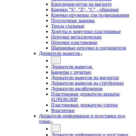
Крепления-петли на магните
Крючки "S", "Z", "C" - образные
Крючки-пружины для подвешивания
Потолочные зажимы
Тросы стальные
Хомуты и хомутики пластиковые
Цепочки металлические
Цепочки пластиковые
Шариковые цепочки и соединители
Держатели вывесок
Держатели вывесок
Баннеры с печатью
Держатели вывесок на магнитах
Держатели вывесок на струбцинах
Держатели шелфтокеров
Пластиковые держатели-захваты
SUPERGRIP
Пластиковые держатели-улитки
Флагштоки
Держатели информации и подставки под
товар
Держатели информации и подставки