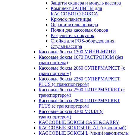
Защиты сканера и модуль кассира
Комплект ЗАЩИТЫ для
КАССОВОГО БОКСА
Крючок-пакетницы
Ограничитель прохода
Полки для кассовых боксов
Разделитель покупок
Стойка для POS-оборудования
Стулья кассира
Кассовые боксы 1300 МИНИ-МИНИ
Кассовые боксы 1670 ГАСТРОНОМ (без
транспортера)
Кассовые боксы 2060 СУПЕРМАРКЕТ (с
транспортером)
Кассовые боксы 2260 СУПЕРМАРКЕТ
PLUS (с транспортером)
Кассовые боксы 2500 ГИПЕРМАРКЕТ (с
транспортером)
Кассовые боксы 2800 ГИПЕРМАРКЕТ
PLUS (с транспортером)
Кассовые боксы 3300 МОЛЛ (с
транспортером)
КАССОВЫЕ БОКСЫ CASH&CARRY
КАССОВЫЕ БОКСЫ DUAL (сдвоенный)
КАССОВЫЕ БОКСЫ L (узкий накопитель)