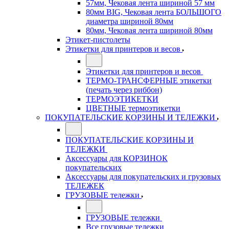
57мм, Чековая лента шириной 57 мм
80мм BIG, Чековая лента БОЛЬШОГО
диаметра шириной 80мм
80мм, Чековая лента шириной 80мм
Этикет-пистолеты
Этикетки для принтеров и весов
Этикетки для принтеров и весов
ТЕРМО-ТРАНСФЕРНЫЕ этикетки
(печать через риббон)
ТЕРМОЭТИКЕТКИ
ЦВЕТНЫЕ термоэтикетки
ПОКУПАТЕЛЬСКИЕ КОРЗИНЫ И ТЕЛЕЖКИ
ПОКУПАТЕЛЬСКИЕ КОРЗИНЫ И
ТЕЛЕЖКИ
Аксессуары для КОРЗИНОК
покупательских
Аксессуары для покупательских и грузовых
ТЕЛЕЖЕК
ГРУЗОВЫЕ тележки
ГРУЗОВЫЕ тележки
Все грузовые тележки