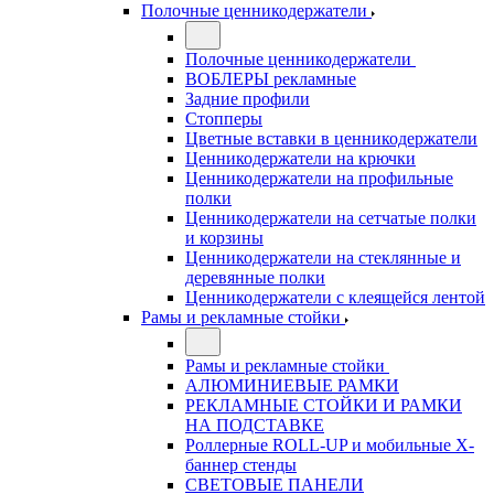
Полочные ценникодержатели
Полочные ценникодержатели
ВОБЛЕРЫ рекламные
Задние профили
Стопперы
Цветные вставки в ценникодержатели
Ценникодержатели на крючки
Ценникодержатели на профильные
полки
Ценникодержатели на сетчатые полки
и корзины
Ценникодержатели на стеклянные и
деревянные полки
Ценникодержатели с клеящейся лентой
Рамы и рекламные стойки
Рамы и рекламные стойки
АЛЮМИНИЕВЫЕ РАМКИ
РЕКЛАМНЫЕ СТОЙКИ И РАМКИ
НА ПОДСТАВКЕ
Роллерные ROLL-UP и мобильные X-
баннер стенды
СВЕТОВЫЕ ПАНЕЛИ