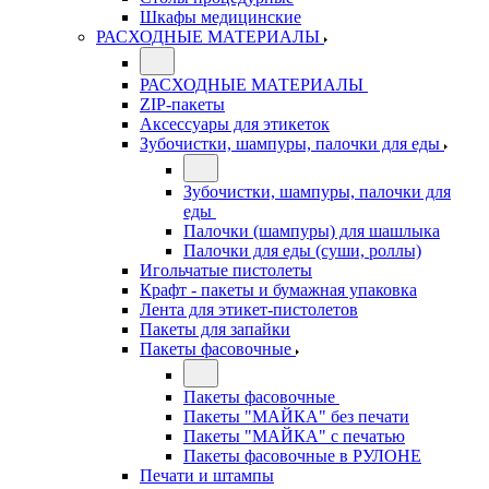
Шкафы медицинские
РАСХОДНЫЕ МАТЕРИАЛЫ
РАСХОДНЫЕ МАТЕРИАЛЫ
ZIP-пакеты
Аксессуары для этикеток
Зубочистки, шампуры, палочки для еды
Зубочистки, шампуры, палочки для
еды
Палочки (шампуры) для шашлыка
Палочки для еды (суши, роллы)
Игольчатые пистолеты
Крафт - пакеты и бумажная упаковка
Лента для этикет-пистолетов
Пакеты для запайки
Пакеты фасовочные
Пакеты фасовочные
Пакеты "МАЙКА" без печати
Пакеты "МАЙКА" с печатью
Пакеты фасовочные в РУЛОНЕ
Печати и штампы