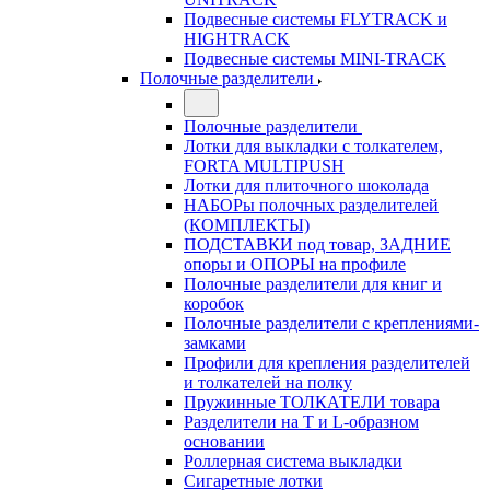
Подвесные системы FLYTRACK и
HIGHTRACK
Подвесные системы MINI-TRACK
Полочные разделители
Полочные разделители
Лотки для выкладки с толкателем,
FORTA MULTIPUSH
Лотки для плиточного шоколада
НАБОРы полочных разделителей
(КОМПЛЕКТЫ)
ПОДСТАВКИ под товар, ЗАДНИЕ
опоры и ОПОРЫ на профиле
Полочные разделители для книг и
коробок
Полочные разделители с креплениями-
замками
Профили для крепления разделителей
и толкателей на полку
Пружинные ТОЛКАТЕЛИ товара
Разделители на Т и L-образном
основании
Роллерная система выкладки
Сигаретные лотки