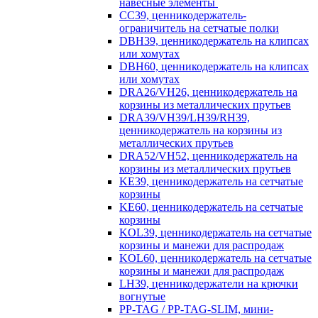
навесные элементы
CC39, ценникодержатель-
ограничитель на сетчатые полки
DBH39, ценникодержатель на клипсах
или хомутах
DBH60, ценникодержатель на клипсах
или хомутах
DRA26/VH26, ценникодержатель на
корзины из металлических прутьев
DRA39/VH39/LH39/RH39,
ценникодержатель на корзины из
металлических прутьев
DRA52/VH52, ценникодержатель на
корзины из металлических прутьев
KE39, ценникодержатель на сетчатые
корзины
KE60, ценникодержатель на сетчатые
корзины
KOL39, ценникодержатель на сетчатые
корзины и манежи для распродаж
KOL60, ценникодержатель на сетчатые
корзины и манежи для распродаж
LH39, ценникодержатели на крючки
вогнутые
PP-TAG / PP-TAG-SLIM, мини-