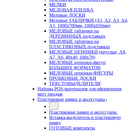
МЕЛКИ
МЕЛОВАЯ ПЛЕНКА
Меловые ДОСКИ
Меловые ТАБЛИЧКИ (А1, А2, А3, А4,
А5, 1000х700мм, 1000х650мм)
МЕЛОВЫЕ таблички на
ДЕРЕВЯННЫХ подставках
МЕЛОВЫЕ таблички на
ПЛАСТИКОВЫХ подставках
МЕЛОВЫЕ ЦЕННИКИ (круглые, А8,
А7, А6, 40х40, 100х70)
МЕЛОВЫЕ ценники-фигур
БОЛЬШИХ ФОРМАТОВ
МЕЛОВЫЕ ценники-ФИГУРЫ
ПРОБКОВЫЕ ДОСКИ
ТЕКСТОВЫДЕЛИТЕЛИ
Наборы POS-материалов для оформления
мест продаж
Пластиковые рамки и аксессуары
Пластиковые рамки и аксессуары
Вставка-выделитель в пластиковую
рамку
ГОТОВЫЕ комплекты