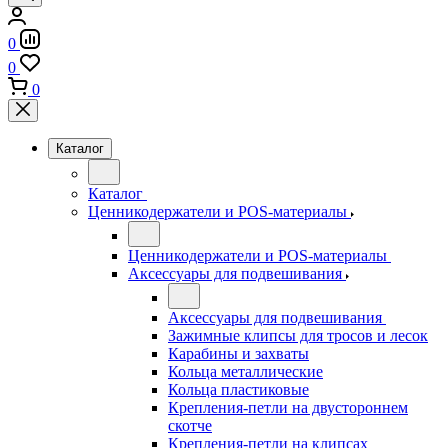
0
0
0
Каталог
Каталог
Ценникодержатели и POS-материалы
Ценникодержатели и POS-материалы
Аксессуары для подвешивания
Аксессуары для подвешивания
Зажимные клипсы для тросов и лесок
Карабины и захваты
Кольца металлические
Кольца пластиковые
Крепления-петли на двустороннем
скотче
Крепления-петли на клипсах