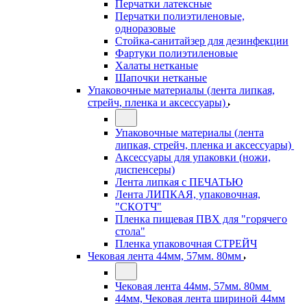
Перчатки латексные
Перчатки полиэтиленовые,
одноразовые
Стойка-санитайзер для дезинфекции
Фартуки полиэтиленовые
Халаты нетканые
Шапочки нетканые
Упаковочные материалы (лента липкая,
стрейч, пленка и аксессуары)
Упаковочные материалы (лента
липкая, стрейч, пленка и аксессуары)
Аксессуары для упаковки (ножи,
диспенсеры)
Лента липкая с ПЕЧАТЬЮ
Лента ЛИПКАЯ, упаковочная,
"СКОТЧ"
Пленка пищевая ПВХ для "горячего
стола"
Пленка упаковочная СТРЕЙЧ
Чековая лента 44мм, 57мм. 80мм
Чековая лента 44мм, 57мм. 80мм
44мм, Чековая лента шириной 44мм