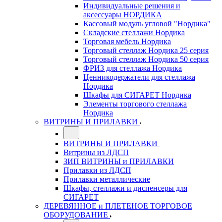
Индивидуальные решения и
аксессуары НОРДИКА
Кассовый модуль угловой "Нордика"
Складские стеллажи Нордика
Торговая мебель Нордика
Торговый стеллаж Нордика 25 серия
Торговый стеллаж Нордика 50 серия
ФРИЗ для стеллажа Нордика
Ценникодержатели для стеллажа
Нордика
Шкафы для СИГАРЕТ Нордика
Элементы торгового стеллажа
Нордика
ВИТРИНЫ И ПРИЛАВКИ
ВИТРИНЫ И ПРИЛАВКИ
Витрины из ЛДСП
ЗИП ВИТРИНЫ и ПРИЛАВКИ
Прилавки из ЛДСП
Прилавки металлические
Шкафы, стеллажи и диспенсеры для
СИГАРЕТ
ДЕРЕВЯННОЕ и ПЛЕТЕНОЕ ТОРГОВОЕ
ОБОРУДОВАНИЕ