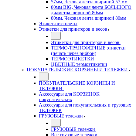
57мм, Чековая лента шириной 57 мм
80мм BIG, Чековая лента БОЛЬШОГО
диаметра шириной 80мм
80мм, Чековая лента шириной 80мм
Этикет-пистолеты
Этикетки для принтеров и весов
Этикетки для принтеров и весов
ТЕРМО-ТРАНСФЕРНЫЕ этикетки
(печать через риббон)
ТЕРМОЭТИКЕТКИ
ЦВЕТНЫЕ термоэтикетки
ПОКУПАТЕЛЬСКИЕ КОРЗИНЫ И ТЕЛЕЖКИ
ПОКУПАТЕЛЬСКИЕ КОРЗИНЫ И
ТЕЛЕЖКИ
Аксессуары для КОРЗИНОК
покупательских
Аксессуары для покупательских и грузовых
ТЕЛЕЖЕК
ГРУЗОВЫЕ тележки
ГРУЗОВЫЕ тележки
Все грузовые тележки