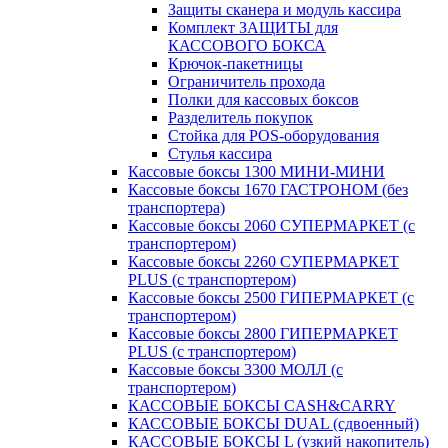
Защиты сканера и модуль кассира
Комплект ЗАЩИТЫ для
КАССОВОГО БОКСА
Крючок-пакетницы
Ограничитель прохода
Полки для кассовых боксов
Разделитель покупок
Стойка для POS-оборудования
Стулья кассира
Кассовые боксы 1300 МИНИ-МИНИ
Кассовые боксы 1670 ГАСТРОНОМ (без
транспортера)
Кассовые боксы 2060 СУПЕРМАРКЕТ (с
транспортером)
Кассовые боксы 2260 СУПЕРМАРКЕТ
PLUS (с транспортером)
Кассовые боксы 2500 ГИПЕРМАРКЕТ (с
транспортером)
Кассовые боксы 2800 ГИПЕРМАРКЕТ
PLUS (с транспортером)
Кассовые боксы 3300 МОЛЛ (с
транспортером)
КАССОВЫЕ БОКСЫ CASH&CARRY
КАССОВЫЕ БОКСЫ DUAL (сдвоенный)
КАССОВЫЕ БОКСЫ L (узкий накопитель)