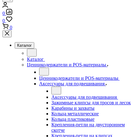
0
0
0
Каталог
Каталог
Ценникодержатели и POS-материалы
Ценникодержатели и POS-материалы
Аксессуары для подвешивания
Аксессуары для подвешивания
Зажимные клипсы для тросов и лесок
Карабины и захваты
Кольца металлические
Кольца пластиковые
Крепления-петли на двустороннем
скотче
Крепления-петли на клипсах