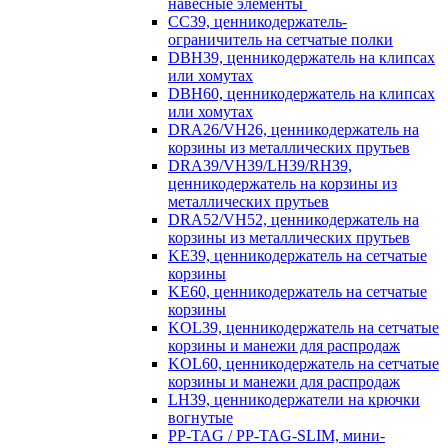
навесные элементы
CC39, ценникодержатель-
ограничитель на сетчатые полки
DBH39, ценникодержатель на клипсах
или хомутах
DBH60, ценникодержатель на клипсах
или хомутах
DRA26/VH26, ценникодержатель на
корзины из металлических прутьев
DRA39/VH39/LH39/RH39,
ценникодержатель на корзины из
металлических прутьев
DRA52/VH52, ценникодержатель на
корзины из металлических прутьев
KE39, ценникодержатель на сетчатые
корзины
KE60, ценникодержатель на сетчатые
корзины
KOL39, ценникодержатель на сетчатые
корзины и манежи для распродаж
KOL60, ценникодержатель на сетчатые
корзины и манежи для распродаж
LH39, ценникодержатели на крючки
вогнутые
PP-TAG / PP-TAG-SLIM, мини-