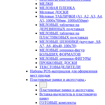
МЕЛКИ
МЕЛОВАЯ ПЛЕНКА
Меловые ДОСКИ
Меловые ТАБЛИЧКИ (А1, А2, А3, А4,
А5, 1000х700мм, 1000х650мм)
МЕЛОВЫЕ таблички на
ДЕРЕВЯННЫХ подставках
МЕЛОВЫЕ таблички на
ПЛАСТИКОВЫХ подставках
МЕЛОВЫЕ ЦЕННИКИ (круглые, А8,
А7, А6, 40х40, 100х70)
МЕЛОВЫЕ ценники-фигур
БОЛЬШИХ ФОРМАТОВ
МЕЛОВЫЕ ценники-ФИГУРЫ
ПРОБКОВЫЕ ДОСКИ
ТЕКСТОВЫДЕЛИТЕЛИ
Наборы POS-материалов для оформления
мест продаж
Пластиковые рамки и аксессуары
Пластиковые рамки и аксессуары
Вставка-выделитель в пластиковую
рамку
ГОТОВЫЕ комплекты