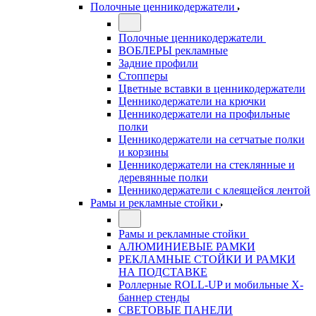
Полочные ценникодержатели
Полочные ценникодержатели
ВОБЛЕРЫ рекламные
Задние профили
Стопперы
Цветные вставки в ценникодержатели
Ценникодержатели на крючки
Ценникодержатели на профильные
полки
Ценникодержатели на сетчатые полки
и корзины
Ценникодержатели на стеклянные и
деревянные полки
Ценникодержатели с клеящейся лентой
Рамы и рекламные стойки
Рамы и рекламные стойки
АЛЮМИНИЕВЫЕ РАМКИ
РЕКЛАМНЫЕ СТОЙКИ И РАМКИ
НА ПОДСТАВКЕ
Роллерные ROLL-UP и мобильные X-
баннер стенды
СВЕТОВЫЕ ПАНЕЛИ