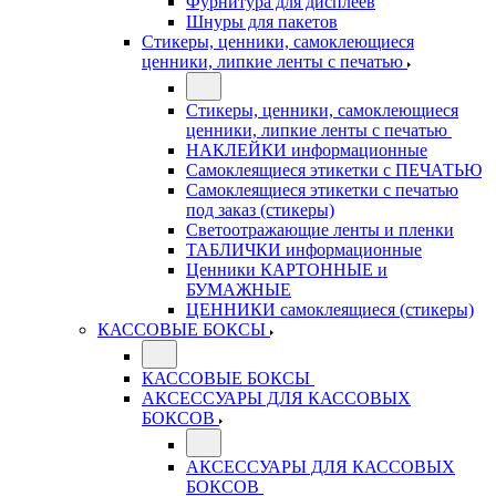
Фурнитура для дисплеев
Шнуры для пакетов
Стикеры, ценники, самоклеющиеся
ценники, липкие ленты с печатью
Стикеры, ценники, самоклеющиеся
ценники, липкие ленты с печатью
НАКЛЕЙКИ информационные
Самоклеящиеся этикетки с ПЕЧАТЬЮ
Самоклеящиеся этикетки с печатью
под заказ (стикеры)
Светоотражающие ленты и пленки
ТАБЛИЧКИ информационные
Ценники КАРТОННЫЕ и
БУМАЖНЫЕ
ЦЕННИКИ самоклеящиеся (стикеры)
КАССОВЫЕ БОКСЫ
КАССОВЫЕ БОКСЫ
АКСЕССУАРЫ ДЛЯ КАССОВЫХ
БОКСОВ
АКСЕССУАРЫ ДЛЯ КАССОВЫХ
БОКСОВ