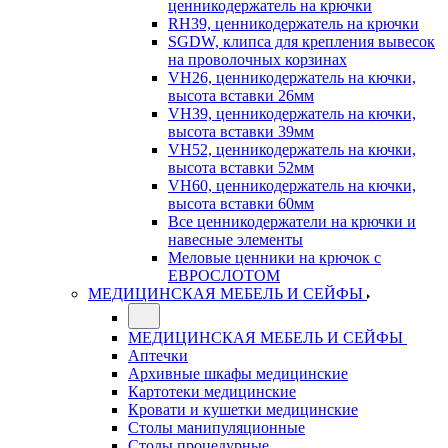
ценникодержатель на крючки
RH39, ценникодержатель на крючки
SGDW, клипса для крепления вывесок
на проволочных корзинах
VH26, ценникодержатель на кючки,
высота вставки 26мм
VH39, ценникодержатель на кючки,
высота вставки 39мм
VH52, ценникодержатель на кючки,
высота вставки 52мм
VH60, ценникодержатель на кючки,
высота вставки 60мм
Все ценникодержатели на крючки и
навесные элементы
Меловые ценники на крючок с
ЕВРОСЛОТОМ
МЕДИЦИНСКАЯ МЕБЕЛЬ И СЕЙФЫ
МЕДИЦИНСКАЯ МЕБЕЛЬ И СЕЙФЫ
Аптечки
Архивные шкафы медицинские
Картотеки медицинские
Кровати и кушетки медицинские
Столы манипуляционные
Столы процедурные