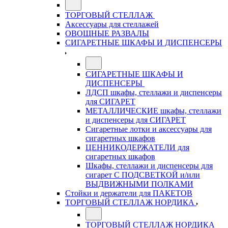
ТОРГОВЫЙ СТЕЛЛАЖ
Аксессуары для стеллажей
ОВОЩНЫЕ РАЗВАЛЫ
СИГАРЕТНЫЕ ШКАФЫ И ДИСПЕНСЕРЫ
СИГАРЕТНЫЕ ШКАФЫ И
ДИСПЕНСЕРЫ
ЛДСП шкафы, стеллажи и диспенсеры
для СИГАРЕТ
МЕТАЛЛИЧЕСКИЕ шкафы, стеллажи
и диспенсеры для СИГАРЕТ
Сигаретные лотки и аксессуары для
сигаретных шкафов
ЦЕННИКОДЕРЖАТЕЛИ для
сигаретных шкафов
Шкафы, стеллажи и диспенсеры для
сигарет С ПОДСВЕТКОЙ и/или
ВЫДВИЖНЫМИ ПОЛКАМИ
Стойки и держатели для ПАКЕТОВ
ТОРГОВЫЙ СТЕЛЛАЖ НОРДИКА
ТОРГОВЫЙ СТЕЛЛАЖ НОРДИКА