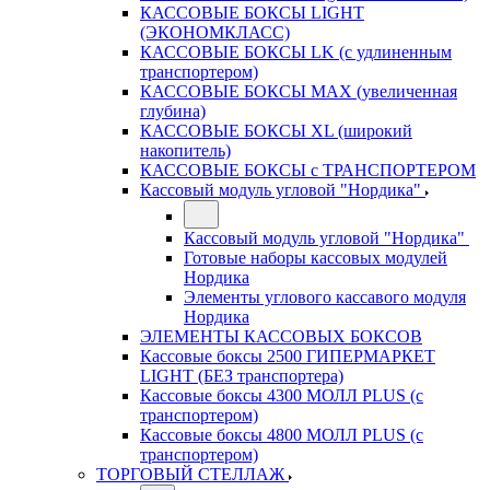
КАССОВЫЕ БОКСЫ LIGHT
(ЭКОНОМКЛАСС)
КАССОВЫЕ БОКСЫ LK (с удлиненным
транспортером)
КАССОВЫЕ БОКСЫ MAX (увеличенная
глубина)
КАССОВЫЕ БОКСЫ XL (широкий
накопитель)
КАССОВЫЕ БОКСЫ с ТРАНСПОРТЕРОМ
Кассовый модуль угловой "Нордика"
Кассовый модуль угловой "Нордика"
Готовые наборы кассовых модулей
Нордика
Элементы углового кассавого модуля
Нордика
ЭЛЕМЕНТЫ КАССОВЫХ БОКСОВ
Кассовые боксы 2500 ГИПЕРМАРКЕТ
LIGHT (БЕЗ транспортера)
Кассовые боксы 4300 МОЛЛ PLUS (с
транспортером)
Кассовые боксы 4800 МОЛЛ PLUS (с
транспортером)
ТОРГОВЫЙ СТЕЛЛАЖ