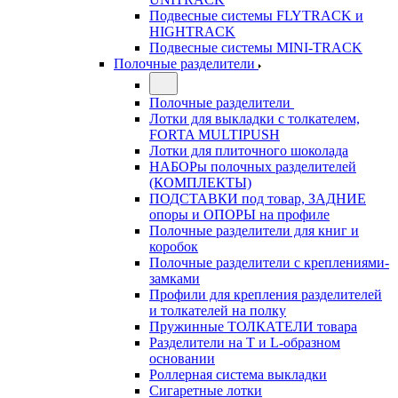
Подвесные системы FLYTRACK и
HIGHTRACK
Подвесные системы MINI-TRACK
Полочные разделители
Полочные разделители
Лотки для выкладки с толкателем,
FORTA MULTIPUSH
Лотки для плиточного шоколада
НАБОРы полочных разделителей
(КОМПЛЕКТЫ)
ПОДСТАВКИ под товар, ЗАДНИЕ
опоры и ОПОРЫ на профиле
Полочные разделители для книг и
коробок
Полочные разделители с креплениями-
замками
Профили для крепления разделителей
и толкателей на полку
Пружинные ТОЛКАТЕЛИ товара
Разделители на Т и L-образном
основании
Роллерная система выкладки
Сигаретные лотки