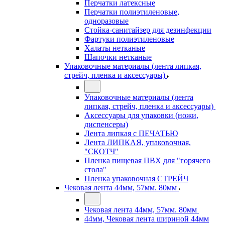
Перчатки латексные
Перчатки полиэтиленовые,
одноразовые
Стойка-санитайзер для дезинфекции
Фартуки полиэтиленовые
Халаты нетканые
Шапочки нетканые
Упаковочные материалы (лента липкая,
стрейч, пленка и аксессуары)
Упаковочные материалы (лента
липкая, стрейч, пленка и аксессуары)
Аксессуары для упаковки (ножи,
диспенсеры)
Лента липкая с ПЕЧАТЬЮ
Лента ЛИПКАЯ, упаковочная,
"СКОТЧ"
Пленка пищевая ПВХ для "горячего
стола"
Пленка упаковочная СТРЕЙЧ
Чековая лента 44мм, 57мм. 80мм
Чековая лента 44мм, 57мм. 80мм
44мм, Чековая лента шириной 44мм