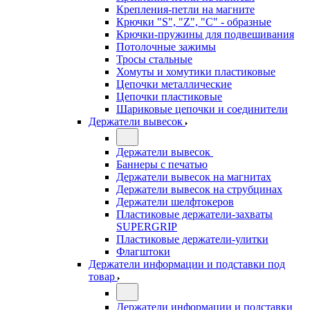
Крепления-петли на магните
Крючки "S", "Z", "C" - образные
Крючки-пружины для подвешивания
Потолочные зажимы
Тросы стальные
Хомуты и хомутики пластиковые
Цепочки металлические
Цепочки пластиковые
Шариковые цепочки и соединители
Держатели вывесок
Держатели вывесок
Баннеры с печатью
Держатели вывесок на магнитах
Держатели вывесок на струбцинах
Держатели шелфтокеров
Пластиковые держатели-захваты
SUPERGRIP
Пластиковые держатели-улитки
Флагштоки
Держатели информации и подставки под
товар
Держатели информации и подставки