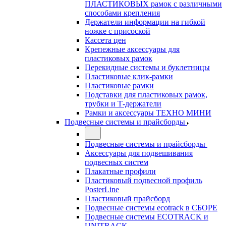
ПЛАСТИКОВЫХ рамок с различными
способами крепления
Держатели информации на гибкой
ножке с присоской
Кассета цен
Крепежные аксессуары для
пластиковых рамок
Перекидные системы и буклетницы
Пластиковые клик-рамки
Пластиковые рамки
Подставки для пластиковых рамок,
трубки и Т-держатели
Рамки и аксессуары ТЕХНО МИНИ
Подвесные системы и прайсборды
Подвесные системы и прайсборды
Аксессуары для подвешивания
подвесных систем
Плакатные профили
Пластиковый подвесной профиль
PosterLine
Пластиковый прайсборд
Подвесные системы ecotrack в СБОРЕ
Подвесные системы ECOTRACK и
UNITRACK