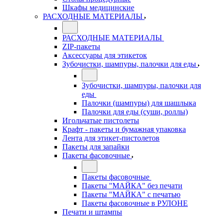
Шкафы медицинские
РАСХОДНЫЕ МАТЕРИАЛЫ
РАСХОДНЫЕ МАТЕРИАЛЫ
ZIP-пакеты
Аксессуары для этикеток
Зубочистки, шампуры, палочки для еды
Зубочистки, шампуры, палочки для
еды
Палочки (шампуры) для шашлыка
Палочки для еды (суши, роллы)
Игольчатые пистолеты
Крафт - пакеты и бумажная упаковка
Лента для этикет-пистолетов
Пакеты для запайки
Пакеты фасовочные
Пакеты фасовочные
Пакеты "МАЙКА" без печати
Пакеты "МАЙКА" с печатью
Пакеты фасовочные в РУЛОНЕ
Печати и штампы