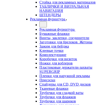
Стойка для рекламных материалов
ТАБЛИЧКИ И ВИЗУАЛЬНАЯ
НАВИГАЦИЯ
ШТЕНДЕРЫ
Рекламная фурнитура
Рекламная фурнитура
Бумажные флажки
Винты, заклепки, соединители
Заготовки для брелоков. Жетоны
Зажим для бейджа
Клеевые точки
Комплектующие
Коробочки для визиток
Ножки для воблеров
Пластиковые держатели-захваты
SUPERGRIP
Пленки для наружной рекламы
Присоски
Спайдеры для CD, DVD дисков
Тканевые флажки
Трубочки для сладкой ваты
Трубочки для флажков
Трубочки для шариков