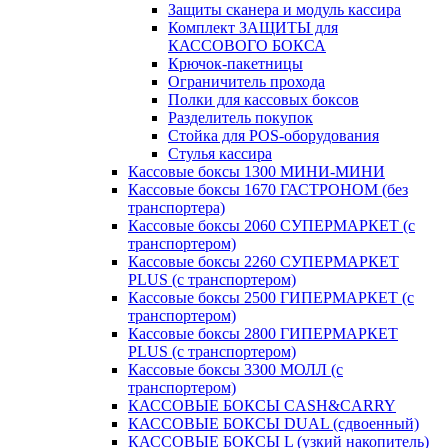
Защиты сканера и модуль кассира
Комплект ЗАЩИТЫ для
КАССОВОГО БОКСА
Крючок-пакетницы
Ограничитель прохода
Полки для кассовых боксов
Разделитель покупок
Стойка для POS-оборудования
Стулья кассира
Кассовые боксы 1300 МИНИ-МИНИ
Кассовые боксы 1670 ГАСТРОНОМ (без
транспортера)
Кассовые боксы 2060 СУПЕРМАРКЕТ (с
транспортером)
Кассовые боксы 2260 СУПЕРМАРКЕТ
PLUS (с транспортером)
Кассовые боксы 2500 ГИПЕРМАРКЕТ (с
транспортером)
Кассовые боксы 2800 ГИПЕРМАРКЕТ
PLUS (с транспортером)
Кассовые боксы 3300 МОЛЛ (с
транспортером)
КАССОВЫЕ БОКСЫ CASH&CARRY
КАССОВЫЕ БОКСЫ DUAL (сдвоенный)
КАССОВЫЕ БОКСЫ L (узкий накопитель)