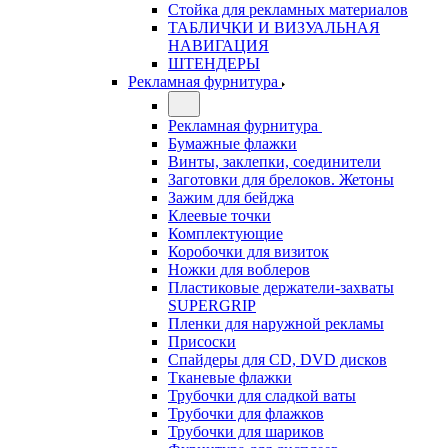
Стойка для рекламных материалов
ТАБЛИЧКИ И ВИЗУАЛЬНАЯ
НАВИГАЦИЯ
ШТЕНДЕРЫ
Рекламная фурнитура
Рекламная фурнитура
Бумажные флажки
Винты, заклепки, соединители
Заготовки для брелоков. Жетоны
Зажим для бейджа
Клеевые точки
Комплектующие
Коробочки для визиток
Ножки для воблеров
Пластиковые держатели-захваты
SUPERGRIP
Пленки для наружной рекламы
Присоски
Спайдеры для CD, DVD дисков
Тканевые флажки
Трубочки для сладкой ваты
Трубочки для флажков
Трубочки для шариков