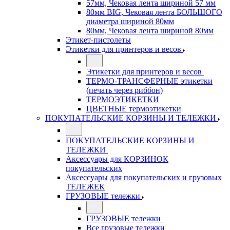
57мм, Чековая лента шириной 57 мм
80мм BIG, Чековая лента БОЛЬШОГО
диаметра шириной 80мм
80мм, Чековая лента шириной 80мм
Этикет-пистолеты
Этикетки для принтеров и весов
Этикетки для принтеров и весов
ТЕРМО-ТРАНСФЕРНЫЕ этикетки
(печать через риббон)
ТЕРМОЭТИКЕТКИ
ЦВЕТНЫЕ термоэтикетки
ПОКУПАТЕЛЬСКИЕ КОРЗИНЫ И ТЕЛЕЖКИ
ПОКУПАТЕЛЬСКИЕ КОРЗИНЫ И
ТЕЛЕЖКИ
Аксессуары для КОРЗИНОК
покупательских
Аксессуары для покупательских и грузовых
ТЕЛЕЖЕК
ГРУЗОВЫЕ тележки
ГРУЗОВЫЕ тележки
Все грузовые тележки