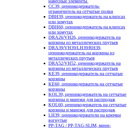
навесные элементы
CC39, ценникодержатель-
ограничитель на сетчатые полки
DBH39, ценникодержатель на клипсах
или хомутах
DBH60, ценникодержатель на клипсах
или хомутах
DRA26/VH26, ценникодержатель на
корзины из металлических прутьев
DRA39/VH39/LH39/RH39,
ценникодержатель на корзины из
металлических прутьев
DRA52/VH52, ценникодержатель на
корзины из металлических прутьев
KE39, ценникодержатель на сетчатые
корзины
KE60, ценникодержатель на сетчатые
корзины
KOL39, ценникодержатель на сетчатые
корзины и манежи для распродаж
KOL60, ценникодержатель на сетчатые
корзины и манежи для распродаж
LH39, ценникодержатели на крючки
вогнутые
PP-TAG / PP-TAG-SLIM, мини-