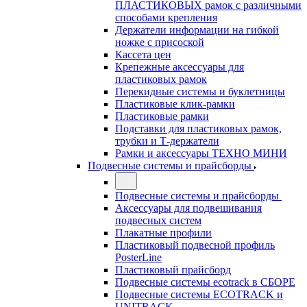
ПЛАСТИКОВЫХ рамок с различными
способами крепления
Держатели информации на гибкой
ножке с присоской
Кассета цен
Крепежные аксессуары для
пластиковых рамок
Перекидные системы и буклетницы
Пластиковые клик-рамки
Пластиковые рамки
Подставки для пластиковых рамок,
трубки и Т-держатели
Рамки и аксессуары ТЕХНО МИНИ
Подвесные системы и прайсборды
Подвесные системы и прайсборды
Аксессуары для подвешивания
подвесных систем
Плакатные профили
Пластиковый подвесной профиль
PosterLine
Пластиковый прайсборд
Подвесные системы ecotrack в СБОРЕ
Подвесные системы ECOTRACK и
UNITRACK