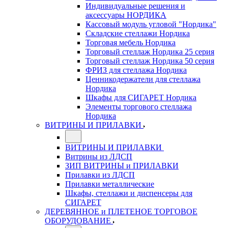
Индивидуальные решения и
аксессуары НОРДИКА
Кассовый модуль угловой "Нордика"
Складские стеллажи Нордика
Торговая мебель Нордика
Торговый стеллаж Нордика 25 серия
Торговый стеллаж Нордика 50 серия
ФРИЗ для стеллажа Нордика
Ценникодержатели для стеллажа
Нордика
Шкафы для СИГАРЕТ Нордика
Элементы торгового стеллажа
Нордика
ВИТРИНЫ И ПРИЛАВКИ
ВИТРИНЫ И ПРИЛАВКИ
Витрины из ЛДСП
ЗИП ВИТРИНЫ и ПРИЛАВКИ
Прилавки из ЛДСП
Прилавки металлические
Шкафы, стеллажи и диспенсеры для
СИГАРЕТ
ДЕРЕВЯННОЕ и ПЛЕТЕНОЕ ТОРГОВОЕ
ОБОРУДОВАНИЕ