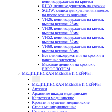
ценникодержатель на крючки
RH39, ценникодержатель на крючки
SGDW, клипса для крепления вывесок
на проволочных корзинах
VH26, ценникодержатель на кючки,
высота вставки 26мм
VH39, ценникодержатель на кючки,
высота вставки 39мм
VH52, ценникодержатель на кючки,
высота вставки 52мм
VH60, ценникодержатель на кючки,
высота вставки 60мм
Все ценникодержатели на крючки и
навесные элементы
Меловые ценники на крючок с
ЕВРОСЛОТОМ
МЕДИЦИНСКАЯ МЕБЕЛЬ И СЕЙФЫ
МЕДИЦИНСКАЯ МЕБЕЛЬ И СЕЙФЫ
Аптечки
Архивные шкафы медицинские
Картотеки медицинские
Кровати и кушетки медицинские
Столы манипуляционные
Столы процедурные