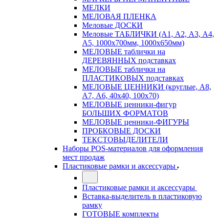
МЕЛКИ
МЕЛОВАЯ ПЛЕНКА
Меловые ДОСКИ
Меловые ТАБЛИЧКИ (А1, А2, А3, А4,
А5, 1000х700мм, 1000х650мм)
МЕЛОВЫЕ таблички на
ДЕРЕВЯННЫХ подставках
МЕЛОВЫЕ таблички на
ПЛАСТИКОВЫХ подставках
МЕЛОВЫЕ ЦЕННИКИ (круглые, А8,
А7, А6, 40х40, 100х70)
МЕЛОВЫЕ ценники-фигур
БОЛЬШИХ ФОРМАТОВ
МЕЛОВЫЕ ценники-ФИГУРЫ
ПРОБКОВЫЕ ДОСКИ
ТЕКСТОВЫДЕЛИТЕЛИ
Наборы POS-материалов для оформления
мест продаж
Пластиковые рамки и аксессуары
Пластиковые рамки и аксессуары
Вставка-выделитель в пластиковую
рамку
ГОТОВЫЕ комплекты