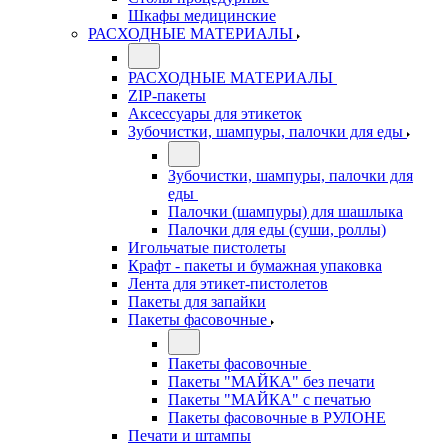
Шкафы медицинские
РАСХОДНЫЕ МАТЕРИАЛЫ
РАСХОДНЫЕ МАТЕРИАЛЫ
ZIP-пакеты
Аксессуары для этикеток
Зубочистки, шампуры, палочки для еды
Зубочистки, шампуры, палочки для
еды
Палочки (шампуры) для шашлыка
Палочки для еды (суши, роллы)
Игольчатые пистолеты
Крафт - пакеты и бумажная упаковка
Лента для этикет-пистолетов
Пакеты для запайки
Пакеты фасовочные
Пакеты фасовочные
Пакеты "МАЙКА" без печати
Пакеты "МАЙКА" с печатью
Пакеты фасовочные в РУЛОНЕ
Печати и штампы