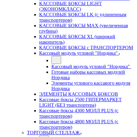
КАССОВЫЕ БОКСЫ LIGHT
(ЭКОНОМКЛАСС)
КАССОВЫЕ БОКСЫ LK (с удлиненным
транспортером)
КАССОВЫЕ БОКСЫ MAX (увеличенная
глубина)
КАССОВЫЕ БОКСЫ XL (широкий
накопитель)
КАССОВЫЕ БОКСЫ с ТРАНСПОРТЕРОМ
Кассовый модуль угловой "Нордика"
Кассовый модуль угловой "Нордика"
Готовые наборы кассовых модулей
Нордика
Элементы углового кассавого модуля
Нордика
ЭЛЕМЕНТЫ КАССОВЫХ БОКСОВ
Кассовые боксы 2500 ГИПЕРМАРКЕТ
LIGHT (БЕЗ транспортера)
Кассовые боксы 4300 МОЛЛ PLUS (с
транспортером)
Кассовые боксы 4800 МОЛЛ PLUS (с
транспортером)
ТОРГОВЫЙ СТЕЛЛАЖ