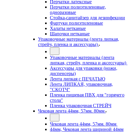
Перчатки латексные
Перчатки полиэтиленовые,
одноразовые
Стойка-санитайзер для дезинфекции
Фартуки полиэтиленовые
Халаты нетканые
Шапочки нетканые
Упаковочные материалы (лента липкая,
стрейч, пленка и аксессуары)
Упаковочные материалы (лента
липкая, стрейч, пленка и аксессуары)
Аксессуары для упаковки (ножи,
диспенсеры)
Лента липкая с ПЕЧАТЬЮ
Лента ЛИПКАЯ, упаковочная,
"СКОТЧ"
Пленка пищевая ПВХ для "горячего
стола"
Пленка упаковочная СТРЕЙЧ
Чековая лента 44мм, 57мм. 80мм
Чековая лента 44мм, 57мм. 80мм
44мм, Чековая лента шириной 44мм