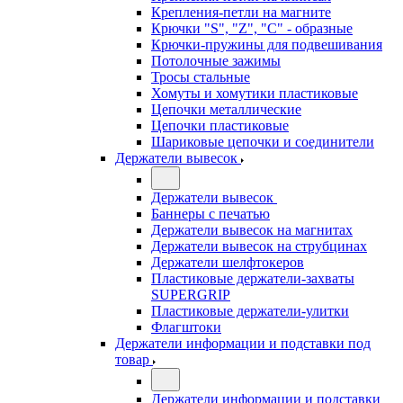
Крепления-петли на магните
Крючки "S", "Z", "C" - образные
Крючки-пружины для подвешивания
Потолочные зажимы
Тросы стальные
Хомуты и хомутики пластиковые
Цепочки металлические
Цепочки пластиковые
Шариковые цепочки и соединители
Держатели вывесок
Держатели вывесок
Баннеры с печатью
Держатели вывесок на магнитах
Держатели вывесок на струбцинах
Держатели шелфтокеров
Пластиковые держатели-захваты
SUPERGRIP
Пластиковые держатели-улитки
Флагштоки
Держатели информации и подставки под
товар
Держатели информации и подставки