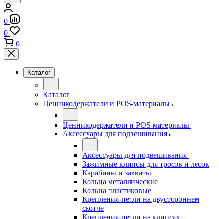
0
0
0
Каталог
Каталог
Ценникодержатели и POS-материалы
Ценникодержатели и POS-материалы
Аксессуары для подвешивания
Аксессуары для подвешивания
Зажимные клипсы для тросов и лесок
Карабины и захваты
Кольца металлические
Кольца пластиковые
Крепления-петли на двустороннем
скотче
Крепления-петли на клипсах