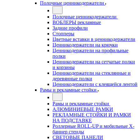
Полочные ценникодержатели
Полочные ценникодержатели
ВОБЛЕРЫ рекламные
Задние профили
Стопперы
Цветные вставки в ценникодержатели
Ценникодержатели на крючки
Ценникодержатели на профильные
полки
Ценникодержатели на сетчатые полки
и корзины
Ценникодержатели на стеклянные и
деревянные полки
Ценникодержатели с клеящейся лентой
Рамы и рекламные стойки
Рамы и рекламные стойки
АЛЮМИНИЕВЫЕ РАМКИ
РЕКЛАМНЫЕ СТОЙКИ И РАМКИ
НА ПОДСТАВКЕ
Роллерные ROLL-UP и мобильные X-
баннер стенды
СВЕТОВЫЕ ПАНЕЛИ