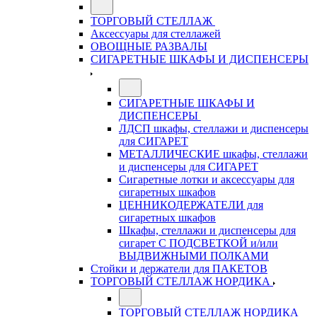
ТОРГОВЫЙ СТЕЛЛАЖ
Аксессуары для стеллажей
ОВОЩНЫЕ РАЗВАЛЫ
СИГАРЕТНЫЕ ШКАФЫ И ДИСПЕНСЕРЫ
СИГАРЕТНЫЕ ШКАФЫ И
ДИСПЕНСЕРЫ
ЛДСП шкафы, стеллажи и диспенсеры
для СИГАРЕТ
МЕТАЛЛИЧЕСКИЕ шкафы, стеллажи
и диспенсеры для СИГАРЕТ
Сигаретные лотки и аксессуары для
сигаретных шкафов
ЦЕННИКОДЕРЖАТЕЛИ для
сигаретных шкафов
Шкафы, стеллажи и диспенсеры для
сигарет С ПОДСВЕТКОЙ и/или
ВЫДВИЖНЫМИ ПОЛКАМИ
Стойки и держатели для ПАКЕТОВ
ТОРГОВЫЙ СТЕЛЛАЖ НОРДИКА
ТОРГОВЫЙ СТЕЛЛАЖ НОРДИКА