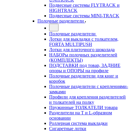
Подвесные системы FLYTRACK и
HIGHTRACK
Подвесные системы MINI-TRACK
Полочные разделители
Полочные разделители
Лотки для выкладки с толкателем,
FORTA MULTIPUSH
Лотки для плиточного шоколада
НАБОРы полочных разделителей
(КОМПЛЕКТЫ)
ПОДСТАВКИ под товар, ЗАДНИЕ
опоры и ОПОРЫ на профиле
Полочные разделители для книг и
коробок
Полочные разделители с креплениями-
замками
Профили для крепления разделителей
и толкателей на полку
Пружинные ТОЛКАТЕЛИ товара
Разделители на Т и L-образном
основании
Роллерная система выкладки
Сигаретные лотки