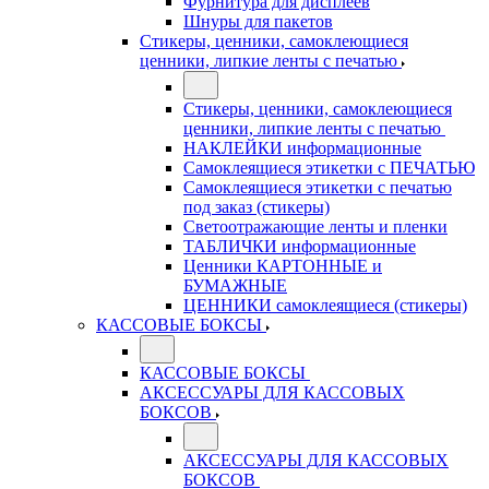
Фурнитура для дисплеев
Шнуры для пакетов
Стикеры, ценники, самоклеющиеся
ценники, липкие ленты с печатью
Стикеры, ценники, самоклеющиеся
ценники, липкие ленты с печатью
НАКЛЕЙКИ информационные
Самоклеящиеся этикетки с ПЕЧАТЬЮ
Самоклеящиеся этикетки с печатью
под заказ (стикеры)
Светоотражающие ленты и пленки
ТАБЛИЧКИ информационные
Ценники КАРТОННЫЕ и
БУМАЖНЫЕ
ЦЕННИКИ самоклеящиеся (стикеры)
КАССОВЫЕ БОКСЫ
КАССОВЫЕ БОКСЫ
АКСЕССУАРЫ ДЛЯ КАССОВЫХ
БОКСОВ
АКСЕССУАРЫ ДЛЯ КАССОВЫХ
БОКСОВ