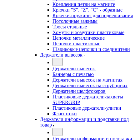
Крепления-петли на магните
Крючки "S", "Z", "C" - образные
Крючки-пружины для подвешивания
Потолочные зажимы
Тросы стальные
Хомуты и хомутики пластиковые
Цепочки металлические
Цепочки пластиковые
Шариковые цепочки и соединители
Держатели вывесок
Держатели вывесок
Баннеры с печатью
Держатели вывесок на магнитах
Держатели вывесок на струбцинах
Держатели шелфтокеров
Пластиковые держатели-захваты
SUPERGRIP
Пластиковые держатели-улитки
Флагштоки
Держатели информации и подставки под
товар
Держатели информации и подставки