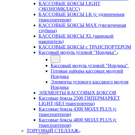
КАССОВЫЕ БОКСЫ LIGHT
(ЭКОНОМКЛАСС)
КАССОВЫЕ БОКСЫ LK (с удлиненным
транспортером)
КАССОВЫЕ БОКСЫ MAX (увеличенная
глубина)
КАССОВЫЕ БОКСЫ XL (широкий
накопитель)
КАССОВЫЕ БОКСЫ с ТРАНСПОРТЕРОМ
Кассовый модуль угловой "Нордика"
Кассовый модуль угловой "Нордика"
Готовые наборы кассовых модулей
Нордика
Элементы углового кассавого модуля
Нордика
ЭЛЕМЕНТЫ КАССОВЫХ БОКСОВ
Кассовые боксы 2500 ГИПЕРМАРКЕТ
LIGHT (БЕЗ транспортера)
Кассовые боксы 4300 МОЛЛ PLUS (с
транспортером)
Кассовые боксы 4800 МОЛЛ PLUS (с
транспортером)
ТОРГОВЫЙ СТЕЛЛАЖ