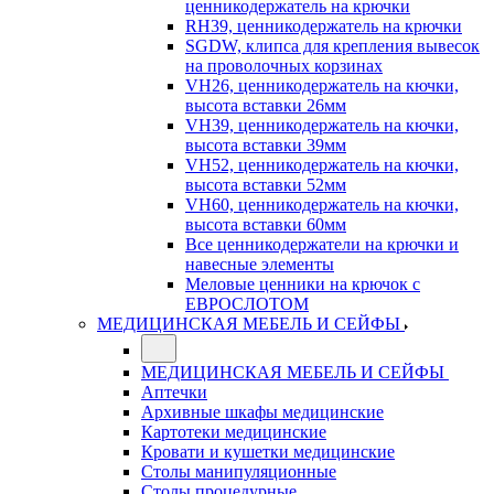
ценникодержатель на крючки
RH39, ценникодержатель на крючки
SGDW, клипса для крепления вывесок
на проволочных корзинах
VH26, ценникодержатель на кючки,
высота вставки 26мм
VH39, ценникодержатель на кючки,
высота вставки 39мм
VH52, ценникодержатель на кючки,
высота вставки 52мм
VH60, ценникодержатель на кючки,
высота вставки 60мм
Все ценникодержатели на крючки и
навесные элементы
Меловые ценники на крючок с
ЕВРОСЛОТОМ
МЕДИЦИНСКАЯ МЕБЕЛЬ И СЕЙФЫ
МЕДИЦИНСКАЯ МЕБЕЛЬ И СЕЙФЫ
Аптечки
Архивные шкафы медицинские
Картотеки медицинские
Кровати и кушетки медицинские
Столы манипуляционные
Столы процедурные