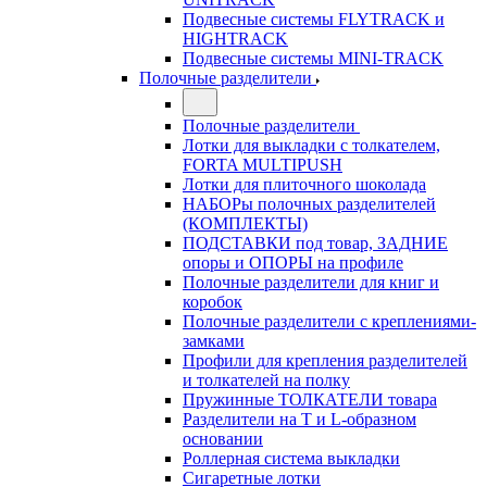
Подвесные системы FLYTRACK и
HIGHTRACK
Подвесные системы MINI-TRACK
Полочные разделители
Полочные разделители
Лотки для выкладки с толкателем,
FORTA MULTIPUSH
Лотки для плиточного шоколада
НАБОРы полочных разделителей
(КОМПЛЕКТЫ)
ПОДСТАВКИ под товар, ЗАДНИЕ
опоры и ОПОРЫ на профиле
Полочные разделители для книг и
коробок
Полочные разделители с креплениями-
замками
Профили для крепления разделителей
и толкателей на полку
Пружинные ТОЛКАТЕЛИ товара
Разделители на Т и L-образном
основании
Роллерная система выкладки
Сигаретные лотки