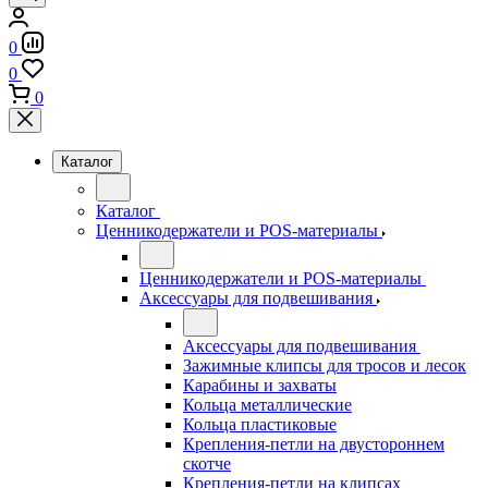
0
0
0
Каталог
Каталог
Ценникодержатели и POS-материалы
Ценникодержатели и POS-материалы
Аксессуары для подвешивания
Аксессуары для подвешивания
Зажимные клипсы для тросов и лесок
Карабины и захваты
Кольца металлические
Кольца пластиковые
Крепления-петли на двустороннем
скотче
Крепления-петли на клипсах