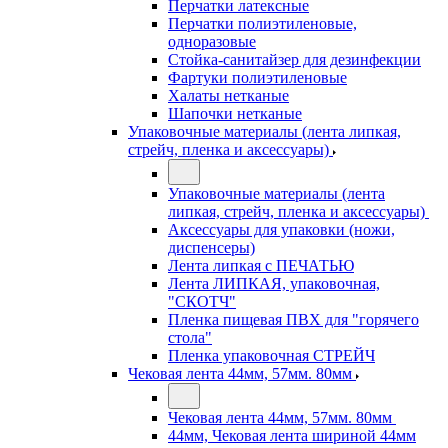
Перчатки латексные
Перчатки полиэтиленовые,
одноразовые
Стойка-санитайзер для дезинфекции
Фартуки полиэтиленовые
Халаты нетканые
Шапочки нетканые
Упаковочные материалы (лента липкая,
стрейч, пленка и аксессуары)
Упаковочные материалы (лента
липкая, стрейч, пленка и аксессуары)
Аксессуары для упаковки (ножи,
диспенсеры)
Лента липкая с ПЕЧАТЬЮ
Лента ЛИПКАЯ, упаковочная,
"СКОТЧ"
Пленка пищевая ПВХ для "горячего
стола"
Пленка упаковочная СТРЕЙЧ
Чековая лента 44мм, 57мм. 80мм
Чековая лента 44мм, 57мм. 80мм
44мм, Чековая лента шириной 44мм