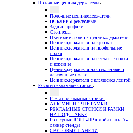
Полочные ценникодержатели
Полочные ценникодержатели
ВОБЛЕРЫ рекламные
Задние профили
Стопперы
Цветные вставки в ценникодержатели
Ценникодержатели на крючки
Ценникодержатели на профильные
полки
Ценникодержатели на сетчатые полки
и корзины
Ценникодержатели на стеклянные и
деревянные полки
Ценникодержатели с клеящейся лентой
Рамы и рекламные стойки
Рамы и рекламные стойки
АЛЮМИНИЕВЫЕ РАМКИ
РЕКЛАМНЫЕ СТОЙКИ И РАМКИ
НА ПОДСТАВКЕ
Роллерные ROLL-UP и мобильные X-
баннер стенды
СВЕТОВЫЕ ПАНЕЛИ