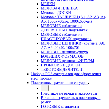
МЕЛКИ
МЕЛОВАЯ ПЛЕНКА
Меловые ДОСКИ
Меловые ТАБЛИЧКИ (А1, А2, А3, А4,
А5, 1000х700мм, 1000х650мм)
МЕЛОВЫЕ таблички на
ДЕРЕВЯННЫХ подставках
МЕЛОВЫЕ таблички на
ПЛАСТИКОВЫХ подставках
МЕЛОВЫЕ ЦЕННИКИ (круглые, А8,
А7, А6, 40х40, 100х70)
МЕЛОВЫЕ ценники-фигур
БОЛЬШИХ ФОРМАТОВ
МЕЛОВЫЕ ценники-ФИГУРЫ
ПРОБКОВЫЕ ДОСКИ
ТЕКСТОВЫДЕЛИТЕЛИ
Наборы POS-материалов для оформления
мест продаж
Пластиковые рамки и аксессуары
Пластиковые рамки и аксессуары
Вставка-выделитель в пластиковую
рамку
ГОТОВЫЕ комплекты