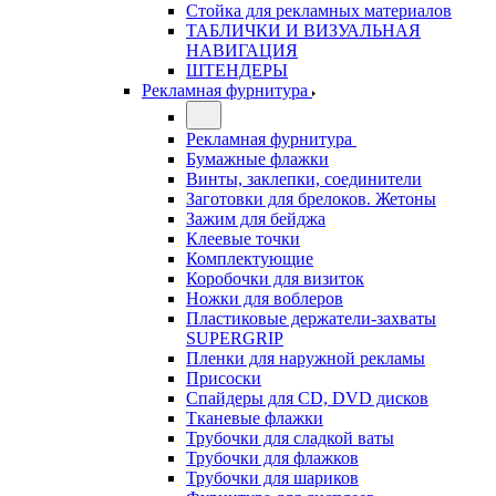
Стойка для рекламных материалов
ТАБЛИЧКИ И ВИЗУАЛЬНАЯ
НАВИГАЦИЯ
ШТЕНДЕРЫ
Рекламная фурнитура
Рекламная фурнитура
Бумажные флажки
Винты, заклепки, соединители
Заготовки для брелоков. Жетоны
Зажим для бейджа
Клеевые точки
Комплектующие
Коробочки для визиток
Ножки для воблеров
Пластиковые держатели-захваты
SUPERGRIP
Пленки для наружной рекламы
Присоски
Спайдеры для CD, DVD дисков
Тканевые флажки
Трубочки для сладкой ваты
Трубочки для флажков
Трубочки для шариков