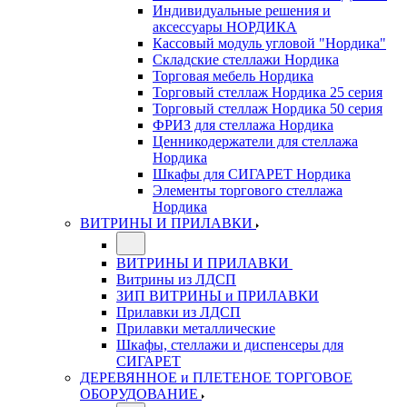
Индивидуальные решения и
аксессуары НОРДИКА
Кассовый модуль угловой "Нордика"
Складские стеллажи Нордика
Торговая мебель Нордика
Торговый стеллаж Нордика 25 серия
Торговый стеллаж Нордика 50 серия
ФРИЗ для стеллажа Нордика
Ценникодержатели для стеллажа
Нордика
Шкафы для СИГАРЕТ Нордика
Элементы торгового стеллажа
Нордика
ВИТРИНЫ И ПРИЛАВКИ
ВИТРИНЫ И ПРИЛАВКИ
Витрины из ЛДСП
ЗИП ВИТРИНЫ и ПРИЛАВКИ
Прилавки из ЛДСП
Прилавки металлические
Шкафы, стеллажи и диспенсеры для
СИГАРЕТ
ДЕРЕВЯННОЕ и ПЛЕТЕНОЕ ТОРГОВОЕ
ОБОРУДОВАНИЕ