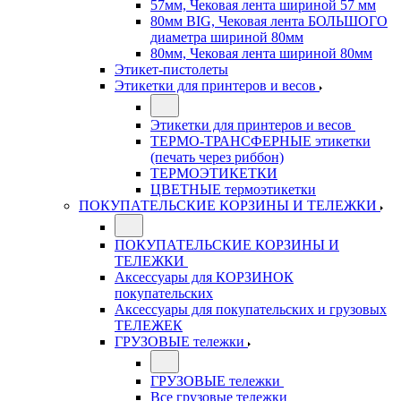
57мм, Чековая лента шириной 57 мм
80мм BIG, Чековая лента БОЛЬШОГО
диаметра шириной 80мм
80мм, Чековая лента шириной 80мм
Этикет-пистолеты
Этикетки для принтеров и весов
Этикетки для принтеров и весов
ТЕРМО-ТРАНСФЕРНЫЕ этикетки
(печать через риббон)
ТЕРМОЭТИКЕТКИ
ЦВЕТНЫЕ термоэтикетки
ПОКУПАТЕЛЬСКИЕ КОРЗИНЫ И ТЕЛЕЖКИ
ПОКУПАТЕЛЬСКИЕ КОРЗИНЫ И
ТЕЛЕЖКИ
Аксессуары для КОРЗИНОК
покупательских
Аксессуары для покупательских и грузовых
ТЕЛЕЖЕК
ГРУЗОВЫЕ тележки
ГРУЗОВЫЕ тележки
Все грузовые тележки