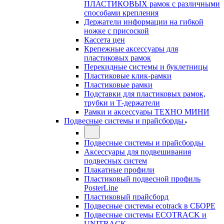
ПЛАСТИКОВЫХ рамок с различными
способами крепления
Держатели информации на гибкой
ножке с присоской
Кассета цен
Крепежные аксессуары для
пластиковых рамок
Перекидные системы и буклетницы
Пластиковые клик-рамки
Пластиковые рамки
Подставки для пластиковых рамок,
трубки и Т-держатели
Рамки и аксессуары ТЕХНО МИНИ
Подвесные системы и прайсборды
Подвесные системы и прайсборды
Аксессуары для подвешивания
подвесных систем
Плакатные профили
Пластиковый подвесной профиль
PosterLine
Пластиковый прайсборд
Подвесные системы ecotrack в СБОРЕ
Подвесные системы ECOTRACK и
UNITRACK