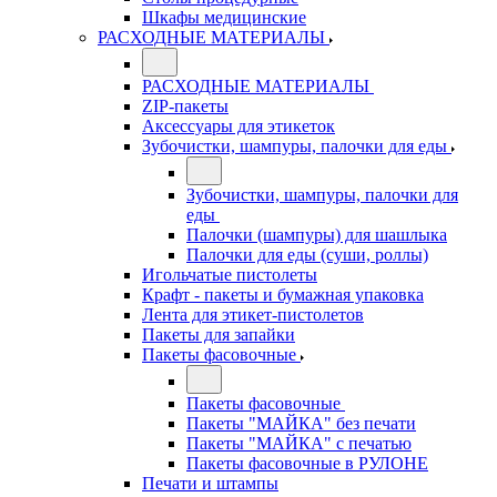
Шкафы медицинские
РАСХОДНЫЕ МАТЕРИАЛЫ
РАСХОДНЫЕ МАТЕРИАЛЫ
ZIP-пакеты
Аксессуары для этикеток
Зубочистки, шампуры, палочки для еды
Зубочистки, шампуры, палочки для
еды
Палочки (шампуры) для шашлыка
Палочки для еды (суши, роллы)
Игольчатые пистолеты
Крафт - пакеты и бумажная упаковка
Лента для этикет-пистолетов
Пакеты для запайки
Пакеты фасовочные
Пакеты фасовочные
Пакеты "МАЙКА" без печати
Пакеты "МАЙКА" с печатью
Пакеты фасовочные в РУЛОНЕ
Печати и штампы