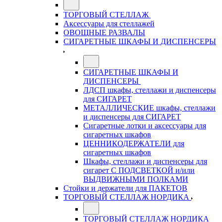
ТОРГОВЫЙ СТЕЛЛАЖ
Аксессуары для стеллажей
ОВОЩНЫЕ РАЗВАЛЫ
СИГАРЕТНЫЕ ШКАФЫ И ДИСПЕНСЕРЫ
СИГАРЕТНЫЕ ШКАФЫ И
ДИСПЕНСЕРЫ
ЛДСП шкафы, стеллажи и диспенсеры
для СИГАРЕТ
МЕТАЛЛИЧЕСКИЕ шкафы, стеллажи
и диспенсеры для СИГАРЕТ
Сигаретные лотки и аксессуары для
сигаретных шкафов
ЦЕННИКОДЕРЖАТЕЛИ для
сигаретных шкафов
Шкафы, стеллажи и диспенсеры для
сигарет С ПОДСВЕТКОЙ и/или
ВЫДВИЖНЫМИ ПОЛКАМИ
Стойки и держатели для ПАКЕТОВ
ТОРГОВЫЙ СТЕЛЛАЖ НОРДИКА
ТОРГОВЫЙ СТЕЛЛАЖ НОРДИКА