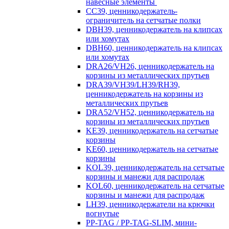
навесные элементы
CC39, ценникодержатель-
ограничитель на сетчатые полки
DBH39, ценникодержатель на клипсах
или хомутах
DBH60, ценникодержатель на клипсах
или хомутах
DRA26/VH26, ценникодержатель на
корзины из металлических прутьев
DRA39/VH39/LH39/RH39,
ценникодержатель на корзины из
металлических прутьев
DRA52/VH52, ценникодержатель на
корзины из металлических прутьев
KE39, ценникодержатель на сетчатые
корзины
KE60, ценникодержатель на сетчатые
корзины
KOL39, ценникодержатель на сетчатые
корзины и манежи для распродаж
KOL60, ценникодержатель на сетчатые
корзины и манежи для распродаж
LH39, ценникодержатели на крючки
вогнутые
PP-TAG / PP-TAG-SLIM, мини-