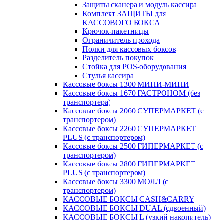
Защиты сканера и модуль кассира
Комплект ЗАЩИТЫ для
КАССОВОГО БОКСА
Крючок-пакетницы
Ограничитель прохода
Полки для кассовых боксов
Разделитель покупок
Стойка для POS-оборудования
Стулья кассира
Кассовые боксы 1300 МИНИ-МИНИ
Кассовые боксы 1670 ГАСТРОНОМ (без
транспортера)
Кассовые боксы 2060 СУПЕРМАРКЕТ (с
транспортером)
Кассовые боксы 2260 СУПЕРМАРКЕТ
PLUS (с транспортером)
Кассовые боксы 2500 ГИПЕРМАРКЕТ (с
транспортером)
Кассовые боксы 2800 ГИПЕРМАРКЕТ
PLUS (с транспортером)
Кассовые боксы 3300 МОЛЛ (с
транспортером)
КАССОВЫЕ БОКСЫ CASH&CARRY
КАССОВЫЕ БОКСЫ DUAL (сдвоенный)
КАССОВЫЕ БОКСЫ L (узкий накопитель)