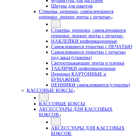
Фурнитура для дисплеев
Шнуры для пакетов
Стикеры, ценники, самоклеющиеся
ценники, липкие ленты с печатью
Стикеры, ценники, самоклеющиеся
ценники, липкие ленты с печатью
НАКЛЕЙКИ информационные
Самоклеящиеся этикетки с ПЕЧАТЬЮ
Самоклеящиеся этикетки с печатью
под заказ (стикеры)
Светоотражающие ленты и пленки
ТАБЛИЧКИ информационные
Ценники КАРТОННЫЕ и
БУМАЖНЫЕ
ЦЕННИКИ самоклеящиеся (стикеры)
КАССОВЫЕ БОКСЫ
КАССОВЫЕ БОКСЫ
АКСЕССУАРЫ ДЛЯ КАССОВЫХ
БОКСОВ
АКСЕССУАРЫ ДЛЯ КАССОВЫХ
БОКСОВ