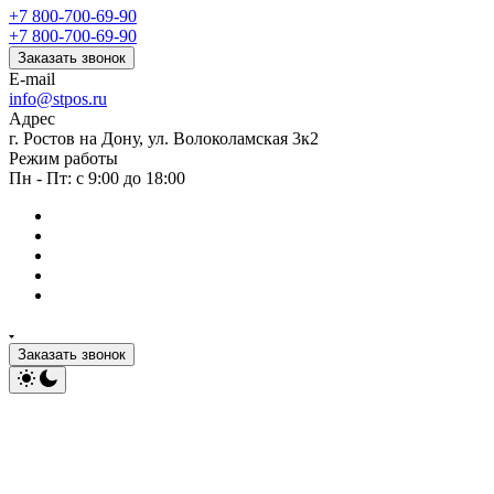
+7 800-700-69-90
+7 800-700-69-90
Заказать звонок
E-mail
info@stpos.ru
Адрес
г. Ростов на Дону, ул. Волоколамская 3к2
Режим работы
Пн - Пт: с 9:00 до 18:00
Заказать звонок