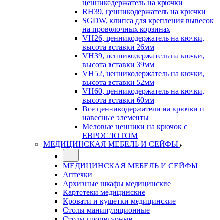
ценникодержатель на крючки
RH39, ценникодержатель на крючки
SGDW, клипса для крепления вывесок
на проволочных корзинах
VH26, ценникодержатель на кючки,
высота вставки 26мм
VH39, ценникодержатель на кючки,
высота вставки 39мм
VH52, ценникодержатель на кючки,
высота вставки 52мм
VH60, ценникодержатель на кючки,
высота вставки 60мм
Все ценникодержатели на крючки и
навесные элементы
Меловые ценники на крючок с
ЕВРОСЛОТОМ
МЕДИЦИНСКАЯ МЕБЕЛЬ И СЕЙФЫ
МЕДИЦИНСКАЯ МЕБЕЛЬ И СЕЙФЫ
Аптечки
Архивные шкафы медицинские
Картотеки медицинские
Кровати и кушетки медицинские
Столы манипуляционные
Столы процедурные