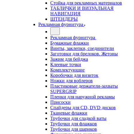
Стойка для рекламных материалов
ТАБЛИЧКИ И ВИЗУАЛЬНАЯ
НАВИГАЦИЯ
ШТЕНДЕРЫ
Рекламная фурнитура
Рекламная фурнитура
Бумажные флажки
Винты, заклепки, соединители
Заготовки для брелоков. Жетоны
Зажим для бейджа
Клеевые точки
Комплектующие
Коробочки для визиток
Ножки для воблеров
Пластиковые держатели-захваты
SUPERGRIP
Пленки для наружной рекламы
Присоски
Спайдеры для CD, DVD дисков
Тканевые флажки
Трубочки для сладкой ваты
Трубочки для флажков
Трубочки для шариков