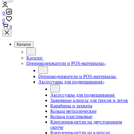
0
0
0
Каталог
Каталог
Ценникодержатели и POS-материалы
Ценникодержатели и POS-материалы
Аксессуары для подвешивания
Аксессуары для подвешивания
Зажимные клипсы для тросов и лесок
Карабины и захваты
Кольца металлические
Кольца пластиковые
Крепления-петли на двустороннем
скотче
Крепления-петли на клипсах