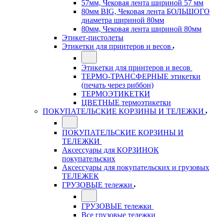
57мм, Чековая лента шириной 57 мм
80мм BIG, Чековая лента БОЛЬШОГО
диаметра шириной 80мм
80мм, Чековая лента шириной 80мм
Этикет-пистолеты
Этикетки для принтеров и весов
Этикетки для принтеров и весов
ТЕРМО-ТРАНСФЕРНЫЕ этикетки
(печать через риббон)
ТЕРМОЭТИКЕТКИ
ЦВЕТНЫЕ термоэтикетки
ПОКУПАТЕЛЬСКИЕ КОРЗИНЫ И ТЕЛЕЖКИ
ПОКУПАТЕЛЬСКИЕ КОРЗИНЫ И
ТЕЛЕЖКИ
Аксессуары для КОРЗИНОК
покупательских
Аксессуары для покупательских и грузовых
ТЕЛЕЖЕК
ГРУЗОВЫЕ тележки
ГРУЗОВЫЕ тележки
Все грузовые тележки