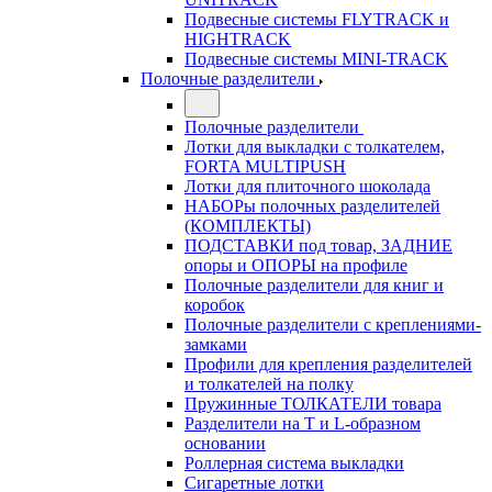
Подвесные системы FLYTRACK и
HIGHTRACK
Подвесные системы MINI-TRACK
Полочные разделители
Полочные разделители
Лотки для выкладки с толкателем,
FORTA MULTIPUSH
Лотки для плиточного шоколада
НАБОРы полочных разделителей
(КОМПЛЕКТЫ)
ПОДСТАВКИ под товар, ЗАДНИЕ
опоры и ОПОРЫ на профиле
Полочные разделители для книг и
коробок
Полочные разделители с креплениями-
замками
Профили для крепления разделителей
и толкателей на полку
Пружинные ТОЛКАТЕЛИ товара
Разделители на Т и L-образном
основании
Роллерная система выкладки
Сигаретные лотки