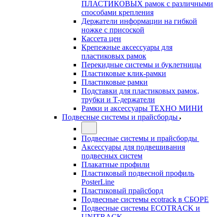
ПЛАСТИКОВЫХ рамок с различными
способами крепления
Держатели информации на гибкой
ножке с присоской
Кассета цен
Крепежные аксессуары для
пластиковых рамок
Перекидные системы и буклетницы
Пластиковые клик-рамки
Пластиковые рамки
Подставки для пластиковых рамок,
трубки и Т-держатели
Рамки и аксессуары ТЕХНО МИНИ
Подвесные системы и прайсборды
Подвесные системы и прайсборды
Аксессуары для подвешивания
подвесных систем
Плакатные профили
Пластиковый подвесной профиль
PosterLine
Пластиковый прайсборд
Подвесные системы ecotrack в СБОРЕ
Подвесные системы ECOTRACK и
UNITRACK