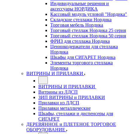
Индивидуальные решения и
аксессуары НОРДИКА
Кассовый модуль угловой "Нордика"
Складские стеллажи Нордика
Торговая мебель Нордика
Торговый стеллаж Нордика 25 серия
Торговый стеллаж Нордика 50 серия
ФРИЗ для стеллажа Нордика
Ценникодержатели для стеллажа
Нордика
Шкафы для СИГАРЕТ Нордика
Элементы торгового стеллажа
Нордика
ВИТРИНЫ И ПРИЛАВКИ
ВИТРИНЫ И ПРИЛАВКИ
Витрины из ЛДСП
ЗИП ВИТРИНЫ и ПРИЛАВКИ
Прилавки из ЛДСП
Прилавки металлические
Шкафы, стеллажи и диспенсеры для
СИГАРЕТ
ДЕРЕВЯННОЕ и ПЛЕТЕНОЕ ТОРГОВОЕ
ОБОРУДОВАНИЕ