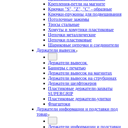
Крепления-петли на магните
Крючки "S", "Z", "C" - образные
Крючки-пружины для подвешивания
Потолочные зажимы
Тросы стальные
Хомуты и хомутики пластиковые
Цепочки металлические
Цепочки пластиковые
Шариковые цепочки и соединители
Держатели вывесок
Держатели вывесок
Баннеры с печатью
Держатели вывесок на магнитах
Держатели вывесок на струбцинах
Держатели шелфтокеров
Пластиковые держатели-захваты
SUPERGRIP
Пластиковые держатели-улитки
Флагштоки
Держатели информации и подставки под
товар
Держатели информации и подставки