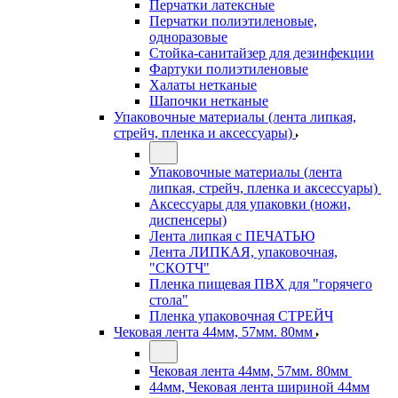
Перчатки латексные
Перчатки полиэтиленовые,
одноразовые
Стойка-санитайзер для дезинфекции
Фартуки полиэтиленовые
Халаты нетканые
Шапочки нетканые
Упаковочные материалы (лента липкая,
стрейч, пленка и аксессуары)
Упаковочные материалы (лента
липкая, стрейч, пленка и аксессуары)
Аксессуары для упаковки (ножи,
диспенсеры)
Лента липкая с ПЕЧАТЬЮ
Лента ЛИПКАЯ, упаковочная,
"СКОТЧ"
Пленка пищевая ПВХ для "горячего
стола"
Пленка упаковочная СТРЕЙЧ
Чековая лента 44мм, 57мм. 80мм
Чековая лента 44мм, 57мм. 80мм
44мм, Чековая лента шириной 44мм