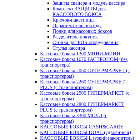
Защиты сканера и модуль кассира
Комплект ЗАЩИТЫ для
КАССОВОГО БОКСА
Крючок-пакетницы
Ограничитель прохода
Полки для кассовых боксов
Разделитель покупок
Стойка для POS-оборудования
Стулья кассира
Кассовые боксы 1300 МИНИ-МИНИ
Кассовые боксы 1670 ГАСТРОНОМ (без
транспортера)
Кассовые боксы 2060 СУПЕРМАРКЕТ (с
транспортером)
Кассовые боксы 2260 СУПЕРМАРКЕТ
PLUS (с транспортером)
Кассовые боксы 2500 ГИПЕРМАРКЕТ (с
транспортером)
Кассовые боксы 2800 ГИПЕРМАРКЕТ
PLUS (с транспортером)
Кассовые боксы 3300 МОЛЛ (с
транспортером)
КАССОВЫЕ БОКСЫ CASH&CARRY
КАССОВЫЕ БОКСЫ DUAL (сдвоенный)
КАССОВЫЕ БОКСЫ L (узкий накопитель)