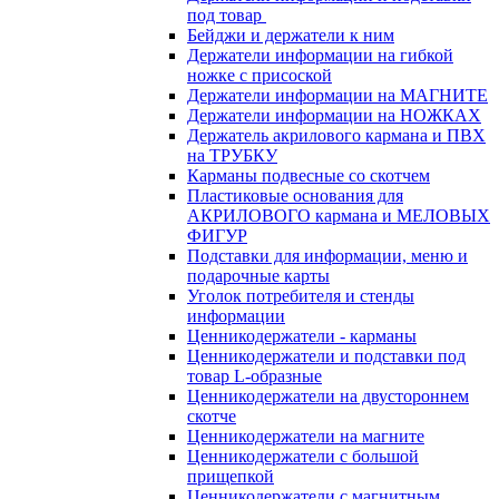
под товар
Бейджи и держатели к ним
Держатели информации на гибкой
ножке с присоской
Держатели информации на МАГНИТЕ
Держатели информации на НОЖКАХ
Держатель акрилового кармана и ПВХ
на ТРУБКУ
Карманы подвесные со скотчем
Пластиковые основания для
АКРИЛОВОГО кармана и МЕЛОВЫХ
ФИГУР
Подставки для информации, меню и
подарочные карты
Уголок потребителя и стенды
информации
Ценникодержатели - карманы
Ценникодержатели и подставки под
товар L-образные
Ценникодержатели на двустороннем
скотче
Ценникодержатели на магните
Ценникодержатели с большой
прищепкой
Ценникодержатели с магнитным