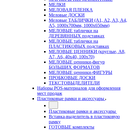
МЕЛКИ
МЕЛОВАЯ ПЛЕНКА
Меловые ДОСКИ
Меловые ТАБЛИЧКИ (А1, А2, А3, А4,
А5, 1000х700мм, 1000х650мм)
МЕЛОВЫЕ таблички на
ДЕРЕВЯННЫХ подставках
МЕЛОВЫЕ таблички на
ПЛАСТИКОВЫХ подставках
МЕЛОВЫЕ ЦЕННИКИ (круглые, А8,
А7, А6, 40х40, 100х70)
МЕЛОВЫЕ ценники-фигур
БОЛЬШИХ ФОРМАТОВ
МЕЛОВЫЕ ценники-ФИГУРЫ
ПРОБКОВЫЕ ДОСКИ
ТЕКСТОВЫДЕЛИТЕЛИ
Наборы POS-материалов для оформления
мест продаж
Пластиковые рамки и аксессуары
Пластиковые рамки и аксессуары
Вставка-выделитель в пластиковую
рамку
ГОТОВЫЕ комплекты