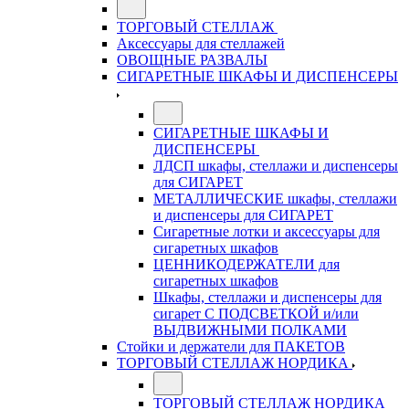
ТОРГОВЫЙ СТЕЛЛАЖ
Аксессуары для стеллажей
ОВОЩНЫЕ РАЗВАЛЫ
СИГАРЕТНЫЕ ШКАФЫ И ДИСПЕНСЕРЫ
СИГАРЕТНЫЕ ШКАФЫ И
ДИСПЕНСЕРЫ
ЛДСП шкафы, стеллажи и диспенсеры
для СИГАРЕТ
МЕТАЛЛИЧЕСКИЕ шкафы, стеллажи
и диспенсеры для СИГАРЕТ
Сигаретные лотки и аксессуары для
сигаретных шкафов
ЦЕННИКОДЕРЖАТЕЛИ для
сигаретных шкафов
Шкафы, стеллажи и диспенсеры для
сигарет С ПОДСВЕТКОЙ и/или
ВЫДВИЖНЫМИ ПОЛКАМИ
Стойки и держатели для ПАКЕТОВ
ТОРГОВЫЙ СТЕЛЛАЖ НОРДИКА
ТОРГОВЫЙ СТЕЛЛАЖ НОРДИКА