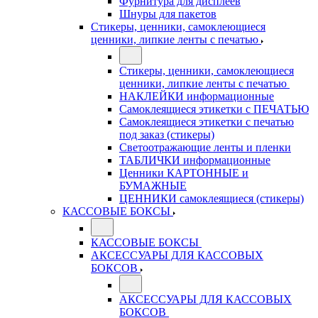
Фурнитура для дисплеев
Шнуры для пакетов
Стикеры, ценники, самоклеющиеся
ценники, липкие ленты с печатью
Стикеры, ценники, самоклеющиеся
ценники, липкие ленты с печатью
НАКЛЕЙКИ информационные
Самоклеящиеся этикетки с ПЕЧАТЬЮ
Самоклеящиеся этикетки с печатью
под заказ (стикеры)
Светоотражающие ленты и пленки
ТАБЛИЧКИ информационные
Ценники КАРТОННЫЕ и
БУМАЖНЫЕ
ЦЕННИКИ самоклеящиеся (стикеры)
КАССОВЫЕ БОКСЫ
КАССОВЫЕ БОКСЫ
АКСЕССУАРЫ ДЛЯ КАССОВЫХ
БОКСОВ
АКСЕССУАРЫ ДЛЯ КАССОВЫХ
БОКСОВ