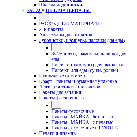
Шкафы медицинские
РАСХОДНЫЕ МАТЕРИАЛЫ
РАСХОДНЫЕ МАТЕРИАЛЫ
ZIP-пакеты
Аксессуары для этикеток
Зубочистки, шампуры, палочки для еды
Зубочистки, шампуры, палочки для
еды
Палочки (шампуры) для шашлыка
Палочки для еды (суши, роллы)
Игольчатые пистолеты
Крафт - пакеты и бумажная упаковка
Лента для этикет-пистолетов
Пакеты для запайки
Пакеты фасовочные
Пакеты фасовочные
Пакеты "МАЙКА" без печати
Пакеты "МАЙКА" с печатью
Пакеты фасовочные в РУЛОНЕ
Печати и штампы