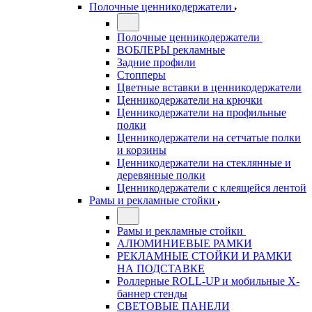
Полочные ценникодержатели
Полочные ценникодержатели
ВОБЛЕРЫ рекламные
Задние профили
Стопперы
Цветные вставки в ценникодержатели
Ценникодержатели на крючки
Ценникодержатели на профильные
полки
Ценникодержатели на сетчатые полки
и корзины
Ценникодержатели на стеклянные и
деревянные полки
Ценникодержатели с клеящейся лентой
Рамы и рекламные стойки
Рамы и рекламные стойки
АЛЮМИНИЕВЫЕ РАМКИ
РЕКЛАМНЫЕ СТОЙКИ И РАМКИ
НА ПОДСТАВКЕ
Роллерные ROLL-UP и мобильные X-
баннер стенды
СВЕТОВЫЕ ПАНЕЛИ