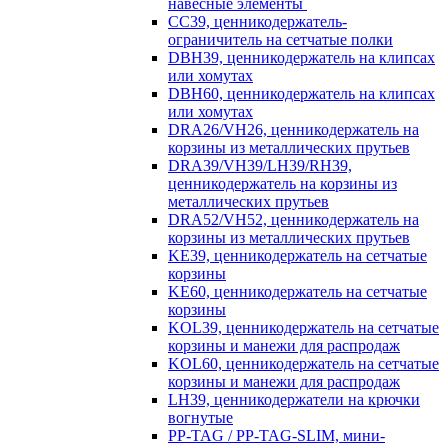
навесные элементы
CC39, ценникодержатель-
ограничитель на сетчатые полки
DBH39, ценникодержатель на клипсах
или хомутах
DBH60, ценникодержатель на клипсах
или хомутах
DRA26/VH26, ценникодержатель на
корзины из металлических прутьев
DRA39/VH39/LH39/RH39,
ценникодержатель на корзины из
металлических прутьев
DRA52/VH52, ценникодержатель на
корзины из металлических прутьев
KE39, ценникодержатель на сетчатые
корзины
KE60, ценникодержатель на сетчатые
корзины
KOL39, ценникодержатель на сетчатые
корзины и манежи для распродаж
KOL60, ценникодержатель на сетчатые
корзины и манежи для распродаж
LH39, ценникодержатели на крючки
вогнутые
PP-TAG / PP-TAG-SLIM, мини-