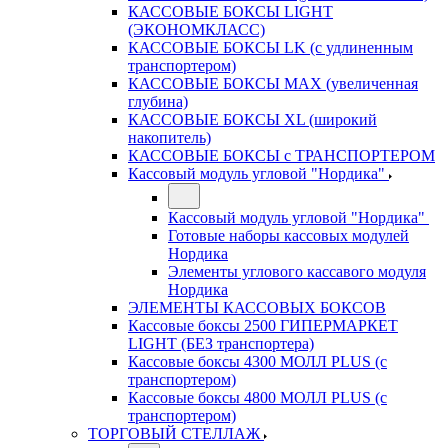
КАССОВЫЕ БОКСЫ LIGHT
(ЭКОНОМКЛАСС)
КАССОВЫЕ БОКСЫ LK (с удлиненным
транспортером)
КАССОВЫЕ БОКСЫ MAX (увеличенная
глубина)
КАССОВЫЕ БОКСЫ XL (широкий
накопитель)
КАССОВЫЕ БОКСЫ с ТРАНСПОРТЕРОМ
Кассовый модуль угловой "Нордика"
Кассовый модуль угловой "Нордика"
Готовые наборы кассовых модулей
Нордика
Элементы углового кассавого модуля
Нордика
ЭЛЕМЕНТЫ КАССОВЫХ БОКСОВ
Кассовые боксы 2500 ГИПЕРМАРКЕТ
LIGHT (БЕЗ транспортера)
Кассовые боксы 4300 МОЛЛ PLUS (с
транспортером)
Кассовые боксы 4800 МОЛЛ PLUS (с
транспортером)
ТОРГОВЫЙ СТЕЛЛАЖ